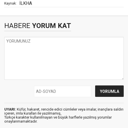
İLKHA
Kaynak:
HABERE
YORUM KAT
UYARI:
Küfür, hakaret, rencide edici cümleler veya imalar, inançlara saldırı
içeren, imla kuralları ile yazılmamış,
Türkçe karakter kullanılmayan ve büyük harflerle yazılmış yorumlar
onaylanmamaktadır.