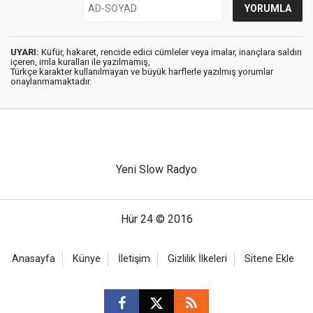
UYARI:
Küfür, hakaret, rencide edici cümleler veya imalar, inançlara saldırı
içeren, imla kuralları ile yazılmamış,
Türkçe karakter kullanılmayan ve büyük harflerle yazılmış yorumlar
onaylanmamaktadır.
Yeni Slow Radyo
Hür 24 © 2016
Anasayfa
Künye
İletişim
Gizlilik İlkeleri
Sitene Ekle