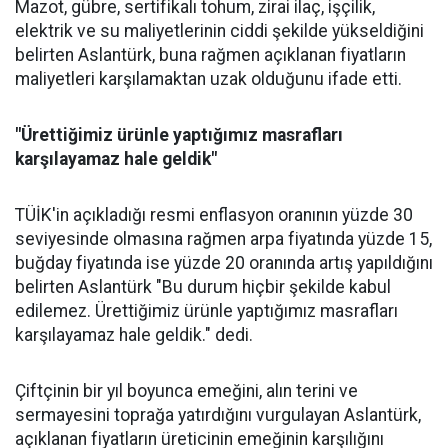
Mazot, gübre, sertifikalı tohum, zirai ilaç, işçilik,
elektrik ve su maliyetlerinin ciddi şekilde yükseldiğini
belirten Aslantürk, buna rağmen açıklanan fiyatların
maliyetleri karşılamaktan uzak olduğunu ifade etti.
"Ürettiğimiz ürünle yaptığımız masrafları
karşılayamaz hale geldik"
TÜİK'in açıkladığı resmi enflasyon oranının yüzde 30
seviyesinde olmasına rağmen arpa fiyatında yüzde 15,
buğday fiyatında ise yüzde 20 oranında artış yapıldığını
belirten Aslantürk "Bu durum hiçbir şekilde kabul
edilemez. Ürettiğimiz ürünle yaptığımız masrafları
karşılayamaz hale geldik." dedi.
Çiftçinin bir yıl boyunca emeğini, alın terini ve
sermayesini toprağa yatırdığını vurgulayan Aslantürk,
açıklanan fiyatların üreticinin emeğinin karşılığını