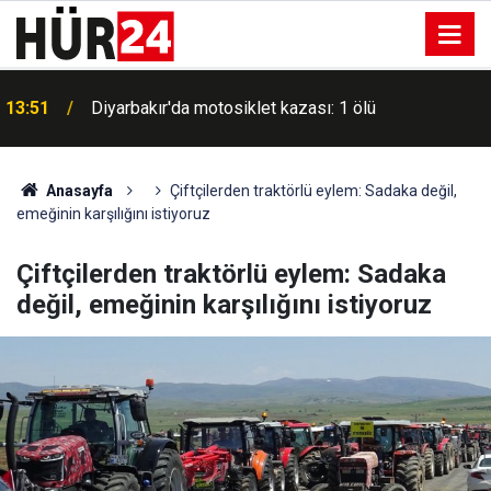
13:51
Diyarbakır'da motosiklet kazası: 1 ölü
13:44
Kırıkkale'de uyuşturucu operasyonu: 1 gözaltı
Anasayfa
Çiftçilerden traktörlü eylem: Sadaka değil,
emeğinin karşılığını istiyoruz
Çiftçilerden traktörlü eylem: Sadaka
değil, emeğinin karşılığını istiyoruz