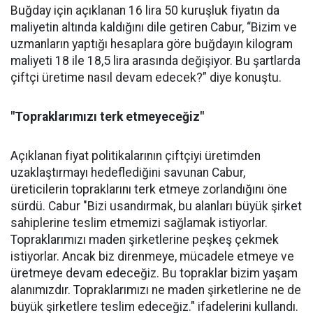
Buğday için açıklanan 16 lira 50 kuruşluk fiyatın da
maliyetin altında kaldığını dile getiren Cabur, “Bizim ve
uzmanların yaptığı hesaplara göre buğdayın kilogram
maliyeti 18 ile 18,5 lira arasında değişiyor. Bu şartlarda
çiftçi üretime nasıl devam edecek?” diye konuştu.
"Topraklarımızı terk etmeyeceğiz"
Açıklanan fiyat politikalarının çiftçiyi üretimden
uzaklaştırmayı hedeflediğini savunan Cabur,
üreticilerin topraklarını terk etmeye zorlandığını öne
sürdü. Cabur "Bizi usandırmak, bu alanları büyük şirket
sahiplerine teslim etmemizi sağlamak istiyorlar.
Topraklarımızı maden şirketlerine peşkeş çekmek
istiyorlar. Ancak biz direnmeye, mücadele etmeye ve
üretmeye devam edeceğiz. Bu topraklar bizim yaşam
alanımızdır. Topraklarımızı ne maden şirketlerine ne de
büyük şirketlere teslim edeceğiz." ifadelerini kullandı.