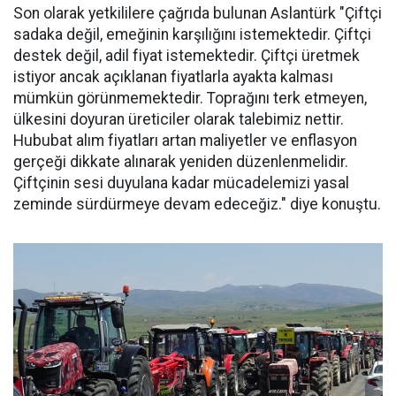
Son olarak yetkililere çağrıda bulunan Aslantürk "Çiftçi
sadaka değil, emeğinin karşılığını istemektedir. Çiftçi
destek değil, adil fiyat istemektedir. Çiftçi üretmek
istiyor ancak açıklanan fiyatlarla ayakta kalması
mümkün görünmemektedir. Toprağını terk etmeyen,
ülkesini doyuran üreticiler olarak talebimiz nettir.
Hububat alım fiyatları artan maliyetler ve enflasyon
gerçeği dikkate alınarak yeniden düzenlenmelidir.
Çiftçinin sesi duyulana kadar mücadelemizi yasal
zeminde sürdürmeye devam edeceğiz." diye konuştu.