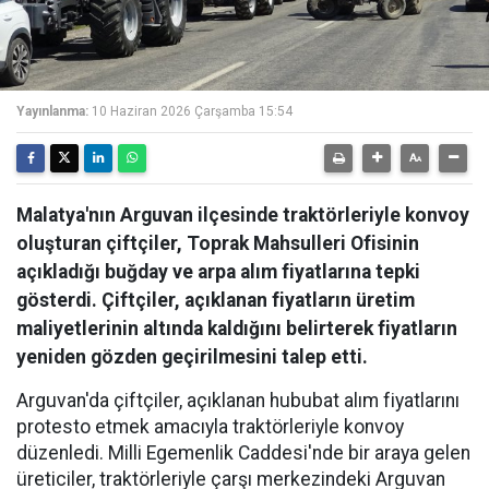
Yayınlanma:
10 Haziran 2026 Çarşamba 15:54
Malatya'nın Arguvan ilçesinde traktörleriyle konvoy
oluşturan çiftçiler, Toprak Mahsulleri Ofisinin
açıkladığı buğday ve arpa alım fiyatlarına tepki
gösterdi. Çiftçiler, açıklanan fiyatların üretim
maliyetlerinin altında kaldığını belirterek fiyatların
yeniden gözden geçirilmesini talep etti.
Arguvan'da çiftçiler, açıklanan hububat alım fiyatlarını
protesto etmek amacıyla traktörleriyle konvoy
düzenledi. Milli Egemenlik Caddesi'nde bir araya gelen
üreticiler, traktörleriyle çarşı merkezindeki Arguvan