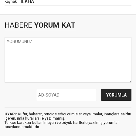
İLKHA
Kaynak:
HABERE
YORUM KAT
UYARI:
Küfür, hakaret, rencide edici cümleler veya imalar, inançlara saldırı
içeren, imla kuralları ile yazılmamış,
Türkçe karakter kullanılmayan ve büyük harflerle yazılmış yorumlar
onaylanmamaktadır.