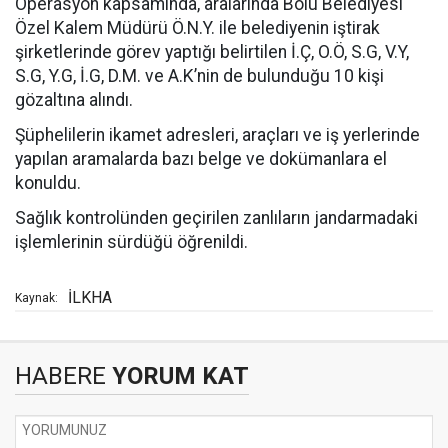
Operasyon kapsamında, aralarında Bolu Belediyesi
Özel Kalem Müdürü Ö.N.Y. ile belediyenin iştirak
şirketlerinde görev yaptığı belirtilen İ.Ç, O.Ö, S.G, V.Y,
S.G, Y.G, İ.G, D.M. ve A.K’nin de bulunduğu 10 kişi
gözaltına alındı.
Şüphelilerin ikamet adresleri, araçları ve iş yerlerinde
yapılan aramalarda bazı belge ve dokümanlara el
konuldu.
Sağlık kontrolünden geçirilen zanlıların jandarmadaki
işlemlerinin sürdüğü öğrenildi.
İLKHA
Kaynak:
HABERE
YORUM KAT