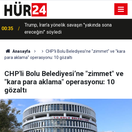
00:30
Cumhurbaşkanlığına Cevdet Yılmaz vekalet edecek
Anasayfa
CHP'li Bolu Belediyesi’ne "zimmet" ve "kara
para aklama" operasyonu: 10 gözaltı
CHP'li Bolu Belediyesi’ne "zimmet" ve
"kara para aklama" operasyonu: 10
gözaltı