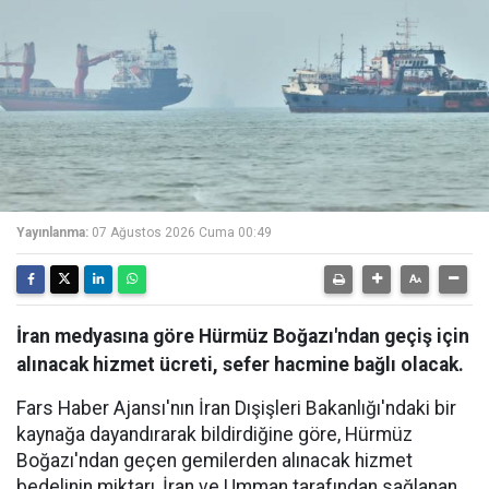
Yayınlanma:
07 Ağustos 2026 Cuma 00:49
İran medyasına göre Hürmüz Boğazı'ndan geçiş için
alınacak hizmet ücreti, sefer hacmine bağlı olacak.
Fars Haber Ajansı'nın İran Dışişleri Bakanlığı'ndaki bir
kaynağa dayandırarak bildirdiğine göre, Hürmüz
Boğazı'ndan geçen gemilerden alınacak hizmet
bedelinin miktarı, İran ve Umman tarafından sağlanan