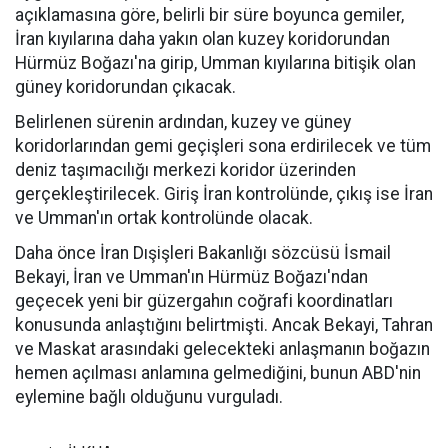
açıklamasına göre, belirli bir süre boyunca gemiler,
İran kıyılarına daha yakın olan kuzey koridorundan
Hürmüz Boğazı'na girip, Umman kıyılarına bitişik olan
güney koridorundan çıkacak.
Belirlenen sürenin ardından, kuzey ve güney
koridorlarından gemi geçişleri sona erdirilecek ve tüm
deniz taşımacılığı merkezi koridor üzerinden
gerçekleştirilecek. Giriş İran kontrolünde, çıkış ise İran
ve Umman'ın ortak kontrolünde olacak.
Daha önce İran Dışişleri Bakanlığı sözcüsü İsmail
Bekayi, İran ve Umman'ın Hürmüz Boğazı'ndan
geçecek yeni bir güzergahın coğrafi koordinatları
konusunda anlaştığını belirtmişti. Ancak Bekayi, Tahran
ve Maskat arasındaki gelecekteki anlaşmanın boğazın
hemen açılması anlamına gelmediğini, bunun ABD'nin
eylemine bağlı olduğunu vurguladı.