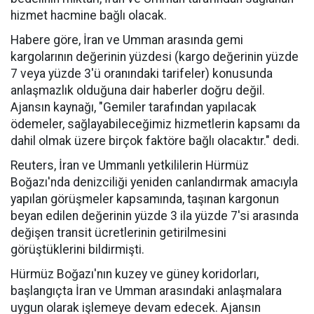
hizmet hacmine bağlı olacak.
Habere göre, İran ve Umman arasında gemi
kargolarının değerinin yüzdesi (kargo değerinin yüzde
7 veya yüzde 3'ü oranındaki tarifeler) konusunda
anlaşmazlık olduğuna dair haberler doğru değil.
Ajansın kaynağı, "Gemiler tarafından yapılacak
ödemeler, sağlayabileceğimiz hizmetlerin kapsamı da
dahil olmak üzere birçok faktöre bağlı olacaktır." dedi.
Reuters, İran ve Ummanlı yetkililerin Hürmüz
Boğazı'nda denizciliği yeniden canlandırmak amacıyla
yapılan görüşmeler kapsamında, taşınan kargonun
beyan edilen değerinin yüzde 3 ila yüzde 7'si arasında
değişen transit ücretlerinin getirilmesini
görüştüklerini bildirmişti.
Hürmüz Boğazı'nın kuzey ve güney koridorları,
başlangıçta İran ve Umman arasındaki anlaşmalara
uygun olarak işlemeye devam edecek. Ajansın