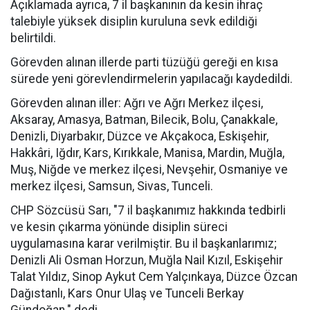
Açıklamada ayrıca, 7 il başkanının da kesin ihraç
talebiyle yüksek disiplin kuruluna sevk edildiği
belirtildi.
Görevden alınan illerde parti tüzüğü gereği en kısa
sürede yeni görevlendirmelerin yapılacağı kaydedildi.
Görevden alınan iller:
Ağrı ve Ağrı Merkez ilçesi,
Aksaray, Amasya, Batman, Bilecik, Bolu, Çanakkale,
Denizli, Diyarbakır, Düzce ve Akçakoca, Eskişehir,
Hakkâri, Iğdır, Kars, Kırıkkale, Manisa, Mardin, Muğla,
Muş, Niğde ve merkez ilçesi, Nevşehir, Osmaniye ve
merkez ilçesi, Samsun, Sivas, Tunceli.
CHP Sözcüsü Sarı, "7 il başkanımız hakkında tedbirli
ve kesin çıkarma yönünde disiplin süreci
uygulamasına karar verilmiştir. Bu il başkanlarımız;
Denizli Ali Osman Horzun, Muğla Nail Kızıl, Eskişehir
Talat Yıldız, Sinop Aykut Cem Yalçınkaya, Düzce Özcan
Dağıstanlı, Kars Onur Ulaş ve Tunceli Berkay