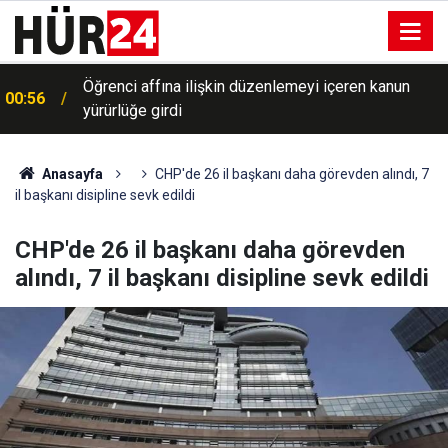
Öğrenci affına ilişkin düzenlemeyi içeren kanun
00:56
yürürlüğe girdi
Anasayfa
CHP'de 26 il başkanı daha görevden alındı, 7
il başkanı disipline sevk edildi
CHP'de 26 il başkanı daha görevden
alındı, 7 il başkanı disipline sevk edildi