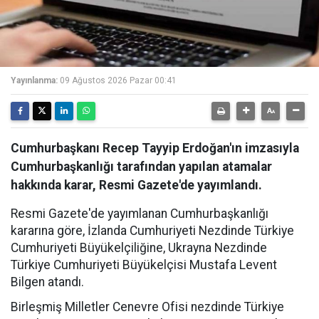
Yayınlanma:
09 Ağustos 2026 Pazar 00:41
Cumhurbaşkanı Recep Tayyip Erdoğan'ın imzasıyla
Cumhurbaşkanlığı tarafından yapılan atamalar
hakkında karar, Resmi Gazete'de yayımlandı.
Resmi Gazete'de yayımlanan Cumhurbaşkanlığı
kararına göre, İzlanda Cumhuriyeti Nezdinde Türkiye
Cumhuriyeti Büyükelçiliğine, Ukrayna Nezdinde
Türkiye Cumhuriyeti Büyükelçisi Mustafa Levent
Bilgen atandı.
Birleşmiş Milletler Cenevre Ofisi nezdinde Türkiye