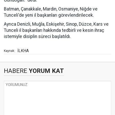
Gündoğan." dedi.
Batman, Çanakkale, Mardin, Osmaniye, Niğde ve
Tunceli'de yeni il başkanları görevlendirilecek.
Ayrıca Denizli, Muğla, Eskişehir, Sinop, Düzce, Kars ve
Tunceli il başkanları hakkında tedbirli ve kesin ihraç
istemiyle disiplin süreci başlatıldı.
İLKHA
Kaynak:
HABERE
YORUM KAT