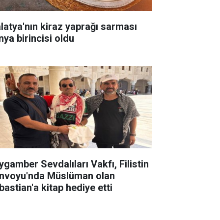
latya'nın kiraz yaprağı sarması
nya birincisi oldu
ygamber Sevdalıları Vakfı, Filistin
nvoyu'nda Müslüman olan
bastian'a kitap hediye etti