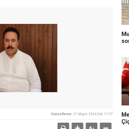
Muğ
so
Me
Güncelleme:
21 Mayıs 2024 Salı 17:07
Çi