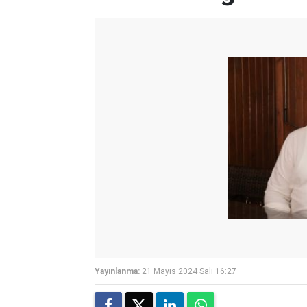
Yayınlanma:
21 Mayıs 2024 Salı 16:27