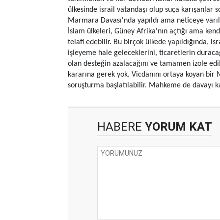
ülkesinde israil vatandaşı olup suça karışanlar s
Marmara Davası'nda yapıldı ama neticeye varılm
İslam ülkeleri, Güney Afrika'nın açtığı ama ken
telafi edebilir. Bu birçok ülkede yapıldığında, isr
işleyeme hale geleceklerini, ticaretlerin duracağ
olan desteğin azalacağını ve tamamen izole edil
kararına gerek yok. Vicdanını ortaya koyan bir 
soruşturma başlatılabilir. Mahkeme de davayı k
HABERE
YORUM KAT