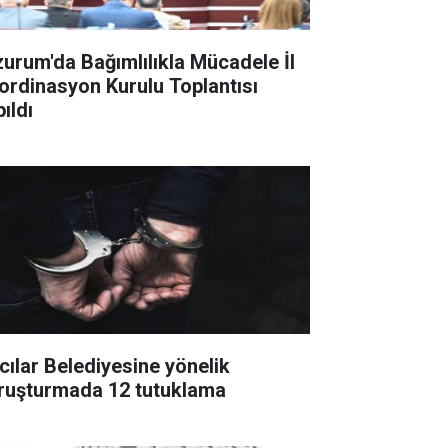
zurum'da Bağımlılıkla Mücadele İl
ordinasyon Kurulu Toplantısı
ıldı
cılar Belediyesine yönelik
ruşturmada 12 tutuklama