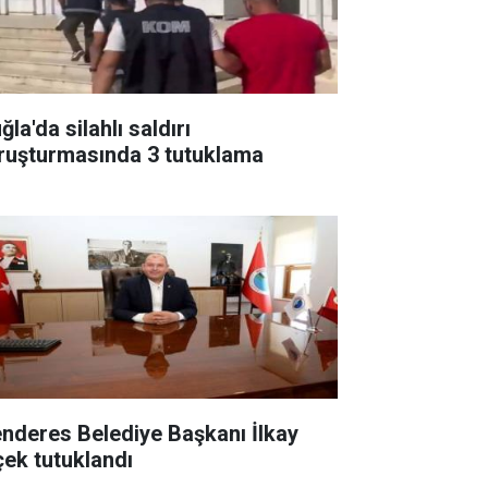
la'da silahlı saldırı
ruşturmasında 3 tutuklama
nderes Belediye Başkanı İlkay
çek tutuklandı