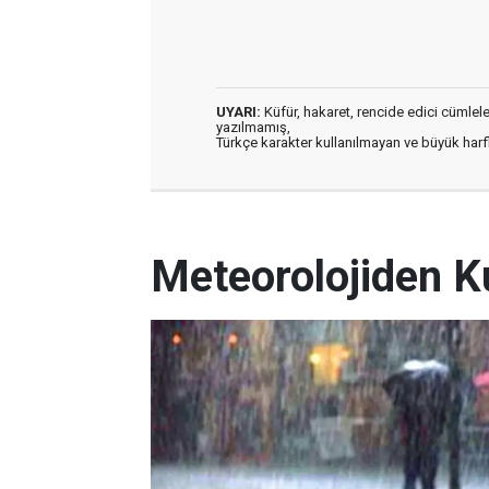
UYARI:
Küfür, hakaret, rencide edici cümleler 
yazılmamış,
Türkçe karakter kullanılmayan ve büyük har
Meteorolojiden K