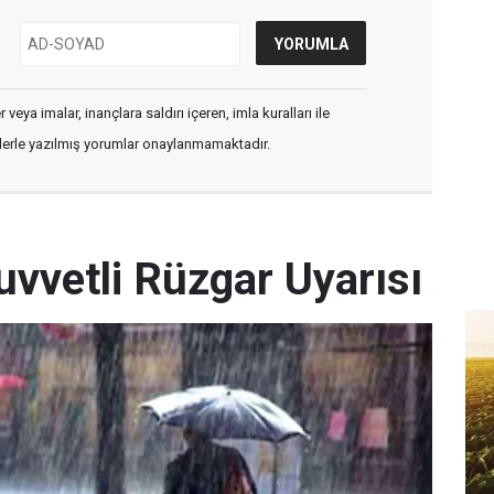
veya imalar, inançlara saldırı içeren, imla kuralları ile
flerle yazılmış yorumlar onaylanmamaktadır.
uvvetli Rüzgar Uyarısı