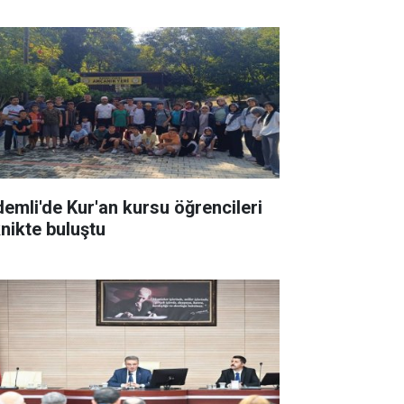
demli'de Kur'an kursu öğrencileri
knikte buluştu