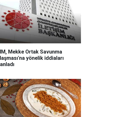
M, Mekke Ortak Savunma
laşması'na yönelik iddiaları
lanladı