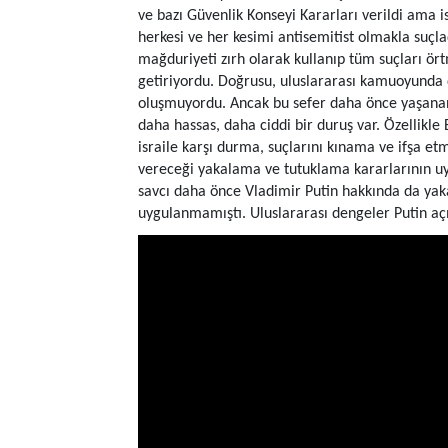
ve bazı Güvenlik Konseyi Kararları verildi ama i
herkesi ve her kesimi antisemitist olmakla suçla
mağduriyeti zırh olarak kullanıp tüm suçları ör
getiriyordu. Doğrusu, uluslararası kamuoyunda d
oluşmuyordu. Ancak bu sefer daha önce yaşanan
daha hassas, daha ciddi bir duruş var. Özellikle 
israile karşı durma, suçlarını kınama ve ifşa 
vereceği yakalama ve tutuklama kararlarının u
savcı daha önce Vladimir Putin hakkında da y
uygulanmamıştı. Uluslararası dengeler Putin aç