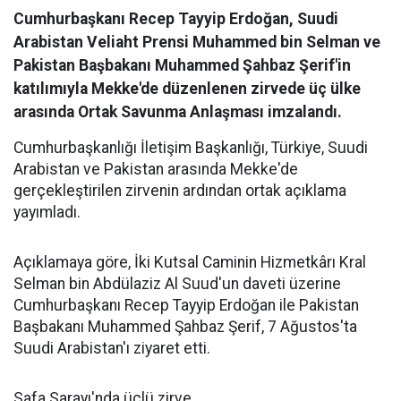
Cumhurbaşkanı Recep Tayyip Erdoğan, Suudi
Arabistan Veliaht Prensi Muhammed bin Selman ve
Pakistan Başbakanı Muhammed Şahbaz Şerif'in
katılımıyla Mekke'de düzenlenen zirvede üç ülke
arasında Ortak Savunma Anlaşması imzalandı.
Cumhurbaşkanlığı İletişim Başkanlığı, Türkiye, Suudi
Arabistan ve Pakistan arasında Mekke'de
gerçekleştirilen zirvenin ardından ortak açıklama
yayımladı.
Açıklamaya göre, İki Kutsal Caminin Hizmetkârı Kral
Selman bin Abdülaziz Al Suud'un daveti üzerine
Cumhurbaşkanı Recep Tayyip Erdoğan ile Pakistan
Başbakanı Muhammed Şahbaz Şerif, 7 Ağustos'ta
Suudi Arabistan'ı ziyaret etti.
Safa Sarayı'nda üçlü zirve