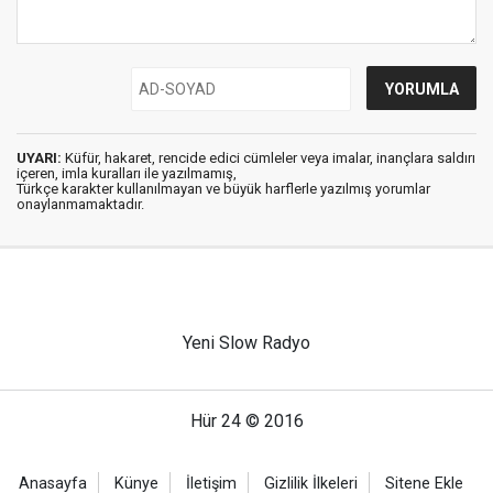
UYARI:
Küfür, hakaret, rencide edici cümleler veya imalar, inançlara saldırı
içeren, imla kuralları ile yazılmamış,
Türkçe karakter kullanılmayan ve büyük harflerle yazılmış yorumlar
onaylanmamaktadır.
Yeni Slow Radyo
Hür 24 © 2016
Anasayfa
Künye
İletişim
Gizlilik İlkeleri
Sitene Ekle