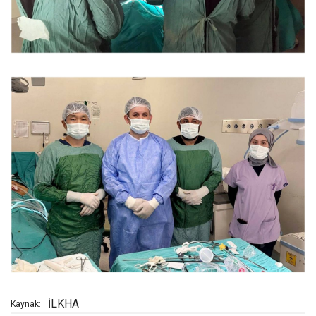
İLKHA
Kaynak: