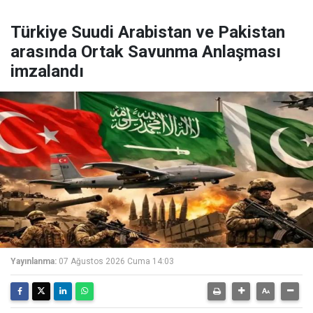
Türkiye Suudi Arabistan ve Pakistan
arasında Ortak Savunma Anlaşması
imzalandı
Yayınlanma:
07 Ağustos 2026 Cuma 14:03