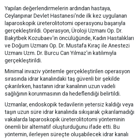
Yapılan değerlendirmelerin ardından hastaya,
Ceylanpınar Devlet Hastanesi'nde ilk kez uygulanan
laparoskopik üreterolitotomi operasyonu başarıyla
gerçekleştirildi. Operasyon, Üroloji Uzmanı Op. Dr.
Bakytbek Kozubaev'in öncülüğünde, Kadın Hastalıkları
ve Doğum Uzmanı Op. Dr. Mustafa Kıraç ile Anestezi
Uzmanı Uzm. Dr. Burcu Can Yılmaz'ın katılımıyla
gerçekleştirildi.
Minimal invaziv yöntemle gerçekleştirilen operasyon
sırasında idrar kanalındaki taş güvenli bir şekilde
çıkarılırken, hastanın idrar kanalının uzun vadeli
sağlığının korunmasının da hedeflendiği belirtildi.
Uzmanlar, endoskopik tedavilerin yetersiz kaldığı veya
taşın uzun süre idrar kanalında sıkışarak çıkarılamadığı
vakalarda laparoskopik üreterolitotomi yönteminin
önemli bir alternatif oluşturduğunu ifade etti. Bu
yöntemin, ilerleyen süreçte oluşabilecek idrar kanalı