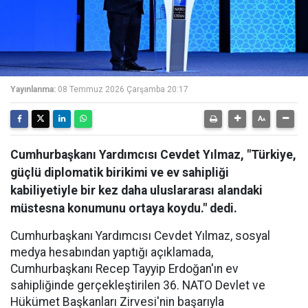
Yayınlanma:
08 Temmuz 2026 Çarşamba 20:17
Cumhurbaşkanı Yardımcısı Cevdet Yılmaz, "Türkiye,
güçlü diplomatik birikimi ve ev sahipliği
kabiliyetiyle bir kez daha uluslararası alandaki
müstesna konumunu ortaya koydu." dedi.
Cumhurbaşkanı Yardımcısı Cevdet Yılmaz, sosyal
medya hesabından yaptığı açıklamada,
Cumhurbaşkanı Recep Tayyip Erdoğan'ın ev
sahipliğinde gerçekleştirilen 36. NATO Devlet ve
Hükümet Başkanları Zirvesi'nin başarıyla