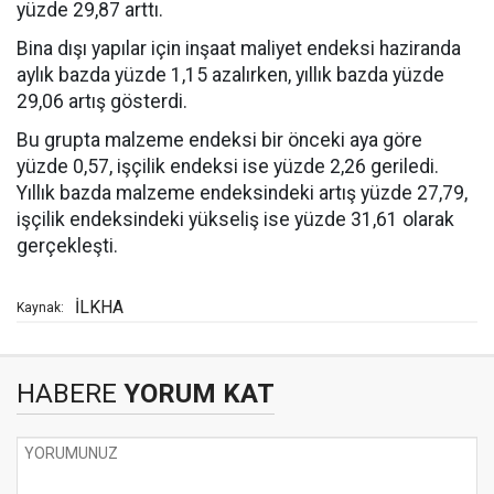
yüzde 29,87 arttı.
Bina dışı yapılar için inşaat maliyet endeksi haziranda
aylık bazda yüzde 1,15 azalırken, yıllık bazda yüzde
29,06 artış gösterdi.
Bu grupta malzeme endeksi bir önceki aya göre
yüzde 0,57, işçilik endeksi ise yüzde 2,26 geriledi.
Yıllık bazda malzeme endeksindeki artış yüzde 27,79,
işçilik endeksindeki yükseliş ise yüzde 31,61 olarak
gerçekleşti.
İLKHA
Kaynak:
HABERE
YORUM KAT