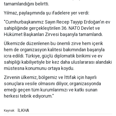
tamamlandığını belirtti.
Yılmaz, paylaşımında şu ifadelere yer verdi:
"Cumhurbaşkanımız Sayın Recep Tayyip Erdoğan'ın ev
sahipliğinde gerçekleştirilen 36. NATO Devlet ve
Hükümet Başkanları Zirvesi başarıyla tamamlandı.
Ülkemizde düzenlenen bu önemli zirve hem içerik
hem de organizasyon kalitesi bakımından başarıyla
icra edildi. Türkiye, güçlü diplomatik birikimi ve ev
sahipliği kabiliyetiyle bir kez daha uluslararası alandaki
müstesna konumunu ortaya koydu.
Zirvenin ülkemiz, bölgemiz ve İttifak için hayırlı
sonuçlara vesile olmasını diliyor, organizasyonda
emeği geçen tüm kurumlarımızı ve katkı sunan
herkesi tebrik ediyorum."
İLKHA
Kaynak: