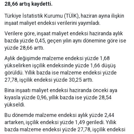
28,66 artış kaydetti.
Türkiye İstatistik Kurumu (TÜİK), haziran ayına ilişkin
inşaat maliyet endeksi verilerini yayımladı.
Verilere göre, inşaat maliyet endeksi haziranda aylık
bazda yüzde 0,45, geçen yılın aynı dönemine göre ise
yüzde 28,66 arttı.
Aylık değişimde malzeme endeksi yüzde 1,68
yükselirken işçilik endeksinde yüzde 1,66 düşüş
görüldü. Yıllık bazda ise malzeme endeksi yüzde
27,78, işçilik endeksi yüzde 30,25 arttı.
Bina inşaatı maliyet endeksi haziranda önceki aya
kıyasla yüzde 0,96, yıllık bazda ise yüzde 28,54
yükseldi.
Bu dönemde malzeme endeksi aylık yüzde 2,44
artarken, işçilik endeksi yüzde 1,49 geriledi. Yıllık
bazda malzeme endeksi yüzde 27,78, işçilik endeksi