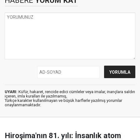
HABERE
YORUM KAT
UYARI:
Küfür, hakaret, rencide edici cümleler veya imalar, inançlara saldırı
içeren, imla kuralları ile yazılmamış,
Türkçe karakter kullanılmayan ve büyük harflerle yazılmış yorumlar
onaylanmamaktadır.
Hiroşima'nın 81. yılı: İnsanlık atom