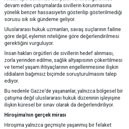
devam eden çatışmalarda sivillerin korunmasına
yönelik benzer hassasiyetin gösterilip gösterilmediği
sorusu sık sık gündeme geliyor.
Uluslararası hukuk uzmanları, savaş suçlarının failine
göre değil, eylemin niteliğine göre değerlendirilmesi
gerektiğini vurguluyor.
İnsan hakları örgütleri de sivillerin hedef alınması,
zorla yerinden edilme, sağlık altyapısının çökertilmesi
ve temel yaşam ihtiyaçlarının engellenmesine ilişkin
iddiaların bağımsız biçimde soruşturulmasını talep
ediyor.
Bu nedenle Gazze'de yaşananlar, yalnızca bölgesel bir
çatışma değil uluslararası hukuk düzeninin işleyişine
ilişkin küresel bir sınav olarak da değerlendiriliyor.
Hiroşima'nın gerçek mirası
Hiroşima yalnızca geçmişte yaşanmış bir felaket