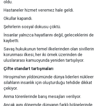
oldu.
Hastaneler hizmet veremez hale geldi.
Okullar kapandı.
Şehirlerin sosyal dokusu çöktü.
İnsanlar yalnızca hayatlarını değil, geleceklerini de
kaybetti.
Savaş hukukunun temel ilkelerinden olan sivillerin
korunması ilkesi, her iki örnek üzerinden de
uluslararası kamuoyunda yeniden tartışılıyor.
Çifte standart tartışmaları
Hiroşima'nın yıldönümünde dünya liderleri nükleer
silahların insanlık için oluşturduğu tehdide dikkat
çekiyor.
Anma törenlerinde barış mesajları veriliyor.
Ancak aynı dönemde dünyanın farklı bölgelerinde