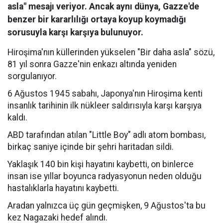
asla" mesajı veriyor. Ancak aynı dünya, Gazze'de
benzer bir kararlılığı ortaya koyup koymadığı
sorusuyla karşı karşıya bulunuyor.
Hiroşima'nın küllerinden yükselen "Bir daha asla" sözü,
81 yıl sonra Gazze'nin enkazı altında yeniden
sorgulanıyor.
6 Ağustos 1945 sabahı, Japonya'nın Hiroşima kenti
insanlık tarihinin ilk nükleer saldırısıyla karşı karşıya
kaldı.
ABD tarafından atılan "Little Boy" adlı atom bombası,
birkaç saniye içinde bir şehri haritadan sildi.
Yaklaşık 140 bin kişi hayatını kaybetti, on binlerce
insan ise yıllar boyunca radyasyonun neden olduğu
hastalıklarla hayatını kaybetti.
Aradan yalnızca üç gün geçmişken, 9 Ağustos'ta bu
kez Nagazaki hedef alındı.