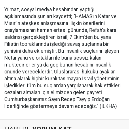
Yılmaz, sosyal medya hesabından yaptığı
açıklamasında şunları kaydetti; "HAMAS’ın Katar ve
Mısır’ın ateşkes anlaşmasına ilişkin önerilerini
onaylamasının hemen ertesi gününde, Refah'a kara
saldırısı gerçekleştiren israil, 7 Ekim’den bu yana
Filistin topraklarında işlediği savaş suçlarına bir
yenisini daha eklemiştir. Bu insanlık suçlarını işleyen
Netanyahu ve ortakları ile buna sessiz kalan
muktedirler er ya da geç bunun hesabını insanlık
önünde vereceklerdir. Uluslararası hukuku ayaklar
altına alarak hiçbir kuralı tanımayan İsrail yönetiminin
işledikleri tüm bu suçlardan yargılanarak hak ettikleri
cezaları almaları için elimizden gelen gayreti
Cumhurbaşkanımız Sayın Recep Tayyip Erdoğan
liderliğinde göstermeye devam edeceğiz." (İLKHA)