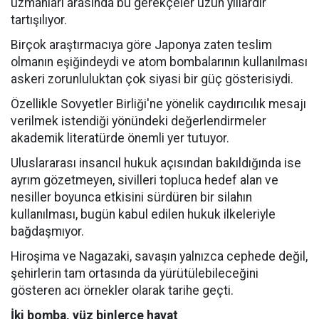
uzmanları arasında bu gerekçeler uzun yıllardır
tartışılıyor.
Birçok araştırmacıya göre Japonya zaten teslim
olmanın eşiğindeydi ve atom bombalarının kullanılması
askeri zorunluluktan çok siyasi bir güç gösterisiydi.
Özellikle Sovyetler Birliği'ne yönelik caydırıcılık mesajı
verilmek istendiği yönündeki değerlendirmeler
akademik literatürde önemli yer tutuyor.
Uluslararası insancıl hukuk açısından bakıldığında ise
ayrım gözetmeyen, sivilleri topluca hedef alan ve
nesiller boyunca etkisini sürdüren bir silahın
kullanılması, bugün kabul edilen hukuk ilkeleriyle
bağdaşmıyor.
Hiroşima ve Nagazaki, savaşın yalnızca cephede değil,
şehirlerin tam ortasında da yürütülebileceğini
gösteren acı örnekler olarak tarihe geçti.
İki bomba, yüz binlerce hayat