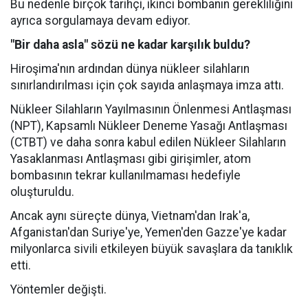
Bu nedenle birçok tarihçi, ikinci bombanın gerekliliğini
ayrıca sorgulamaya devam ediyor.
"Bir daha asla" sözü ne kadar karşılık buldu?
Hiroşima'nın ardından dünya nükleer silahların
sınırlandırılması için çok sayıda anlaşmaya imza attı.
Nükleer Silahların Yayılmasının Önlenmesi Antlaşması
(NPT), Kapsamlı Nükleer Deneme Yasağı Antlaşması
(CTBT) ve daha sonra kabul edilen Nükleer Silahların
Yasaklanması Antlaşması gibi girişimler, atom
bombasının tekrar kullanılmaması hedefiyle
oluşturuldu.
Ancak aynı süreçte dünya, Vietnam'dan Irak'a,
Afganistan'dan Suriye'ye, Yemen'den Gazze'ye kadar
milyonlarca sivili etkileyen büyük savaşlara da tanıklık
etti.
Yöntemler değişti.