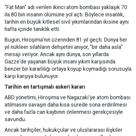
"Fat Man" adı verilen ikinci atom bombası yaklaşık 70
ila 80 bin insanın ölümüne yol açtı. Böylece insanlık,
tarihin en büyük kitlesel sivil yıkımlarından ikisine aynı
hafta içinde tanıklık etti.
Bugün, Hiroşima'nın üzerinden 81 yıl geçti. Dünya her
yıl nükleer silahların dehşetini anıyor, "bir daha asla"
mesajı veriyor. Ancak aynı dünya, son yıllarda
Gazze'de yaşanan büyük insani yıkım karşısında
benzer bir kararlılığı ortaya koyup koymadığı sorusuyla
karşı karşıya bulunuyor.
Tarihin en tartışmalı askeri kararı
ABD yönetimi, Hiroşima ve Nagazaki'ye atom bombası
atılmasını savaşın daha kısa sürede sona erdirilmesi
ve daha fazla can kaybının önlenmesi gerekçesiyle
savundu.
Ancak tarihçiler, hukukçular ve uluslararası ilişkiler