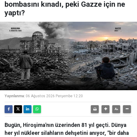
bombasını kınadı, peki Gazze için ne
yaptı?
Yayınlanma:
06 Ağustos 2026 Perşembe 12:20
Bugün, Hiroşima'nın üzerinden 81 yıl geçti. Dünya
her yıl nükleer silahların dehşetini anıyor, "bir daha