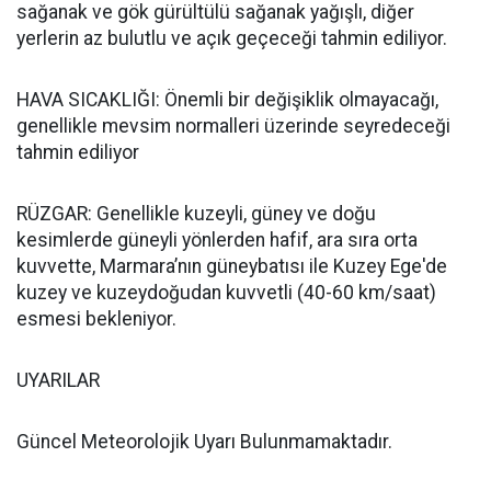
sağanak ve gök gürültülü sağanak yağışlı, diğer
yerlerin az bulutlu ve açık geçeceği tahmin ediliyor.
HAVA SICAKLIĞI: Önemli bir değişiklik olmayacağı,
genellikle mevsim normalleri üzerinde seyredeceği
tahmin ediliyor
RÜZGAR: Genellikle kuzeyli, güney ve doğu
kesimlerde güneyli yönlerden hafif, ara sıra orta
kuvvette, Marmara’nın güneybatısı ile Kuzey Ege'de
kuzey ve kuzeydoğudan kuvvetli (40-60 km/saat)
esmesi bekleniyor.
UYARILAR
Güncel Meteorolojik Uyarı Bulunmamaktadır.