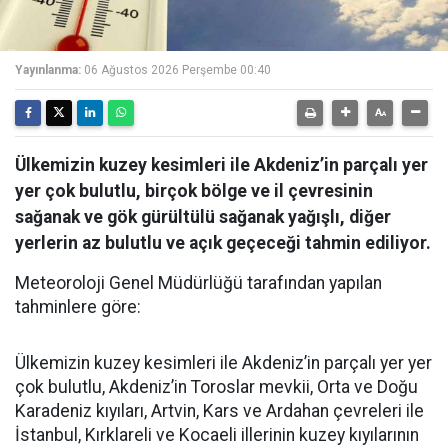
Yayınlanma:
06 Ağustos 2026 Perşembe 00:40
Ülkemizin kuzey kesimleri ile Akdeniz’in parçalı yer
yer çok bulutlu, birçok bölge ve il çevresinin
sağanak ve gök gürültülü sağanak yağışlı, diğer
yerlerin az bulutlu ve açık geçeceği tahmin ediliyor.
Meteoroloji Genel Müdürlüğü tarafından yapılan
tahminlere göre:
Ülkemizin kuzey kesimleri ile Akdeniz’in parçalı yer yer
çok bulutlu, Akdeniz’in Toroslar mevkii, Orta ve Doğu
Karadeniz kıyıları, Artvin, Kars ve Ardahan çevreleri ile
İstanbul, Kırklareli ve Kocaeli illerinin kuzey kıyılarının