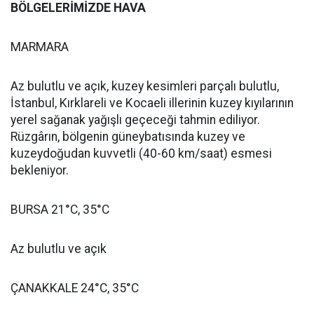
BÖLGELERİMİZDE HAVA
MARMARA
Az bulutlu ve açık, kuzey kesimleri parçalı bulutlu,
İstanbul, Kırklareli ve Kocaeli illerinin kuzey kıyılarının
yerel sağanak yağışlı geçeceği tahmin ediliyor.
Rüzgârın, bölgenin güneybatısında kuzey ve
kuzeydoğudan kuvvetli (40-60 km/saat) esmesi
bekleniyor.
BURSA 21°C, 35°C
Az bulutlu ve açık
ÇANAKKALE 24°C, 35°C