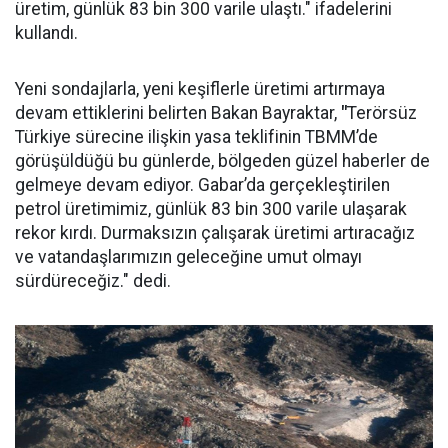
üretim, günlük 83 bin 300 varile ulaştı." ifadelerini
kullandı.
Yeni sondajlarla, yeni keşiflerle üretimi artırmaya
devam ettiklerini belirten Bakan Bayraktar,
"
Terörsüz
Türkiye sürecine ilişkin yasa teklifinin TBMM’de
görüşüldüğü bu günlerde, bölgeden güzel haberler de
gelmeye devam ediyor. Gabar’da gerçekleştirilen
petrol üretimimiz, günlük 83 bin 300 varile ulaşarak
rekor kırdı. Durmaksızın çalışarak üretimi artıracağız
ve vatandaşlarımızın geleceğine umut olmayı
sürdüreceğiz." dedi.