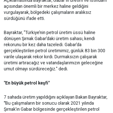
Açıklamasında Bayraktar, Gabar'ın üretim ve istihdam
açısından önemli bir merkez haline geldiğini
vurgulayarak, bölgedeki çalışmaların aralıksız
sürdüğünü ifade etti.
Bayraktar, "Türkiye’nin petrol üretim üssü haline
dönüşen Şırnak Gabar’daki üretim sahası, kendi
rekorunu bir kez daha tazeledi. Gabar’da
gerçekleştirilen petrol üretimimiz, günlük 83 bin 300
varile ulaşarak rekor kırdı. Durmaksızın çalışarak
üretimi artıracağız ve vatandaşlarımızın geleceğine
umut olmayı sürdüreceğiz." dedi.
"En büyük petrol keşfi"
7 sahada üretim yapıldığını açıklayan Bakan Bayraktar,
"
Bu çalışmaların bir sonucu olarak 2021 yılında
Şırnak’ın Gabar bölgesinde gerçekleştirilen petrol