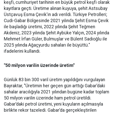
keşfi, cumhuriyet tarihinin en büyük petrol keşfi olarak
kayıtlara geçti. Üretime alınan kuyuya, şehit Astsubay
Üstçavuş Esma Çevik'in adı verildi. Türkiye Petrolleri;
Cudi-Gabar Bölgesinde 2021 yılında Şehit Esma Çevik
ile başladığı üretimi, 2022 yılında Şehit Teğmen
Akdeniz, 2023 yılında Şehit Aybüke Yalçın, 2024 yılında
Mehmet İrfan Güler, Bulmuşlar ve Bülent Sadioğlu ile
2025 yılında Ağaçyurdu sahaları ile büyüttü."
ifadelerini kullandı.
"50 milyon varilin üzerinde üretim"
Günlük 83 bin 300 varil üretim yapıldığını vurgulayan
Bayraktar, "Üretimin her geçen gün arttığı Gabar’daki
sahalar aracılığıyla 2021 yılından bugüne kadar toplam
50 milyon varilin üzerinde ham petrol üretildi.
Gabar’daki petrol üretimi, yeni kuyuların açılmasıyla
birlikte rekor tazeledi. Gabar’da gerçekleştirilen