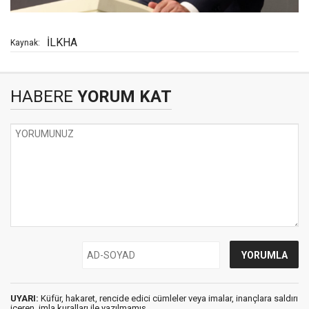
İLKHA
Kaynak:
HABERE
YORUM KAT
UYARI:
Küfür, hakaret, rencide edici cümleler veya imalar, inançlara saldırı
içeren, imla kuralları ile yazılmamış,