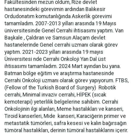
Fakültesinden mezun oldum, Rize devlet
hastanesindeki görevimin ardından Balıkesir
Ordudonatım komutanlığında Askerlik görevimi
tamamladım. 2007-2013 yılları arasında 19 Mayıs
üniversitesinde Genel Cerrahi ihtisasımı yaptım. Van
Başkale , Çaldıran ve Samsun Alaçam devlet
hastanelerinde Genel cerrahi uzmanı olarak görev
yaptım. 2021-2023 yılları arasında 19 mayıs
Üniversitesi nde Cerrahi Onkoloji Yan Dal üst
ihtisasımı tamamladım. 2024 Mart ayından bu yana.
Batman bölge eğitim ve araştırma hastanesinde
Cerrahi Onkoloji uzmanı olarak görev yapıyorum. FTBS,
(Fellow of the Turkish Board of Surgery) Robotik
cerrahi, Minimal invaziv cerrahi, HİPEK (sıcak
kemoterapi) yeterlilik belgelerine sahibim. Cerrahi
Onkolojinin ilgi alanları, Meme hastalıkları ve kanseri,
Tiroid kanserleri, Mide kanseri, Karaciğerin primer ve
metastatik tümörleri, safra kesesi ve kalın bağırsağın
tümöral hastalıkları, derinin tümöral hastalıklarını içerir.