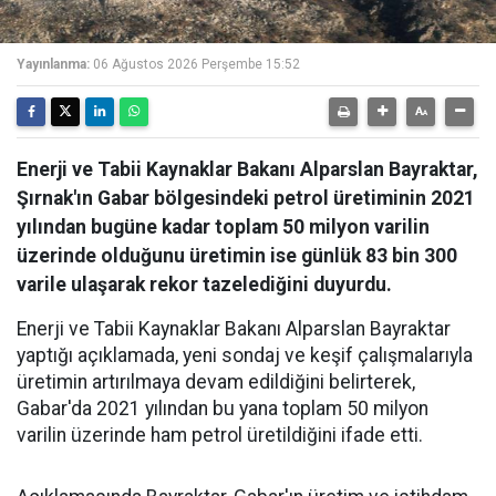
Yayınlanma:
06 Ağustos 2026 Perşembe 15:52
Enerji ve Tabii Kaynaklar Bakanı Alparslan Bayraktar,
Şırnak'ın Gabar bölgesindeki petrol üretiminin 2021
yılından bugüne kadar toplam 50 milyon varilin
üzerinde olduğunu üretimin ise günlük 83 bin 300
varile ulaşarak rekor tazelediğini duyurdu.
Enerji ve Tabii Kaynaklar Bakanı Alparslan Bayraktar
yaptığı açıklamada, yeni sondaj ve keşif çalışmalarıyla
üretimin artırılmaya devam edildiğini belirterek,
Gabar'da 2021 yılından bu yana toplam 50 milyon
varilin üzerinde ham petrol üretildiğini ifade etti.