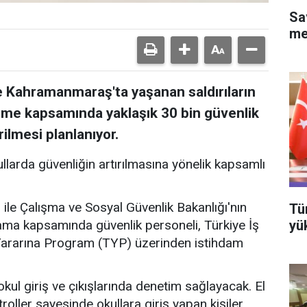
Sa
me
 Kahramanmaraş'ta yaşanan saldırıların
eme kapsamında yaklaşık 30 bin güvenlik
ilmesi planlanıyor.
llarda güvenliğin artırılmasına yönelik kapsamlı
ğı ile Çalışma ve Sosyal Güvenlik Bakanlığı'nın
Tü
yü
ma kapsamında güvenlik personeli, Türkiye İş
Yararına Program (TYP) üzerinden istihdam
okul giriş ve çıkışlarında denetim sağlayacak. El
roller sayesinde okullara giriş yapan kişiler