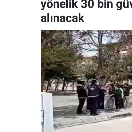
yönelik 30 bin güv
alınacak