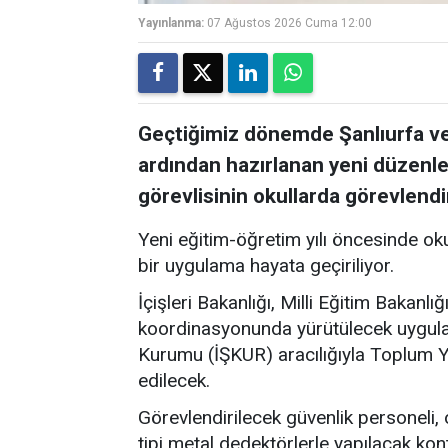
Yayınlanma:
07 Ağustos 2026 Cuma 12:00
Geçtiğimiz dönemde Şanlıurfa ve
ardından hazırlanan yeni düzenl
görevlisinin okullarda görevlendir
Yeni eğitim-öğretim yılı öncesinde oku
bir uygulama hayata geçiriliyor.
İçişleri Bakanlığı, Milli Eğitim Bakanlı
koordinasyonunda yürütülecek uygula
Kurumu (İŞKUR) aracılığıyla Toplum 
edilecek.
Görevlendirilecek güvenlik personeli, 
tipi metal dedektörlerle yapılacak kont