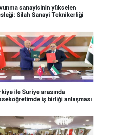
vunma sanayisinin yükselen
sleği: Silah Sanayi Teknikerliği
rkiye ile Suriye arasında
kseköğretimde iş birliği anlaşması