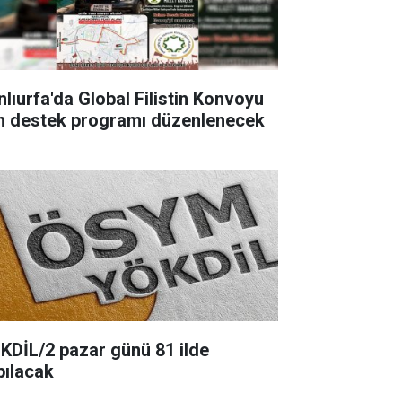
nlıurfa'da Global Filistin Konvoyu
in destek programı düzenlenecek
KDİL/2 pazar günü 81 ilde
pılacak