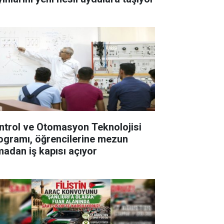
ntrol ve Otomasyon Teknolojisi
ogramı, öğrencilerine mezun
madan iş kapısı açıyor