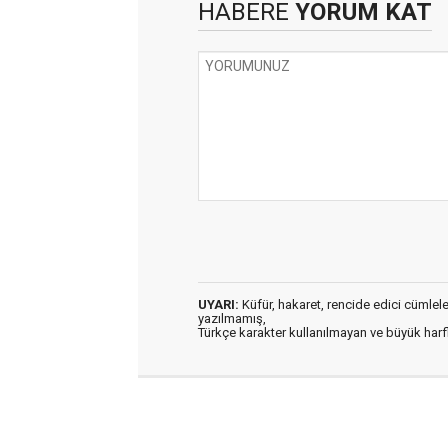
HABERE
YORUM KAT
UYARI:
Küfür, hakaret, rencide edici cümleler 
yazılmamış,
Türkçe karakter kullanılmayan ve büyük har