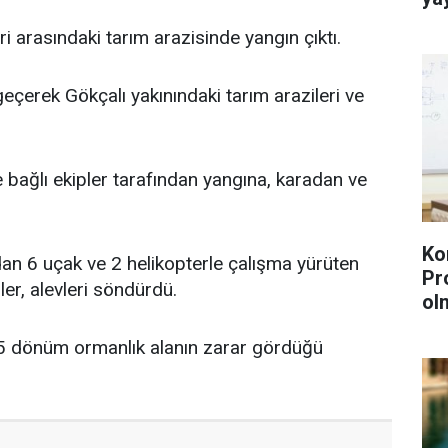
i arasındaki tarım arazisinde yangın çıktı.
eçerek Gökçalı yakınındaki tarım arazileri ve
ağlı ekipler tarafından yangına, karadan ve
Ko
n 6 uçak ve 2 helikopterle çalışma yürüten
Pr
er, alevleri söndürdü.
ol
e 5 dönüm ormanlık alanın zarar gördüğü