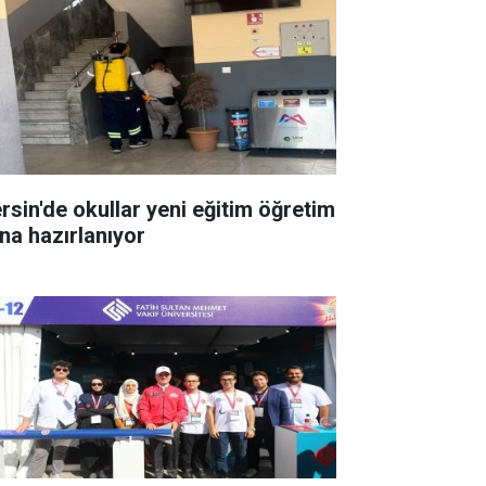
rsin'de okullar yeni eğitim öğretim
ına hazırlanıyor