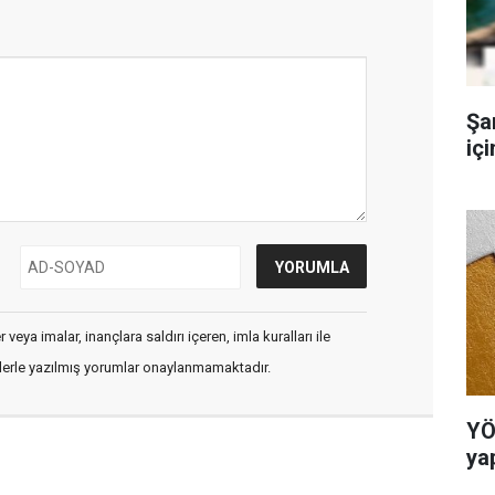
Şa
iç
veya imalar, inançlara saldırı içeren, imla kuralları ile
flerle yazılmış yorumlar onaylanmamaktadır.
YÖ
ya