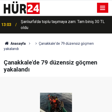
Şanlıurfa'da toplu taşımaya zam: Tam biniş 30 TL
13:03
oldu
Anasayfa
Çanakkale'de 79 düzensiz göçmen
yakalandı
Çanakkale'de 79 düzensiz göçmen
yakalandı