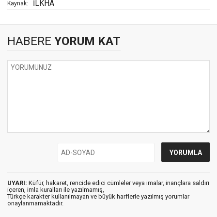
İLKHA
Kaynak:
HABERE
YORUM KAT
UYARI:
Küfür, hakaret, rencide edici cümleler veya imalar, inançlara saldırı
içeren, imla kuralları ile yazılmamış,
Türkçe karakter kullanılmayan ve büyük harflerle yazılmış yorumlar
onaylanmamaktadır.