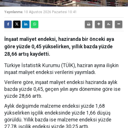
Yayınlanma:
10 Ağustos 2026 Pazartesi 10:41
İnşaat maliyet endeksi, haziranda bir önceki aya
göre yüzde 0,45 yükselirken, yıllık bazda yüzde
28,66 artış kaydetti.
Türkiye İstatistik Kurumu (TÜİK), haziran ayına ilişkin
inşaat maliyet endeksi verilerini yayımladı.
Verilere göre, inşaat maliyet endeksi haziranda aylık
bazda yüzde 0,45, geçen yılın aynı dönemine göre ise
yüzde 28,66 arttı.
Aylık değişimde malzeme endeksi yüzde 1,68
yükselirken işçilik endeksinde yüzde 1,66 düşüş
görüldü. Yıllık bazda ise malzeme endeksi yüzde
27,78, işçilik endeksi yüzde 30,25 arttı.