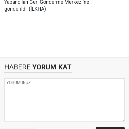
Yabancıları Geri Gönderme Merkezi'ne
gönderildi. (İLKHA)
HABERE
YORUM KAT