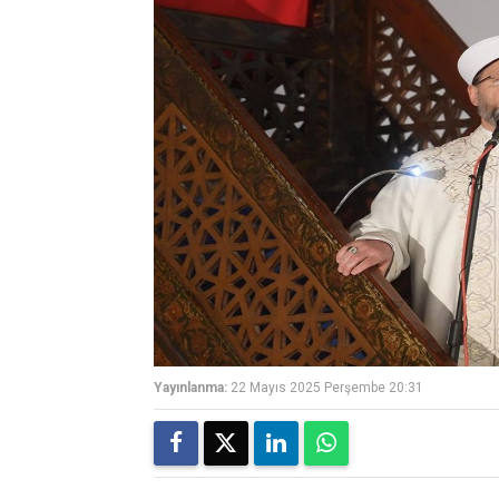
Yayınlanma:
22 Mayıs 2025 Perşembe 20:31