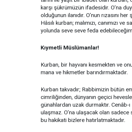
karşı şükrümüzün ifadesidir. O’na d
olduğunun ilanıdır. O’nun rızasını he
Hâsılı kurban; malımızı, canımızı ve
yolunda seve seve feda edebileceğim
Kıymetli Müslümanlar!
Kurban, bir hayvanı kesmekten ve onu
mana ve hikmetler barındırmaktadır.
Kurban takvadır; Rabbimizin bütün emi
cimriliğinden, dünyanın geçici hevesl
günahlardan uzak durmaktır. Cenâb-ı H
ulaşmaz. O’na ulaşacak olan sadece si
bu hakikati bizlere hatırlatmaktadır.