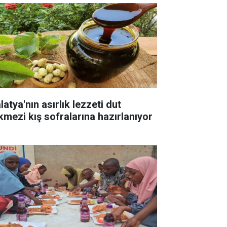
atya'nın asırlık lezzeti dut
kmezi kış sofralarına hazırlanıyor