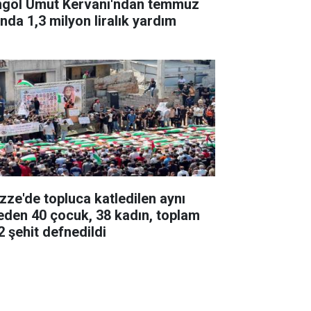
ngöl Umut Kervanı'ndan temmuz
ında 1,3 milyon liralık yardım
zze'de topluca katledilen aynı
leden 40 çocuk, 38 kadın, toplam
2 şehit defnedildi