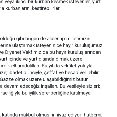
veya ikinci bir kurban kesmek isteyenler, yurt
a kurbanlarını kestirebilirler.
 olduğu gibi bugün de alicenap milletimizin
plerine ulaştırmak isteyen nice hayır kuruluşumuz
ye Diyanet Vakfımız da bu hayır kuruluşlarından
e yurt içinde ve yurt dışında olmak üzere
ırdık elhamdülillah. Bu yıl da vekâlet yoluyla
; ibadet bilinciyle, şeffaf ve hesap verilebilir
a Gazze olmak üzere ulaşabildiğimiz bütün
devam edeceğiz inşallah. Bu vesileyle sizleri;
acılığıyla bu iyilik seferberliğine katılmaya
 katında makbul olmasını niyaz ediyor; hutbemi,