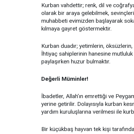
Kurban vahdettir; renk, dil ve coğr
olarak bir araya gelebilmek, sevinçle
muhabbeti evimizden başlayarak sok
kılmaya gayret göstermektir.
Kurban duadır; yetimlerin, öksüzlerin
İhtiyaç sahiplerinin hanesine mutlulu
paylaşırken huzur bulmaktır.
Değerli Müminler!
İbadetler, Allah’ın emrettiği ve Peygam
yerine getirilir. Dolayısıyla kurban k
yardım kuruluşlarına verilmesi ile kur
Bir küçükbaş hayvan tek kişi tarafında