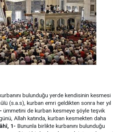
 kurbanını bulunduğu yerde kendisinin kesmesi
ûlü (s.a.s), kurban emri geldikten sonra her yıl
-
ümmetini de kurban kesmeye şöyle teşvik
günü, Allah katında, kurban kesmekten daha
âhî, 1-
Bununla birlikte kurbanını bulunduğu