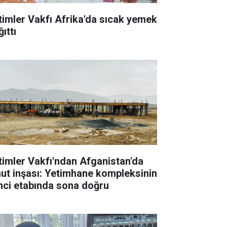
timler Vakfı Afrika'da sıcak yemek
ıttı
timler Vakfı'ndan Afganistan'da
ut inşası: Yetimhane kompleksinin
inci etabında sona doğru