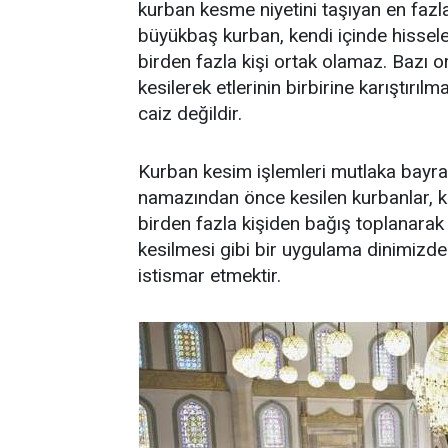
kurban kesme niyetini taşıyan en fazla 
büyükbaş kurban, kendi içinde hisseler
birden fazla kişi ortak olamaz. Bazı 
kesilerek etlerinin birbirine karıştırılm
caiz değildir.
Kurban kesim işlemleri mutlaka bayr
namazından önce kesilen kurbanlar, k
birden fazla kişiden bağış toplanara
kesilmesi gibi bir uygulama dinimizde y
istismar etmektir.