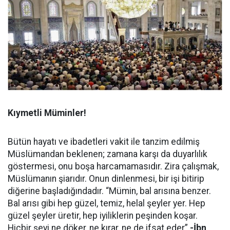
Kıymetli Müminler!
Bütün hayatı ve ibadetleri vakit ile tanzim edilmiş
Müslümandan beklenen; zamana karşı da duyarlılık
göstermesi, onu boşa harcamamasıdır. Zira çalışmak,
Müslümanın şiarıdır. Onun dinlenmesi, bir işi bitirip
diğerine başladığındadır. “Mümin, bal arısına benzer.
Bal arısı gibi hep güzel, temiz, helal şeyler yer. Hep
güzel şeyler üretir, hep iyiliklerin peşinden koşar.
Hiçbir şeyi ne döker, ne kırar, ne de ifsat eder”
-İbn