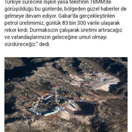
Türkiye sürecine ilişkin yasa teklifinin TBMM’de
görüşüldüğü bu günlerde, bölgeden güzel haberler de
gelmeye devam ediyor. Gabar’da gerçekleştirilen
petrol üretimimiz, günlük 83 bin 300 varile ulaşarak
rekor kırdı. Durmaksızın çalışarak üretimi artıracağız
ve vatandaşlarımızın geleceğine umut olmayı
sürdüreceğiz." dedi.