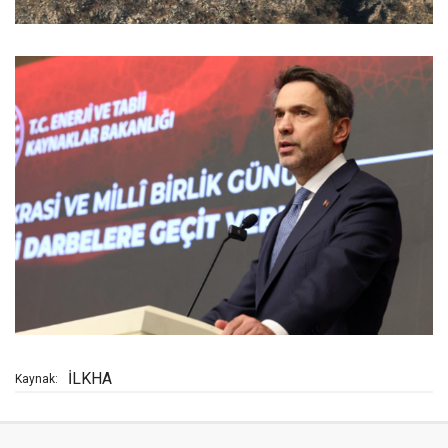
İLKHA
Kaynak: