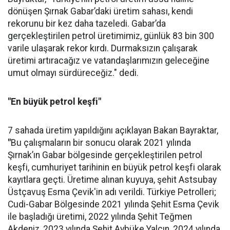
dönüşen Şırnak Gabar’daki üretim sahası, kendi
rekorunu bir kez daha tazeledi. Gabar’da
gerçekleştirilen petrol üretimimiz, günlük 83 bin 300
varile ulaşarak rekor kırdı. Durmaksızın çalışarak
üretimi artıracağız ve vatandaşlarımızın geleceğine
umut olmayı sürdüreceğiz." dedi.
"En büyük petrol keşfi"
7 sahada üretim yapıldığını açıklayan Bakan Bayraktar,
"
Bu çalışmaların bir sonucu olarak 2021 yılında
Şırnak’ın Gabar bölgesinde gerçekleştirilen petrol
keşfi, cumhuriyet tarihinin en büyük petrol keşfi olarak
kayıtlara geçti. Üretime alınan kuyuya, şehit Astsubay
Üstçavuş Esma Çevik'in adı verildi. Türkiye Petrolleri;
Cudi-Gabar Bölgesinde 2021 yılında Şehit Esma Çevik
ile başladığı üretimi, 2022 yılında Şehit Teğmen
Akdeniz, 2023 yılında Şehit Aybüke Yalçın, 2024 yılında