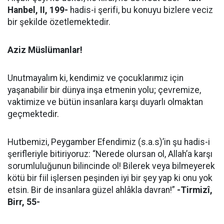
Hanbel, II, 199-
hadis-i şerifi, bu konuyu bizlere veciz
bir şekilde özetlemektedir.
Aziz Müslümanlar!
Unutmayalım ki, kendimiz ve çocuklarımız için
yaşanabilir bir dünya inşa etmenin yolu; çevremize,
vaktimize ve bütün insanlara karşı duyarlı olmaktan
geçmektedir.
Hutbemizi, Peygamber Efendimiz (s.a.s)’in şu hadis-i
şerifleriyle bitiriyoruz: “Nerede olursan ol, Allah’a karşı
sorumluluğunun bilincinde ol! Bilerek veya bilmeyerek
kötü bir fiil işlersen peşinden iyi bir şey yap ki onu yok
etsin. Bir de insanlara güzel ahlâkla davran!”
-Tirmizî,
Birr, 55-