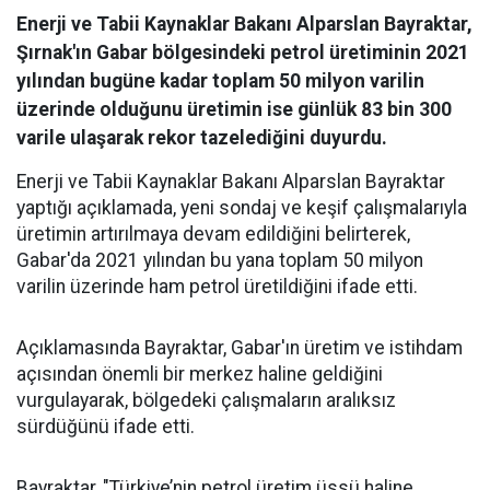
Enerji ve Tabii Kaynaklar Bakanı Alparslan Bayraktar,
Şırnak'ın Gabar bölgesindeki petrol üretiminin 2021
yılından bugüne kadar toplam 50 milyon varilin
üzerinde olduğunu üretimin ise günlük 83 bin 300
varile ulaşarak rekor tazelediğini duyurdu.
Enerji ve Tabii Kaynaklar Bakanı Alparslan Bayraktar
yaptığı açıklamada, yeni sondaj ve keşif çalışmalarıyla
üretimin artırılmaya devam edildiğini belirterek,
Gabar'da 2021 yılından bu yana toplam 50 milyon
varilin üzerinde ham petrol üretildiğini ifade etti.
Açıklamasında Bayraktar, Gabar'ın üretim ve istihdam
açısından önemli bir merkez haline geldiğini
vurgulayarak, bölgedeki çalışmaların aralıksız
sürdüğünü ifade etti.
Bayraktar, "Türkiye’nin petrol üretim üssü haline