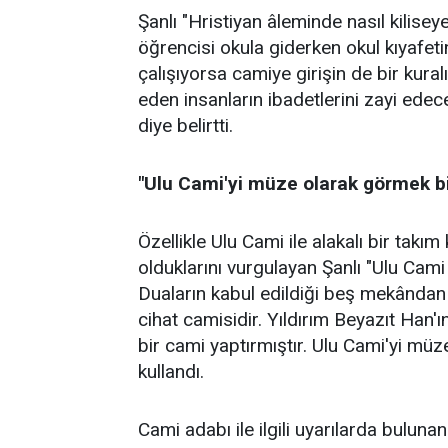
Şanlı "Hristiyan âleminde nasıl kilisey
öğrencisi okula giderken okul kıyafetini
çalışıyorsa camiye girişin de bir kuralı
eden insanların ibadetlerini zayi ede
diye belirtti.
"Ulu Cami'yi müze olarak görmek bir
Özellikle Ulu Cami ile alakalı bir takım
olduklarını vurgulayan Şanlı "Ulu Cami 
Duaların kabul edildiği beş mekândan b
cihat camisidir. Yıldırım Beyazıt Han'
bir cami yaptırmıştır. Ulu Cami'yi müze
kullandı.
Cami adabı ile ilgili uyarılarda buluna