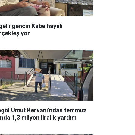
gelli gencin Kâbe hayali
rçekleşiyor
ngöl Umut Kervanı'ndan temmuz
ında 1,3 milyon liralık yardım