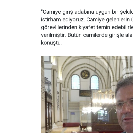
"Camiye giriş adabına uygun bir şekild
istirham ediyoruz. Camiye gelenlerin 
görevlilerinden kıyafet temin edebilirl
verilmiştir. Bütün camilerde girişle ala
konuştu.