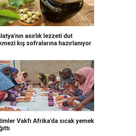
atya'nın asırlık lezzeti dut
kmezi kış sofralarına hazırlanıyor
timler Vakfı Afrika'da sıcak yemek
ıttı