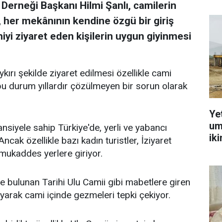
erneği Başkanı Hilmi Şanlı, camilerin
k, her mekânının kendine özgü bir giriş
iyi ziyaret eden kişilerin uygun giyinmesi
ykırı şekilde ziyaret edilmesi özellikle cami
bu durum yıllardır çözülmeyen bir sorun olarak
Ye
um
nsiyele sahip Türkiye'de, yerli ve yabancı
ik
 Ancak özellikle bazı kadın turistler, İziyaret
 mukaddes yerlere giriyor.
 bulunan Tarihi Ulu Camii gibi mabetlere giren
ayarak cami içinde gezmeleri tepki çekiyor.