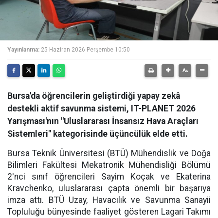
Yayınlanma:
25 Haziran 2026 Perşembe 10:50
Bursa'da öğrencilerin geliştirdiği yapay zekâ
destekli aktif savunma sistemi, IT-PLANET 2026
Yarışması'nın "Uluslararası İnsansız Hava Araçları
Sistemleri" kategorisinde üçüncülük elde etti.
Bursa Teknik Üniversitesi (BTÜ) Mühendislik ve Doğa
Bilimleri Fakültesi Mekatronik Mühendisliği Bölümü
2'nci sınıf öğrencileri Sayim Koçak ve Ekaterina
Kravchenko, uluslararası çapta önemli bir başarıya
imza attı. BTÜ Uzay, Havacılık ve Savunma Sanayii
Topluluğu bünyesinde faaliyet gösteren Lagari Takımı