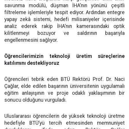
savunma modülü, düşman İHA’nın yönünü çeşitli
filtreleme işlemleriyle tespit ediyor. Ardından entegre
yapay zekâ sistemi, hedefi milisaniyeler içerisinde
analiz ederek rakip İHA’nın kamerasındaki optik
kilitlenmeyi bozuyor ve saldırının başarıyla
engellenmesini sağlıyor.
Öğrencilerimizin teknoloji üretim süreçlerine
katılımını destekliyoruz
Öğrencileri tebrik eden BTÜ Rektörü Prof. Dr. Naci
Çağlar, elde edilen başarının üniversitenin uygulamalı
eğitim anlayışının ve proje odaklı yaklaşımının bir
sonucu olduğunu vurguladı.
Uluslararası öğrencilerin de yüksek teknoloji üretme
hedefiyle BTÜ’yü tercih etmesinden memnuniyet