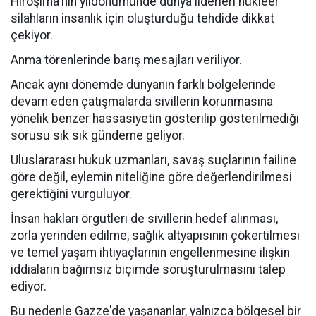
Hiroşima'nın yıldönümünde dünya liderleri nükleer
silahların insanlık için oluşturduğu tehdide dikkat
çekiyor.
Anma törenlerinde barış mesajları veriliyor.
Ancak aynı dönemde dünyanın farklı bölgelerinde
devam eden çatışmalarda sivillerin korunmasına
yönelik benzer hassasiyetin gösterilip gösterilmediği
sorusu sık sık gündeme geliyor.
Uluslararası hukuk uzmanları, savaş suçlarının failine
göre değil, eylemin niteliğine göre değerlendirilmesi
gerektiğini vurguluyor.
İnsan hakları örgütleri de sivillerin hedef alınması,
zorla yerinden edilme, sağlık altyapısının çökertilmesi
ve temel yaşam ihtiyaçlarının engellenmesine ilişkin
iddiaların bağımsız biçimde soruşturulmasını talep
ediyor.
Bu nedenle Gazze'de yaşananlar, yalnızca bölgesel bir