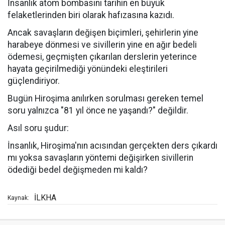
İnsanlık atom bombasını tarihin en büyük
felaketlerinden biri olarak hafızasına kazıdı.
Ancak savaşların değişen biçimleri, şehirlerin yine
harabeye dönmesi ve sivillerin yine en ağır bedeli
ödemesi, geçmişten çıkarılan derslerin yeterince
hayata geçirilmediği yönündeki eleştirileri
güçlendiriyor.
Bugün Hiroşima anılırken sorulması gereken temel
soru yalnızca "81 yıl önce ne yaşandı?" değildir.
Asıl soru şudur:
İnsanlık, Hiroşima'nın acısından gerçekten ders çıkardı
mı yoksa savaşların yöntemi değişirken sivillerin
ödediği bedel değişmeden mi kaldı?
İLKHA
Kaynak: