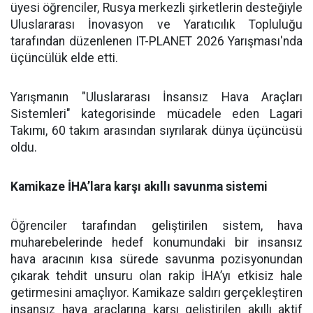
üyesi öğrenciler, Rusya merkezli şirketlerin desteğiyle
Uluslararası İnovasyon ve Yaratıcılık Topluluğu
tarafından düzenlenen IT-PLANET 2026 Yarışması'nda
üçüncülük elde etti.
Yarışmanın "Uluslararası İnsansız Hava Araçları
Sistemleri" kategorisinde mücadele eden Lagari
Takımı, 60 takım arasından sıyrılarak dünya üçüncüsü
oldu.
Kamikaze İHA’lara karşı akıllı savunma sistemi
Öğrenciler tarafından geliştirilen sistem, hava
muharebelerinde hedef konumundaki bir insansız
hava aracının kısa sürede savunma pozisyonundan
çıkarak tehdit unsuru olan rakip İHA’yı etkisiz hale
getirmesini amaçlıyor. Kamikaze saldırı gerçekleştiren
insansız hava araçlarına karşı geliştirilen akıllı aktif