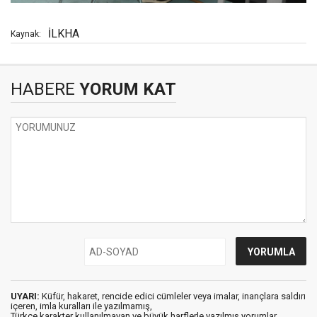
İLKHA
Kaynak:
HABERE
YORUM KAT
UYARI:
Küfür, hakaret, rencide edici cümleler veya imalar, inançlara saldırı
içeren, imla kuralları ile yazılmamış,
Türkçe karakter kullanılmayan ve büyük harflerle yazılmış yorumlar