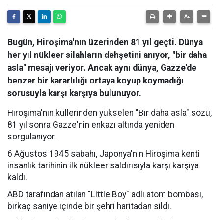
Bugün, Hiroşima'nın üzerinden 81 yıl geçti. Dünya
her yıl nükleer silahların dehşetini anıyor, "bir daha
asla" mesajı veriyor. Ancak aynı dünya, Gazze'de
benzer bir kararlılığı ortaya koyup koymadığı
sorusuyla karşı karşıya bulunuyor.
Hiroşima'nın küllerinden yükselen "Bir daha asla" sözü,
81 yıl sonra Gazze'nin enkazı altında yeniden
sorgulanıyor.
6 Ağustos 1945 sabahı, Japonya'nın Hiroşima kenti
insanlık tarihinin ilk nükleer saldırısıyla karşı karşıya
kaldı.
ABD tarafından atılan "Little Boy" adlı atom bombası,
birkaç saniye içinde bir şehri haritadan sildi.