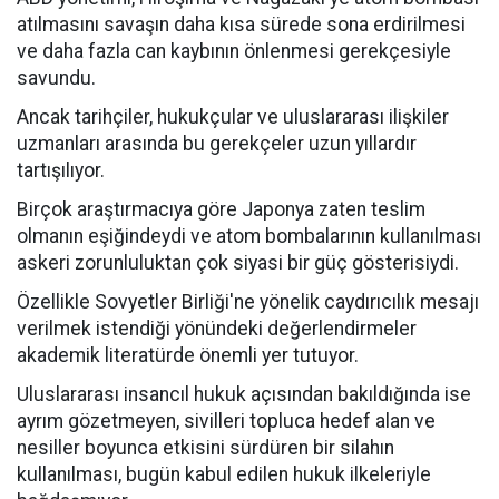
atılmasını savaşın daha kısa sürede sona erdirilmesi
ve daha fazla can kaybının önlenmesi gerekçesiyle
savundu.
Ancak tarihçiler, hukukçular ve uluslararası ilişkiler
uzmanları arasında bu gerekçeler uzun yıllardır
tartışılıyor.
Birçok araştırmacıya göre Japonya zaten teslim
olmanın eşiğindeydi ve atom bombalarının kullanılması
askeri zorunluluktan çok siyasi bir güç gösterisiydi.
Özellikle Sovyetler Birliği'ne yönelik caydırıcılık mesajı
verilmek istendiği yönündeki değerlendirmeler
akademik literatürde önemli yer tutuyor.
Uluslararası insancıl hukuk açısından bakıldığında ise
ayrım gözetmeyen, sivilleri topluca hedef alan ve
nesiller boyunca etkisini sürdüren bir silahın
kullanılması, bugün kabul edilen hukuk ilkeleriyle