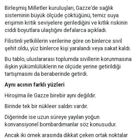
Birleşmiş Milletler kuruluşları, Gazze'de sağlık
sisteminin büyük ölçüde çöktüğünü, temiz suya
erişimin kritik seviyelere gerilediğini ve kıtlık riskinin
ciddi boyutlara ulaştığını defalarca açıkladı.
Filistinli yetkililerin verilerine göre on binlerce sivil
şehit oldu, yüz binlerce kişi yaralandı veya sakat kaldı.
Bu tablo, uluslararası toplumda sivillerin korunmasına
ilişkin yükümlülüklerin ne ölçüde yerine getirildiği
tartışmasını da beraberinde getirdi.
Aynı acının farklı yüzleri
Hiroşima ile Gazze birebir aynı değildir.
Birinde tek bir nükleer saldırı vardır.
Diğerinde ise uzun süreye yayılan yoğun
konvansiyonel bombardımanlar söz konusudur.
Ancak iki örnek arasında dikkat çeken ortak noktalar