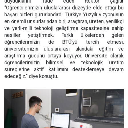
duyduklarını ifade eden Rektör Çağlar
“Öğrencilerimizin uluslararası düzeyde elde ettiği bu
başarı bizleri gururlandırdı. Türkiye Yüzyılı vizyonunun
en önemli unsurlarından biri; araştıran, üreten, yenilikçi
ve yerli-millî teknoloji geliştirme kapasitesine sahip
nesiller yetiştirmek. Farklı ülkelerden gelen
öğrencilerimizin de BTÜ’yü tercih etmesi,
üniversitemizin uluslararası alandaki eğitim ve
araştırma gücünü ortaya koyuyor. Üniversite olarak
öğrencilerimizin bilimsel ve teknolojik üretim
süreçlerine aktif katılımını desteklemeye devam
edeceğiz." diye konuştu.