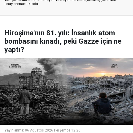
onaylanmamaktadır.
Hiroşima'nın 81. yılı: İnsanlık atom
bombasını kınadı, peki Gazze için ne
yaptı?
Yayınlanma:
06 Ağustos 2026 Perşembe 12:20