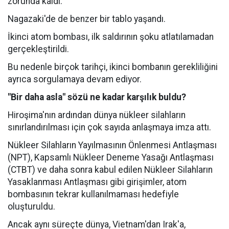
zorunda kaldı.
Nagazaki'de de benzer bir tablo yaşandı.
İkinci atom bombası, ilk saldırının şoku atlatılamadan
gerçekleştirildi.
Bu nedenle birçok tarihçi, ikinci bombanın gerekliliğini
ayrıca sorgulamaya devam ediyor.
"Bir daha asla" sözü ne kadar karşılık buldu?
Hiroşima'nın ardından dünya nükleer silahların
sınırlandırılması için çok sayıda anlaşmaya imza attı.
Nükleer Silahların Yayılmasının Önlenmesi Antlaşması
(NPT), Kapsamlı Nükleer Deneme Yasağı Antlaşması
(CTBT) ve daha sonra kabul edilen Nükleer Silahların
Yasaklanması Antlaşması gibi girişimler, atom
bombasının tekrar kullanılmaması hedefiyle
oluşturuldu.
Ancak aynı süreçte dünya, Vietnam'dan Irak'a,