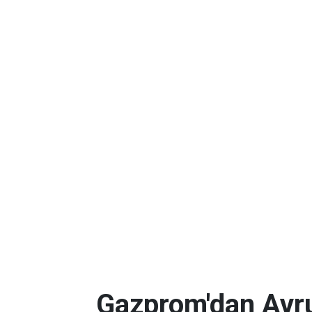
Gazprom'dan Avru