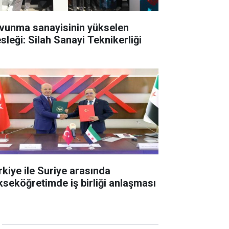
vunma sanayisinin yükselen
sleği: Silah Sanayi Teknikerliği
rkiye ile Suriye arasında
kseköğretimde iş birliği anlaşması