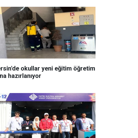
rsin'de okullar yeni eğitim öğretim
ına hazırlanıyor