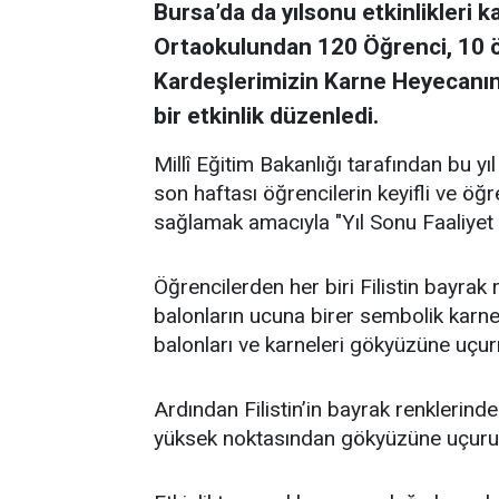
Bursa’da da yılsonu etkinlikler
Ortaokulundan 120 Öğrenci, 10 öğre
Kardeşlerimizin Karne Heyecanını
bir etkinlik düzenledi.
Millî Eğitim Bakanlığı tarafından bu y
son haftası öğrencilerin keyifli ve öğre
sağlamak amacıyla "Yıl Sonu Faaliyet 
Öğrencilerden her biri Filistin bayrak
balonların ucuna birer sembolik karne t
balonları ve karneleri gökyüzüne uçurm
Ardından Filistin’in bayrak renklerin
yüksek noktasından gökyüzüne uçuru