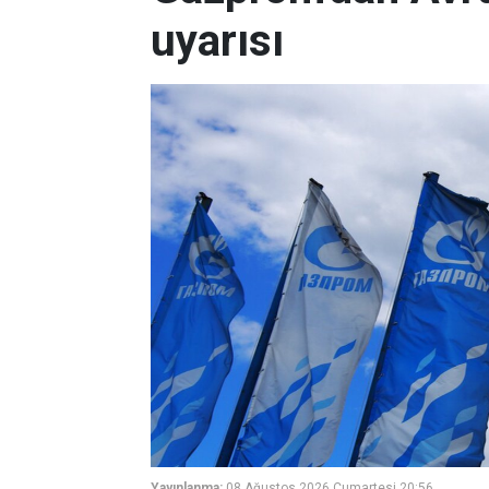
uyarısı
Yayınlanma:
08 Ağustos 2026 Cumartesi 20:56