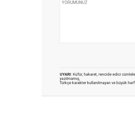
UYARI:
Küfür, hakaret, rencide edici cümleler 
yazılmamış,
Türkçe karakter kullanılmayan ve büyük har