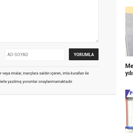
Me
yıl
veya imalar, inançlara saldırı içeren, imla kuralları ile
flerle yazılmış yorumlar onaylanmamaktadır.