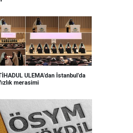
TİHADUL ULEMA'dan İstanbul'da
fızlık merasimi