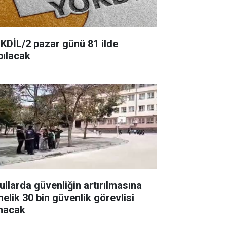
KDİL/2 pazar günü 81 ilde
pılacak
ullarda güvenliğin artırılmasına
nelik 30 bin güvenlik görevlisi
ınacak