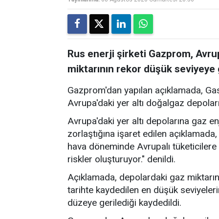
Rus enerji şirketi Gazprom, Avrup
miktarının rekor düşük seviyeye ge
Gazprom'dan yapılan açıklamada, Gas 
Avrupa'daki yer altı doğalgaz depolar
Avrupa'daki yer altı depolarına gaz e
zorlaştığına işaret edilen açıklamada, 
hava döneminde Avrupalı tüketicilere 
riskler oluşturuyor." denildi.
Açıklamada, depolardaki gaz miktarının
tarihte kaydedilen en düşük seviyelerin
düzeye gerilediği kaydedildi.