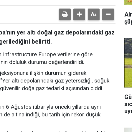
Al
şü
a'nın yer altı doğal gaz depolarındaki gaz
rilediğini belirtti.
Infrastructure Europe verilerine göre
ının doluluk durumu değerlendirildi.
njeksiyonuna ilişkin durumun giderek
"Yer altı depolarındaki gaz yetersizliği, soğuk
güvenilir doğalgaz tedariki açısından ciddi
Gü
sı
 6 Ağustos itibarıyla önceki yıllarda aynı
uya
 de altına indiği, bu tarih için rekor düşük