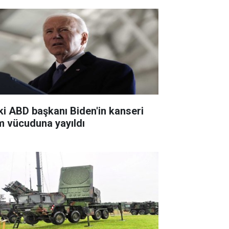
ki ABD başkanı Biden'in kanseri
m vücuduna yayıldı