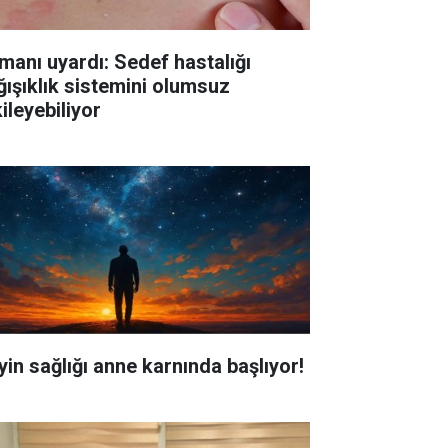
manı uyardı: Sedef hastalığı
ğışıklık sistemini olumsuz
ileyebiliyor
yin sağlığı anne karnında başlıyor!