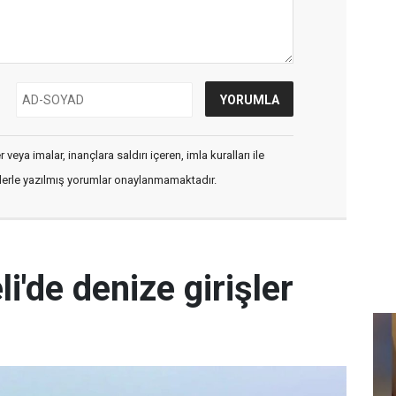
veya imalar, inançlara saldırı içeren, imla kuralları ile
flerle yazılmış yorumlar onaylanmamaktadır.
i'de denize girişler