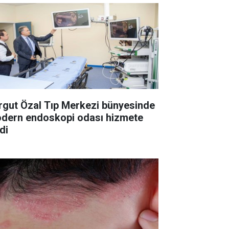
rgut Özal Tıp Merkezi bünyesinde
dern endoskopi odası hizmete
di