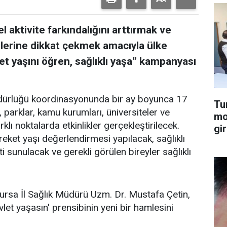
el aktivite farkındalığını arttırmak ve
lerine dikkat çekmek amacıyla ülke
et yaşını öğren, sağlıklı yaşa” kampanyası
dürlüğü koordinasyonunda bir ay boyunca 17
Tu
, parklar, kamu kurumları, üniversiteler ve
mo
ı noktalarda etkinlikler gerçekleştirilecek.
gir
eket yaşı değerlendirmesi yapılacak, sağlıklı
unulacak ve gerekli görülen bireyler sağlıklı
Bursa İl Sağlık Müdürü Uzm. Dr. Mustafa Çetin,
evlet yaşasın' prensibinin yeni bir hamlesini