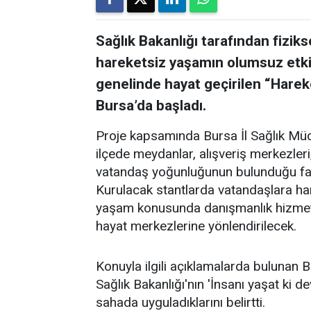
Sağlık Bakanlığı tarafından fiziks
hareketsiz yaşamın olumsuz etki
genelinde hayat geçirilen “Harek
Bursa’da başladı.
Proje kapsamında Bursa İl Sağlık Mü
ilçede meydanlar, alışveriş merkezleri
vatandaş yoğunluğunun bulunduğu farkl
Kurulacak stantlarda vatandaşlara har
yaşam konusunda danışmanlık hizmeti s
hayat merkezlerine yönlendirilecek.
Konuyla ilgili açıklamalarda bulunan 
Sağlık Bakanlığı'nın 'İnsanı yaşat ki d
sahada uyguladıklarını belirtti.