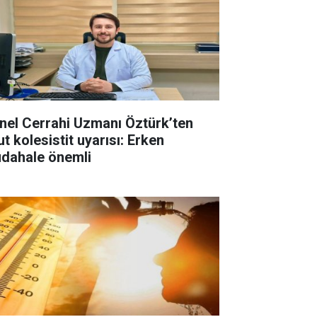
nel Cerrahi Uzmanı Öztürk’ten
t kolesistit uyarısı: Erken
dahale önemli