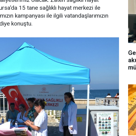
sa'da 15 tane sağlıklı hayat merkezi ile
ızın kampanyası ile ilgili vatandaşlarımızın
 diye konuştu.
Ge
aku
mü