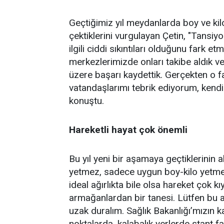
Geçtiğimiz yıl meydanlarda boy ve kil
çektiklerini vurgulayan Çetin, "Tansi
ilgili ciddi sıkıntıları olduğunu fark e
merkezlerimizde onları takibe aldık v
üzere başarı kaydettik. Gerçekten o f
vatandaşlarımı tebrik ediyorum, kendi sa
konuştu.
Hareketli hayat çok önemli
Bu yıl yeni bir aşamaya geçtiklerinin a
yetmez, sadece uygun boy-kilo yetmez.
ideal ağırlıkta bile olsa hareket çok kı
armağanlardan bir tanesi. Lütfen bu a
uzak duralım. Sağlık Bakanlığı’mızın 
noktalarda, kalabalık yerlerde stant fa