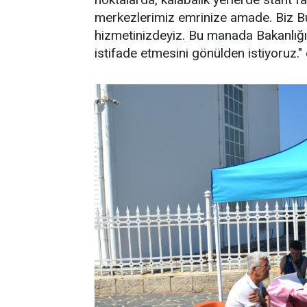
merkezlerimiz emrinize amade. Biz Bur
hizmetinizdeyiz. Bu manada Bakanlığım
istifade etmesini gönülden istiyoruz."