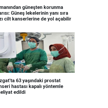
manından güneşten korunma
rısı: Güneş lekelerinin yanı sıra
ı cilt kanserlerine de yol açabilir
zgat'ta 63 yaşındaki prostat
nseri hastası kapalı yöntemle
eliyat edildi