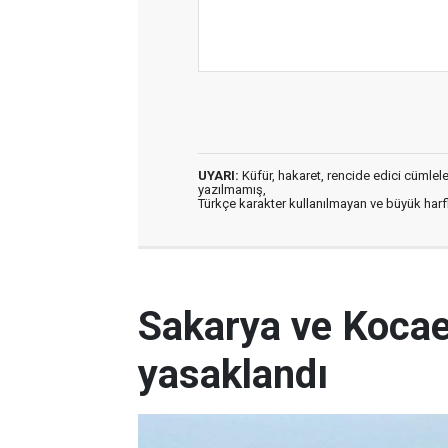
UYARI:
Küfür, hakaret, rencide edici cümleler 
yazılmamış,
Türkçe karakter kullanılmayan ve büyük har
Sakarya ve Kocael
yasaklandı