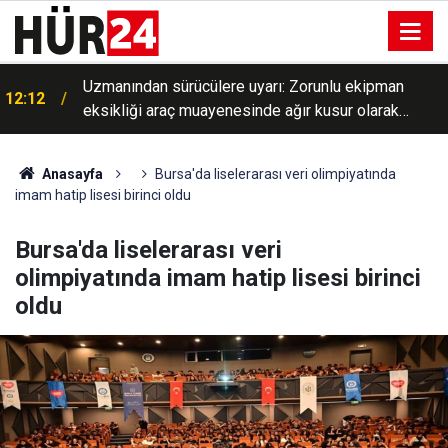
Uzmanından sürücülere uyarı: Zorunlu ekipman
12:12
eksikliği araç muayenesinde ağır kusur olarak
değerlendirilebilecek
Anasayfa
Bursa'da liselerarası veri olimpiyatında
imam hatip lisesi birinci oldu
Bursa'da liselerarası veri
olimpiyatında imam hatip lisesi birinci
oldu