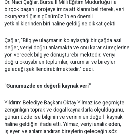
Dr. Naci Çağlar, Bursa İl Milli Eğitim Müdürlüğü ile
birçok başarılı projeye imza attıklarını belirterek, veri
okuryazarlığının günümüzün en önemli
yetkinliklerinden biri haline geldiğine dikkat çekti.
Çağlar, "Bilgiye ulaşmanın kolaylaştığı bir çağda asıl
değer, veriyi doğru anlamakta ve onu karar süreçlerine
yön verecek bilgiye dönüştürebilmektedir. Veriyi
doğru okuyabilen toplumlar, kurumlar ve bireyler
geleceği şekillendirebilmektedir." dedi.
"Günümüzde en değerli kaynak veri"
Yıldırım Belediye Başkanı Oktay Yılmaz ise geçmişte
zenginliğin toprak ve doğal kaynaklarla ölçüldüğünü,
günümüzde ise bilginin ve verinin en değerli kaynak
haline geldiğini ifade etti. Yılmaz, veriyi analiz eden,
işleyen ve anlamlandıran bireylerin geleceğin söz