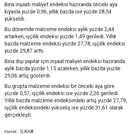
Bina inşaatı maliyet endeksi haziranda önceki aya
kıyasla yüzde 0,96, yıllık bazda ise yüzde 28,54
yükseldi.
Bu dönemde malzeme endeksi aylık yüzde 2,44
artarken, işçilik endeksi yüzde 1,49 geriledi. Yıllık
bazda malzeme endeksi yüzde 27,78, işçilik endeksi
yüzde 29,87 arttı.
Bina dışı yapılar için inşaat maliyet endeksi haziranda
aylık bazda yüzde 1,15 azalırken, yıllık bazda yüzde
29,06 artış gösterdi.
Bu grupta malzeme endeksi bir önceki aya göre
yüzde 0,57, işçilik endeksi ise yüzde 2,26 geriledi.
Yıllık bazda malzeme endeksindeki artış yüzde 27,79,
işçilik endeksindeki yükseliş ise yüzde 31,61 olarak
gerçekleşti.
İLKHA
Kaynak: