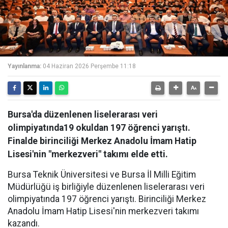
Yayınlanma:
04 Haziran 2026 Perşembe 11:18
Bursa'da düzenlenen liselerarası veri
olimpiyatında19 okuldan 197 öğrenci yarıştı.
Finalde birinciliği Merkez Anadolu İmam Hatip
Lisesi'nin "merkezveri" takımı elde etti.
Bursa Teknik Üniversitesi ve Bursa İl Milli Eğitim
Müdürlüğü iş birliğiyle düzenlenen liselerarası veri
olimpiyatında 197 öğrenci yarıştı. Birinciliği Merkez
Anadolu İmam Hatip Lisesi'nin merkezveri takımı
kazandı.