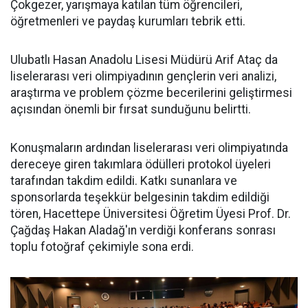
Çokgezer, yarışmaya katılan tüm öğrencileri,
öğretmenleri ve paydaş kurumları tebrik etti.
Ulubatlı Hasan Anadolu Lisesi Müdürü Arif Ataç da
liselerarası veri olimpiyadının gençlerin veri analizi,
araştırma ve problem çözme becerilerini geliştirmesi
açısından önemli bir fırsat sunduğunu belirtti.
Konuşmaların ardından liselerarası veri olimpiyatında
dereceye giren takımlara ödülleri protokol üyeleri
tarafından takdim edildi. Katkı sunanlara ve
sponsorlarda teşekkür belgesinin takdim edildiği
tören, Hacettepe Üniversitesi Öğretim Üyesi Prof. Dr.
Çağdaş Hakan Aladağ'ın verdiği konferans sonrası
toplu fotoğraf çekimiyle sona erdi.