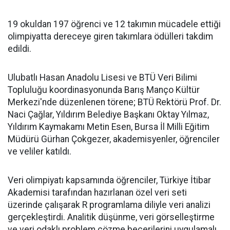
19 okuldan 197 öğrenci ve 12 takımın mücadele ettiği
olimpiyatta dereceye giren takımlara ödülleri takdim
edildi.
Ulubatlı Hasan Anadolu Lisesi ve BTÜ Veri Bilimi
Topluluğu koordinasyonunda Barış Manço Kültür
Merkezi'nde düzenlenen törene; BTÜ Rektörü Prof. Dr.
Naci Çağlar, Yıldırım Belediye Başkanı Oktay Yılmaz,
Yıldırım Kaymakamı Metin Esen, Bursa İl Milli Eğitim
Müdürü Gürhan Çokgezer, akademisyenler, öğrenciler
ve veliler katıldı.
Veri olimpiyatı kapsamında öğrenciler, Türkiye İtibar
Akademisi tarafından hazırlanan özel veri seti
üzerinde çalışarak R programlama diliyle veri analizi
gerçekleştirdi. Analitik düşünme, veri görselleştirme
ve veri odaklı problem çözme becerilerini uygulamalı