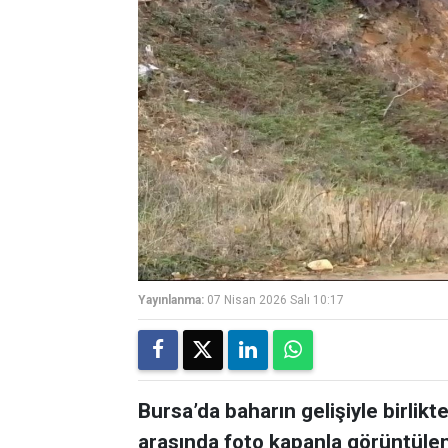
Yayınlanma:
07 Nisan 2026 Salı 10:17
Bursa’da baharın gelişiyle birlikte
arasında foto kapanla görüntülen