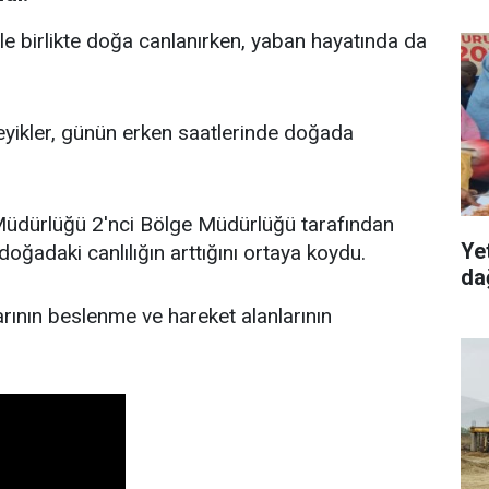
le birlikte doğa canlanırken, yaban hayatında da
geyikler, günün erken saatlerinde doğada
Müdürlüğü 2'nci Bölge Müdürlüğü tarafından
Ye
 doğadaki canlılığın arttığını ortaya koydu.
dağ
rının beslenme ve hareket alanlarının