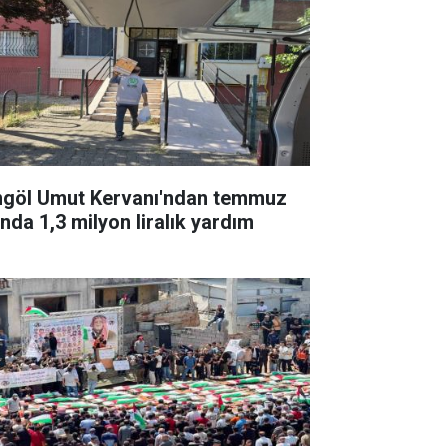
ngöl Umut Kervanı'ndan temmuz
ında 1,3 milyon liralık yardım