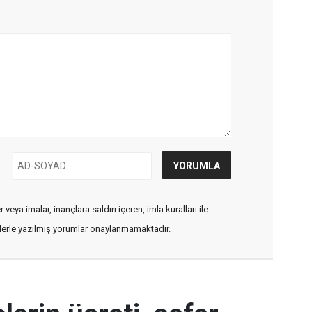
veya imalar, inançlara saldırı içeren, imla kuralları ile
flerle yazılmış yorumlar onaylanmamaktadır.