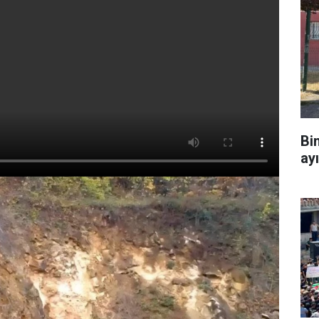
Bi
ay