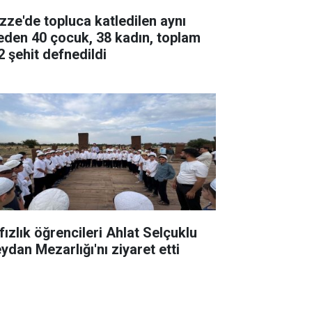
zze'de topluca katledilen aynı
leden 40 çocuk, 38 kadın, toplam
2 şehit defnedildi
fızlık öğrencileri Ahlat Selçuklu
ydan Mezarlığı'nı ziyaret etti