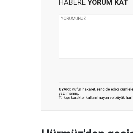
HABERE
YORUM KAT
UYARI:
Küfür, hakaret, rencide edici cümleler 
yazılmamış,
Türkçe karakter kullanılmayan ve büyük har