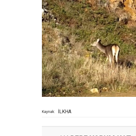
İLKHA
Kaynak: