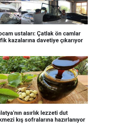
ocam ustaları: Çatlak ön camlar
afik kazalarına davetiye çıkarıyor
atya'nın asırlık lezzeti dut
kmezi kış sofralarına hazırlanıyor