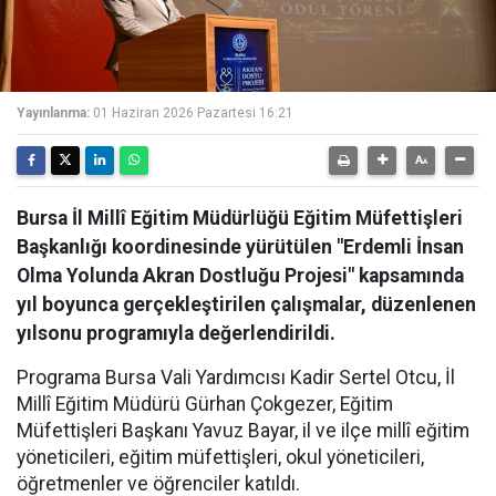
Yayınlanma:
01 Haziran 2026 Pazartesi 16:21
Bursa İl Millî Eğitim Müdürlüğü Eğitim Müfettişleri
Başkanlığı koordinesinde yürütülen "Erdemli İnsan
Olma Yolunda Akran Dostluğu Projesi" kapsamında
yıl boyunca gerçekleştirilen çalışmalar, düzenlenen
yılsonu programıyla değerlendirildi.
Programa Bursa Vali Yardımcısı Kadir Sertel Otcu, İl
Millî Eğitim Müdürü Gürhan Çokgezer, Eğitim
Müfettişleri Başkanı Yavuz Bayar, il ve ilçe millî eğitim
yöneticileri, eğitim müfettişleri, okul yöneticileri,
öğretmenler ve öğrenciler katıldı.