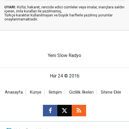
UYARI:
Küfür, hakaret, rencide edici cümleler veya imalar, inançlara saldırı
içeren, imla kuralları ile yazılmamış,
Türkçe karakter kullanılmayan ve büyük harflerle yazılmış yorumlar
onaylanmamaktadır.
Yeni Slow Radyo
Hür 24 © 2016
Anasayfa
Künye
İletişim
Gizlilik İlkeleri
Sitene Ekle