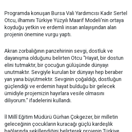
Programda konuşan Bursa Vali Yardımcısı Kadir Sertel
Otcu, ilhamını Türkiye Yüzyılı Maarif Modeli'nin ortaya
koyduğu yetkin ve erdemli insan anlayışından alan
projenin önemine vurgu yaptı.
Akran zorbalığının panzehirinin sevgi, dostluk ve
dayanışma olduğunu belirten Otcu "Hayat, bir dostun
elini tutmaktır, bir çocuğun gülüşünde dünyayı
unutmaktır. Sevgiyle kurulan bir dünyayı hep beraber
yan yana büyütmektir. Sevginin çoğaldığı, dostluğun
güçlendiği ve erdemin hayat bulduğu bir gelecek
ümidiyle projemizin hayırlara vesile olmasını
diliyorum." ifadelerini kullandı.
İl Millî Eğitim Müdürü Gürhan Çokgezer, bir milletin
geleceğinin çocukların kuracağı güçlü kardeşlik
bağlarında şekillendiğini belirterek projenin Türkiye