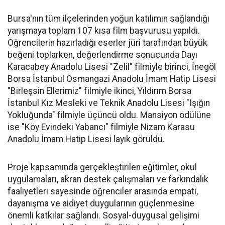
Bursa'nın tüm ilçelerinden yoğun katılımın sağlandığı
yarışmaya toplam 107 kısa film başvurusu yapıldı.
Öğrencilerin hazırladığı eserler jüri tarafından büyük
beğeni toplarken, değerlendirme sonucunda Dayı
Karacabey Anadolu Lisesi "Zelil" filmiyle birinci, İnegöl
Borsa İstanbul Osmangazi Anadolu İmam Hatip Lisesi
"Birleşsin Ellerimiz" filmiyle ikinci, Yıldırım Borsa
İstanbul Kız Mesleki ve Teknik Anadolu Lisesi "Işığın
Yokluğunda" filmiyle üçüncü oldu. Mansiyon ödülüne
ise "Köy Evindeki Yabancı" filmiyle Nizam Karasu
Anadolu İmam Hatip Lisesi layık görüldü.
Proje kapsamında gerçekleştirilen eğitimler, okul
uygulamaları, akran destek çalışmaları ve farkındalık
faaliyetleri sayesinde öğrenciler arasında empati,
dayanışma ve aidiyet duygularının güçlenmesine
önemli katkılar sağlandı. Sosyal-duygusal gelişimi