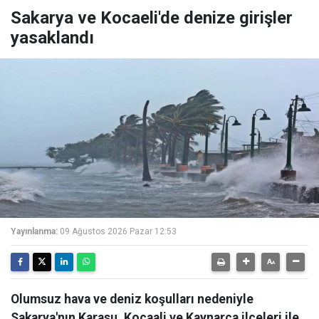
Sakarya ve Kocaeli'de denize girişler
yasaklandı
Yayınlanma:
09 Ağustos 2026 Pazar 12:53
Olumsuz hava ve deniz koşulları nedeniyle
Sakarya'nın Karasu, Kocaali ve Kaynarca ilçeleri ile