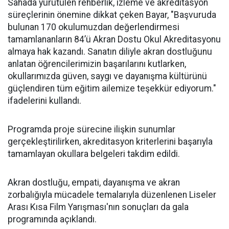
Sahada yürütülen rehberlik, izleme ve akreditasyon
süreçlerinin önemine dikkat çeken Bayar, "Başvuruda
bulunan 170 okulumuzdan değerlendirmesi
tamamlananların 84’ü Akran Dostu Okul Akreditasyonu
almaya hak kazandı. Sanatın diliyle akran dostluğunu
anlatan öğrencilerimizin başarılarını kutlarken,
okullarımızda güven, saygı ve dayanışma kültürünü
güçlendiren tüm eğitim ailemize teşekkür ediyorum."
ifadelerini kullandı.
Programda proje sürecine ilişkin sunumlar
gerçekleştirilirken, akreditasyon kriterlerini başarıyla
tamamlayan okullara belgeleri takdim edildi.
Akran dostluğu, empati, dayanışma ve akran
zorbalığıyla mücadele temalarıyla düzenlenen Liseler
Arası Kısa Film Yarışması'nın sonuçları da gala
programında açıklandı.