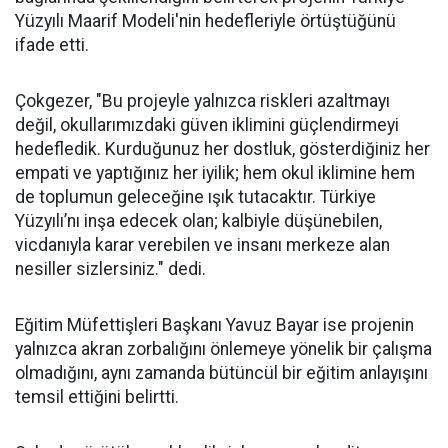
Yüzyılı Maarif Modeli'nin hedefleriyle örtüştüğünü
ifade etti.
Çokgezer, "Bu projeyle yalnızca riskleri azaltmayı
değil, okullarımızdaki güven iklimini güçlendirmeyi
hedefledik. Kurduğunuz her dostluk, gösterdiğiniz her
empati ve yaptığınız her iyilik; hem okul iklimine hem
de toplumun geleceğine ışık tutacaktır. Türkiye
Yüzyılı’nı inşa edecek olan; kalbiyle düşünebilen,
vicdanıyla karar verebilen ve insanı merkeze alan
nesiller sizlersiniz." dedi.
Eğitim Müfettişleri Başkanı Yavuz Bayar ise projenin
yalnızca akran zorbalığını önlemeye yönelik bir çalışma
olmadığını, aynı zamanda bütüncül bir eğitim anlayışını
temsil ettiğini belirtti.