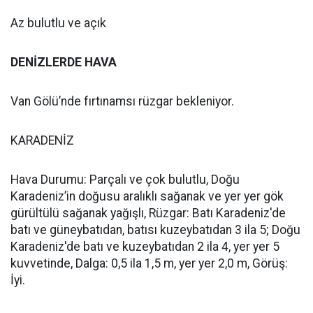
Az bulutlu ve açık
DENİZLERDE HAVA
Van Gölü’nde fırtınamsı rüzgar bekleniyor.
KARADENİZ
Hava Durumu: Parçalı ve çok bulutlu, Doğu
Karadeniz’in doğusu aralıklı sağanak ve yer yer gök
gürültülü sağanak yağışlı, Rüzgar: Batı Karadeniz'de
batı ve güneybatıdan, batısı kuzeybatıdan 3 ila 5; Doğu
Karadeniz'de batı ve kuzeybatıdan 2 ila 4, yer yer 5
kuvvetinde, Dalga: 0,5 ila 1,5 m, yer yer 2,0 m, Görüş:
İyi.