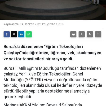
Yayınlanma:
04 Haziran 2026 Perşembe 16:52
Bursa’da düzenlenen "Eğitim Teknolojileri
Çalıştayı"nda öğretmen, öğrenci, veli, akademisyen
ve sektör temsilcileri bir araya geldi.
Bursa İl Milli Eğitim Müdürlüğü tarafından düzenlenen
çalıştay, Yenilik ve Eğitim Teknolojileri Genel
Müdürlüğü (YEĞİTEK) vizyonu doğrultusunda eğitim
teknolojileri alanındaki ulusal hedeflerin yerel düzeyde
sürdürülebilir yapılarla desteklenmesi amacıyla
gerçekleştirildi.
Merinos AKKM Yıldırım Beyazid Salonu'nda