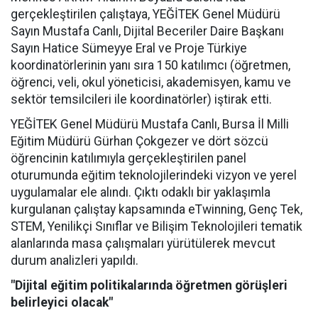
gerçekleştirilen çalıştaya, YEĞİTEK Genel Müdürü
Sayın Mustafa Canlı, Dijital Beceriler Daire Başkanı
Sayın Hatice Sümeyye Eral ve Proje Türkiye
koordinatörlerinin yanı sıra 150 katılımcı (öğretmen,
öğrenci, veli, okul yöneticisi, akademisyen, kamu ve
sektör temsilcileri ile koordinatörler) iştirak etti.
YEĞİTEK Genel Müdürü Mustafa Canlı, Bursa İl Milli
Eğitim Müdürü Gürhan Çokgezer ve dört sözcü
öğrencinin katılımıyla gerçekleştirilen panel
oturumunda eğitim teknolojilerindeki vizyon ve yerel
uygulamalar ele alındı. Çıktı odaklı bir yaklaşımla
kurgulanan çalıştay kapsamında eTwinning, Genç Tek,
STEM, Yenilikçi Sınıflar ve Bilişim Teknolojileri tematik
alanlarında masa çalışmaları yürütülerek mevcut
durum analizleri yapıldı.
"Dijital eğitim politikalarında öğretmen görüşleri
belirleyici olacak"