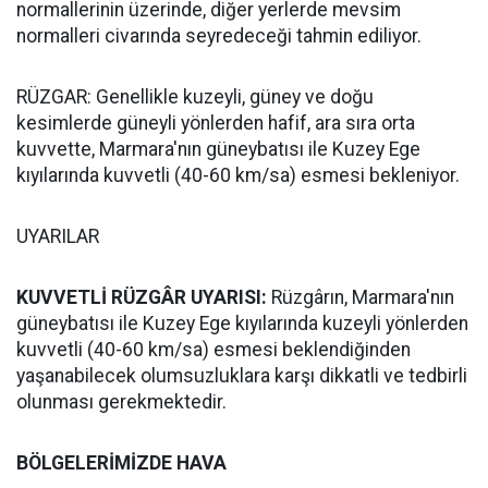
normallerinin üzerinde, diğer yerlerde mevsim
normalleri civarında seyredeceği tahmin ediliyor.
RÜZGAR: Genellikle kuzeyli, güney ve doğu
kesimlerde güneyli yönlerden hafif, ara sıra orta
kuvvette, Marmara'nın güneybatısı ile Kuzey Ege
kıyılarında kuvvetli (40-60 km/sa) esmesi bekleniyor.
UYARILAR
KUVVETLİ RÜZGÂR UYARISI:
Rüzgârın, Marmara'nın
güneybatısı ile Kuzey Ege kıyılarında kuzeyli yönlerden
kuvvetli (40-60 km/sa) esmesi beklendiğinden
yaşanabilecek olumsuzluklara karşı dikkatli ve tedbirli
olunması gerekmektedir.
BÖLGELERİMİZDE HAVA