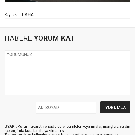
İLKHA
Kaynak:
HABERE
YORUM KAT
UYARI:
Küfür, hakaret, rencide edici cümleler veya imalar, inançlara saldırı
içeren, imla kuralları ile yazılmamış,
Türkçe karakter kullanılmayan ve büyük harflerle yazılmış yorumlar