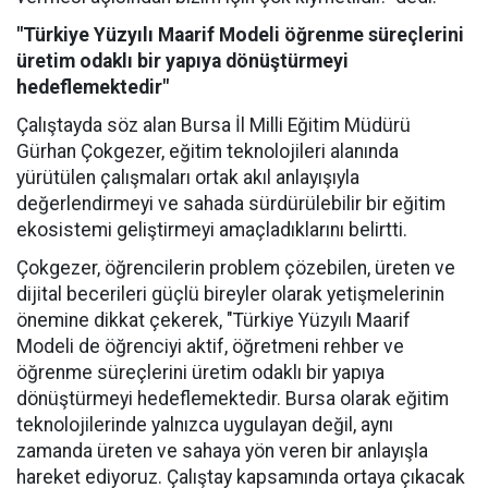
"Türkiye Yüzyılı Maarif Modeli öğrenme süreçlerini
üretim odaklı bir yapıya dönüştürmeyi
hedeflemektedir"
Çalıştayda söz alan Bursa İl Milli Eğitim Müdürü
Gürhan Çokgezer, eğitim teknolojileri alanında
yürütülen çalışmaları ortak akıl anlayışıyla
değerlendirmeyi ve sahada sürdürülebilir bir eğitim
ekosistemi geliştirmeyi amaçladıklarını belirtti.
Çokgezer, öğrencilerin problem çözebilen, üreten ve
dijital becerileri güçlü bireyler olarak yetişmelerinin
önemine dikkat çekerek, "Türkiye Yüzyılı Maarif
Modeli de öğrenciyi aktif, öğretmeni rehber ve
öğrenme süreçlerini üretim odaklı bir yapıya
dönüştürmeyi hedeflemektedir. Bursa olarak eğitim
teknolojilerinde yalnızca uygulayan değil, aynı
zamanda üreten ve sahaya yön veren bir anlayışla
hareket ediyoruz. Çalıştay kapsamında ortaya çıkacak