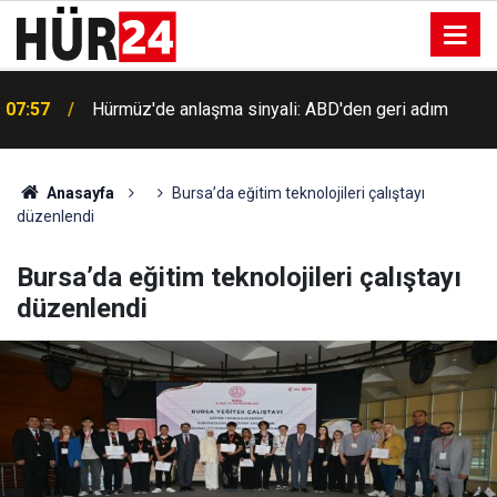
07:37
Marmara ve Kuzey Ege için kuvvetli rüzgâr uyarısı
Anasayfa
Bursa’da eğitim teknolojileri çalıştayı
düzenlendi
Bursa’da eğitim teknolojileri çalıştayı
düzenlendi