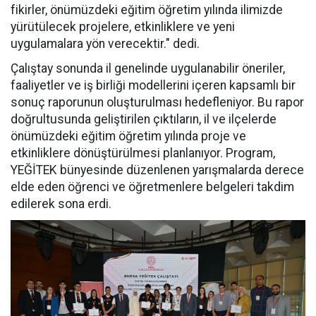
fikirler, önümüzdeki eğitim öğretim yılında ilimizde
yürütülecek projelere, etkinliklere ve yeni
uygulamalara yön verecektir." dedi.
Çalıştay sonunda il genelinde uygulanabilir öneriler,
faaliyetler ve iş birliği modellerini içeren kapsamlı bir
sonuç raporunun oluşturulması hedefleniyor. Bu rapor
doğrultusunda geliştirilen çıktıların, il ve ilçelerde
önümüzdeki eğitim öğretim yılında proje ve
etkinliklere dönüştürülmesi planlanıyor. Program,
YEĞİTEK bünyesinde düzenlenen yarışmalarda derece
elde eden öğrenci ve öğretmenlere belgeleri takdim
edilerek sona erdi.