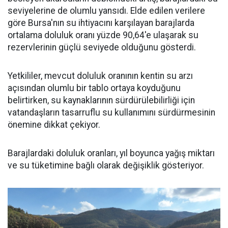
seviyelerine de olumlu yansıdı. Elde edilen verilere
göre Bursa'nın su ihtiyacını karşılayan barajlarda
ortalama doluluk oranı yüzde 90,64'e ulaşarak su
rezervlerinin güçlü seviyede olduğunu gösterdi.
Yetkililer, mevcut doluluk oranının kentin su arzı
açısından olumlu bir tablo ortaya koyduğunu
belirtirken, su kaynaklarının sürdürülebilirliği için
vatandaşların tasarruflu su kullanımını sürdürmesinin
önemine dikkat çekiyor.
Barajlardaki doluluk oranları, yıl boyunca yağış miktarı
ve su tüketimine bağlı olarak değişiklik gösteriyor.