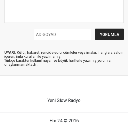
UYARI:
Küfür, hakaret, rencide edici cümleler veya imalar, inançlara saldırı
içeren, imla kuralları ile yazılmamış,
Türkçe karakter kullanılmayan ve büyük harflerle yazılmış yorumlar
onaylanmamaktadır.
Yeni Slow Radyo
Hür 24 © 2016