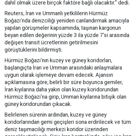
dahil olmak üzere birçok faktöre bağlı olacaktır." dedi.
Reuters, İran ve Ummanlı yetkililerin Hürmüz
Boğazı'nda denizciliği yeniden canlandırmak amacıyla
yapılan görüşmeler kapsamında, taşınan kargonun
beyan edilen değerinin yüzde 3 ila yüzde 7'si arasında
değişen transit ücretlerinin getirilmesini
görüştüklerini bildirmişti.
Hürmüz Boğazı'nın kuzey ve güney koridorları,
başlangıçta İran ve Umman arasındaki anlaşmalara
uygun olarak işlemeye devam edecek. Ajansın
açıklamasına göre, belirli bir süre boyunca gemiler,
İran kıyılarına daha yakın olan kuzey koridorundan
Hürmüz Boğazı'na girip, Umman kıyılarına bitişik olan
güney koridorundan çıkacak.
Belirlenen sürenin ardından, kuzey ve güney
koridorlarından gemi geçişleri sona erdirilecek ve tüm
deniz taşımacılığı merkezi koridor üzerinden