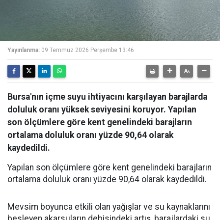
Yayınlanma:
09 Temmuz 2026 Perşembe 13:46
Bursa'nın içme suyu ihtiyacını karşılayan barajlarda
doluluk oranı yüksek seviyesini koruyor. Yapılan
son ölçümlere göre kent genelindeki barajların
ortalama doluluk oranı yüzde 90,64 olarak
kaydedildi.
Yapılan son ölçümlere göre kent genelindeki barajların
ortalama doluluk oranı yüzde 90,64 olarak kaydedildi.
Mevsim boyunca etkili olan yağışlar ve su kaynaklarını
besleyen akarsuların debisindeki artış, barajlardaki su