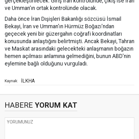
gerçekleştirilecek. Giriş İran kontrolünde, çıkış ise İran
ve Umman'ın ortak kontrolünde olacak.
Daha önce İran Dışişleri Bakanlığı sözcüsü İsmail
Bekayi, İran ve Umman'ın Hürmüz Boğazı'ndan
geçecek yeni bir güzergahın coğrafi koordinatları
konusunda anlaştığını belirtmişti. Ancak Bekayi, Tahran
ve Maskat arasındaki gelecekteki anlaşmanın boğazın
hemen açılması anlamına gelmediğini, bunun ABD'nin
eylemine bağlı olduğunu vurguladı.
İLKHA
Kaynak:
HABERE
YORUM KAT