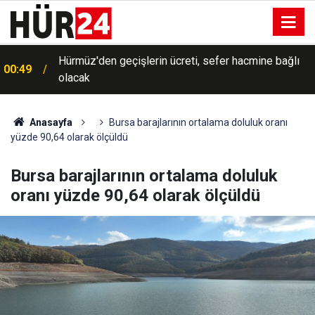
Trump, İran'a yönelik savaşın "yakında sona
00:35
ereceğini" söyledi
Anasayfa
Bursa barajlarının ortalama doluluk oranı
yüzde 90,64 olarak ölçüldü
Bursa barajlarının ortalama doluluk
oranı yüzde 90,64 olarak ölçüldü