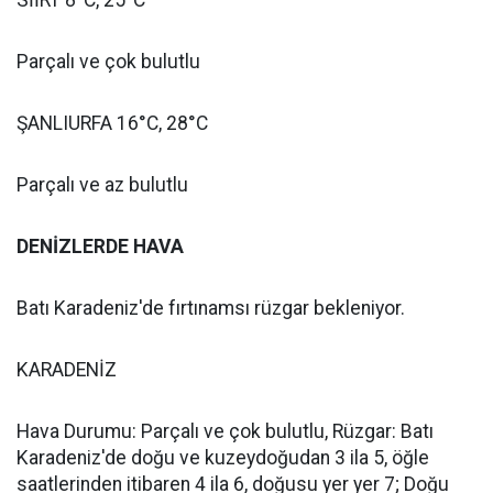
SİİRT 8°C, 25°C
Parçalı ve çok bulutlu
ŞANLIURFA 16°C, 28°C
Parçalı ve az bulutlu
DENİZLERDE HAVA
Batı Karadeniz'de fırtınamsı rüzgar bekleniyor.
KARADENİZ
Hava Durumu: Parçalı ve çok bulutlu, Rüzgar: Batı
Karadeniz'de doğu ve kuzeydoğudan 3 ila 5, öğle
saatlerinden itibaren 4 ila 6, doğusu yer yer 7; Doğu