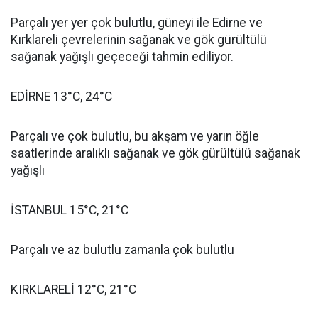
Parçalı yer yer çok bulutlu, güneyi ile Edirne ve
Kırklareli çevrelerinin sağanak ve gök gürültülü
sağanak yağışlı geçeceği tahmin ediliyor.
EDİRNE 13°C, 24°C
Parçalı ve çok bulutlu, bu akşam ve yarın öğle
saatlerinde aralıklı sağanak ve gök gürültülü sağanak
yağışlı
İSTANBUL 15°C, 21°C
Parçalı ve az bulutlu zamanla çok bulutlu
KIRKLARELİ 12°C, 21°C