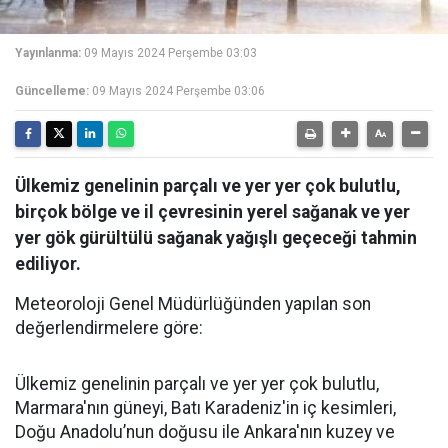
Yayınlanma:
09 Mayıs 2024 Perşembe 03:03
Güncelleme:
09 Mayıs 2024 Perşembe 03:06
Ülkemiz genelinin parçalı ve yer yer çok bulutlu,
birçok bölge ve il çevresinin yerel sağanak ve yer
yer gök gürültülü sağanak yağışlı geçeceği tahmin
ediliyor.
Meteoroloji Genel Müdürlüğünden yapılan son
değerlendirmelere göre:
Ülkemiz genelinin parçalı ve yer yer çok bulutlu,
Marmara'nın güneyi, Batı Karadeniz'in iç kesimleri,
Doğu Anadolu’nun doğusu ile Ankara'nın kuzey ve