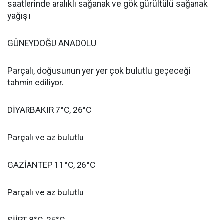
saatlerinde aralıklı sağanak ve gök gürültülü sağanak
yağışlı
GÜNEYDOĞU ANADOLU
Parçalı, doğusunun yer yer çok bulutlu geçeceği
tahmin ediliyor.
DİYARBAKIR 7°C, 26°C
Parçalı ve az bulutlu
GAZİANTEP 11°C, 26°C
Parçalı ve az bulutlu