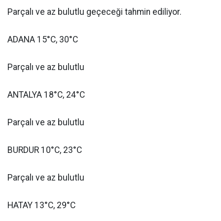
Parçalı ve az bulutlu geçeceği tahmin ediliyor.
ADANA 15°C, 30°C
Parçalı ve az bulutlu
ANTALYA 18°C, 24°C
Parçalı ve az bulutlu
BURDUR 10°C, 23°C
Parçalı ve az bulutlu
HATAY 13°C, 29°C