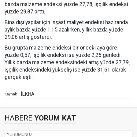
bazda malzeme endeksi yüzde 27,78, işçilik endeksi
yüzde 29,87 arttı.
Bina dışı yapılar için inşaat maliyet endeksi haziranda
aylık bazda yüzde 1,15 azalırken, yıllık bazda yüzde
29,06 artış gösterdi.
Bu grupta malzeme endeksi bir önceki aya göre
yüzde 0,57, işçilik endeksi ise yüzde 2,26 geriledi.
Yıllık bazda malzeme endeksindeki artış yüzde 27,79,
işçilik endeksindeki yükseliş ise yüzde 31,61 olarak
gerçekleşti.
İLKHA
Kaynak:
HABERE
YORUM KAT