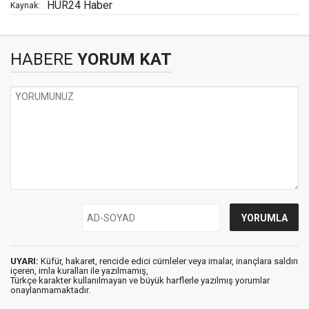
HÜR24 Haber
Kaynak:
HABERE
YORUM KAT
UYARI:
Küfür, hakaret, rencide edici cümleler veya imalar, inançlara saldırı
içeren, imla kuralları ile yazılmamış,
Türkçe karakter kullanılmayan ve büyük harflerle yazılmış yorumlar
onaylanmamaktadır.