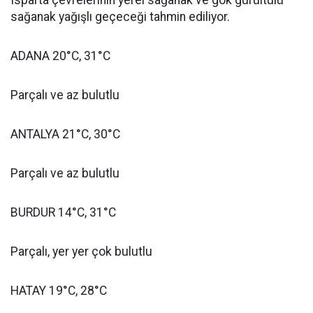
Isparta çevrelerinin yerel sağanak ve gök gürültülü
sağanak yağışlı geçeceği tahmin ediliyor.
ADANA 20°C, 31°C
Parçalı ve az bulutlu
ANTALYA 21°C, 30°C
Parçalı ve az bulutlu
BURDUR 14°C, 31°C
Parçalı, yer yer çok bulutlu
HATAY 19°C, 28°C