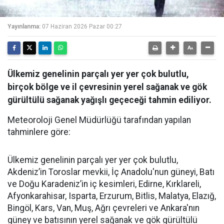
Yayınlanma:
07 Haziran 2026 Pazar 00:27
Ülkemiz genelinin parçalı yer yer çok bulutlu,
birçok bölge ve il çevresinin yerel sağanak ve gök
gürültülü sağanak yağışlı geçeceği tahmin ediliyor.
Meteoroloji Genel Müdürlüğü tarafından yapılan
tahminlere göre:
Ülkemiz genelinin parçalı yer yer çok bulutlu,
Akdeniz’in Toroslar mevkii, İç Anadolu'nun güneyi, Batı
ve Doğu Karadeniz’in iç kesimleri, Edirne, Kırklareli,
Afyonkarahisar, Isparta, Erzurum, Bitlis, Malatya, Elazığ,
Bingöl, Kars, Van, Muş, Ağrı çevreleri ve Ankara'nın
güney ve batısının yerel sağanak ve gök gürültülü