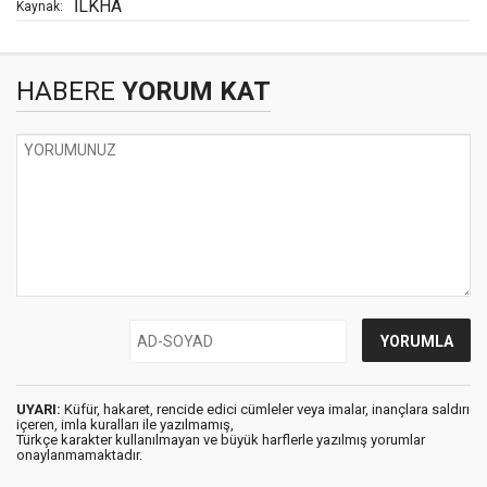
İLKHA
Kaynak:
HABERE
YORUM KAT
UYARI:
Küfür, hakaret, rencide edici cümleler veya imalar, inançlara saldırı
içeren, imla kuralları ile yazılmamış,
Türkçe karakter kullanılmayan ve büyük harflerle yazılmış yorumlar
onaylanmamaktadır.