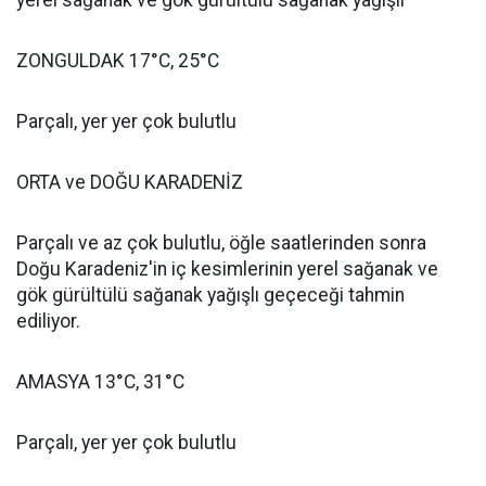
yerel sağanak ve gök gürültülü sağanak yağışlı
ZONGULDAK 17°C, 25°C
Parçalı, yer yer çok bulutlu
ORTA ve DOĞU KARADENİZ
Parçalı ve az çok bulutlu, öğle saatlerinden sonra
Doğu Karadeniz'in iç kesimlerinin yerel sağanak ve
gök gürültülü sağanak yağışlı geçeceği tahmin
ediliyor.
AMASYA 13°C, 31°C
Parçalı, yer yer çok bulutlu