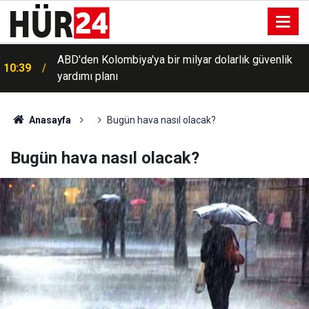
n
ABD'den Kolombiya'ya bir milyar dolarlık güvenlik
10:39
yardımı planı
Anasayfa
Bugün hava nasıl olacak?
Bugün hava nasıl olacak?