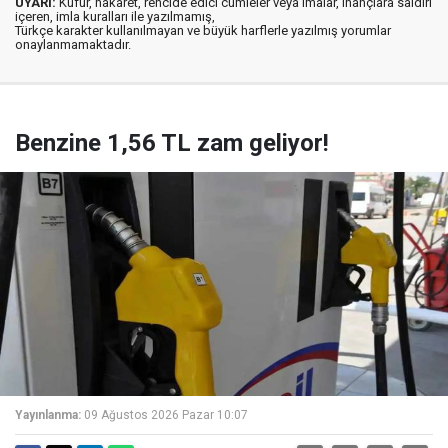
UYARI:
Küfür, hakaret, rencide edici cümleler veya imalar, inançlara saldırı
içeren, imla kuralları ile yazılmamış,
Türkçe karakter kullanılmayan ve büyük harflerle yazılmış yorumlar
onaylanmamaktadır.
Benzine 1,56 TL zam geliyor!
Yayınlanma:
09 Ağustos 2026 Pazar 10:07