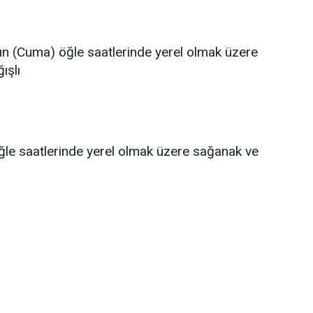
arın (Cuma) öğle saatlerinde yerel olmak üzere
ışlı
öğle saatlerinde yerel olmak üzere sağanak ve