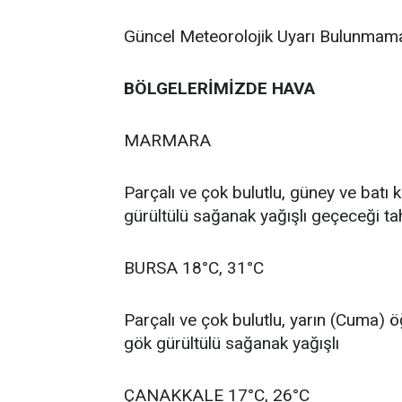
Güncel Meteorolojik Uyarı Bulunmama
BÖLGELERİMİZDE HAVA
MARMARA
Parçalı ve çok bulutlu, güney ve batı
gürültülü sağanak yağışlı geçeceği tah
BURSA 18°C, 31°C
Parçalı ve çok bulutlu, yarın (Cuma) 
gök gürültülü sağanak yağışlı
ÇANAKKALE 17°C, 26°C