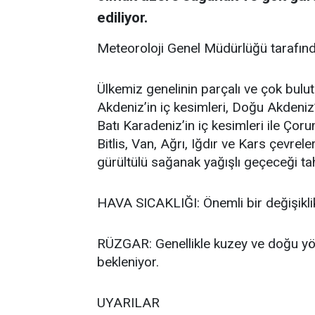
ediliyor.
Meteoroloji Genel Müdürlüğü tarafınd
Ülkemiz genelinin parçalı ve çok bulut
Akdeniz’in iç kesimleri, Doğu Akdeniz
Batı Karadeniz’in iç kesimleri ile Çor
Bitlis, Van, Ağrı, Iğdır ve Kars çevre
gürültülü sağanak yağışlı geçeceği tah
HAVA SICAKLIĞI: Önemli bir değişikli
RÜZGAR: Genellikle kuzey ve doğu yön
bekleniyor.
UYARILAR