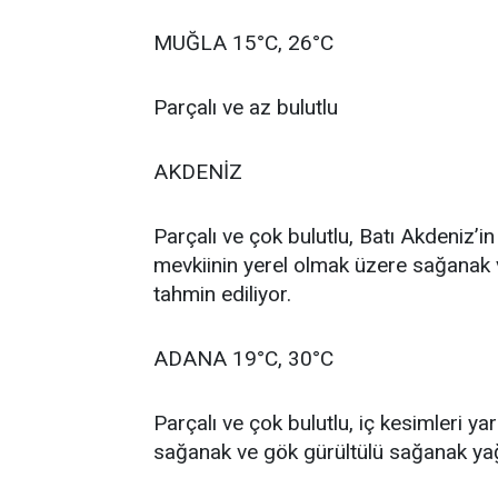
MUĞLA 15°C, 26°C
Parçalı ve az bulutlu
AKDENİZ
Parçalı ve çok bulutlu, Batı Akdeniz’i
mevkiinin yerel olmak üzere sağanak 
tahmin ediliyor.
ADANA 19°C, 30°C
Parçalı ve çok bulutlu, iç kesimleri y
sağanak ve gök gürültülü sağanak yağ