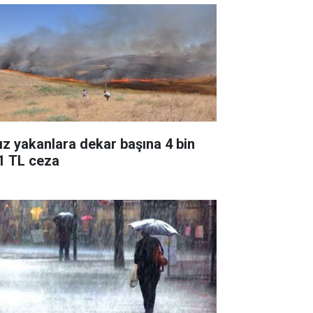
ız yakanlara dekar başına 4 bin
1 TL ceza