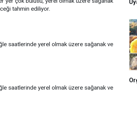
 yer yer çok bulutlu, yerel olmak üzere sağanak
Uy
ceği tahmin ediliyor.
öğle saatlerinde yerel olmak üzere sağanak ve
Or
öğle saatlerinde yerel olmak üzere sağanak ve