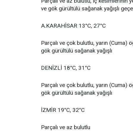
Parçalı ve az bulutlu, iç kesimlerinin
ve gök gürültülü sağanak yağışlı geçe
A.KARAHİSAR 13°C, 27°C
Parçalı ve çok bulutlu, yarın (Cuma) 
gök gürültülü sağanak yağışlı
DENİZLİ 18°C, 31°C
Parçalı ve çok bulutlu, yarın (Cuma) 
gök gürültülü sağanak yağışlı
İZMİR 19°C, 32°C
Parçalı ve az bulutlu