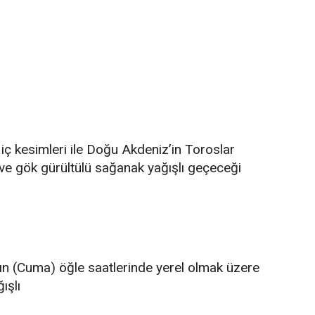
n iç kesimleri ile Doğu Akdeniz’in Toroslar
ve gök gürültülü sağanak yağışlı geçeceği
arın (Cuma) öğle saatlerinde yerel olmak üzere
ışlı