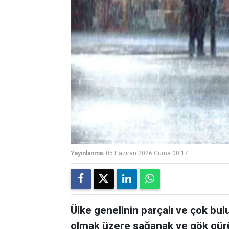
Yayınlanma:
05 Haziran 2026 Cuma 00:17
Ülke genelinin parçalı ve çok bulu
olmak üzere sağanak ve gök gürü