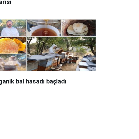
arısı
ganik bal hasadı başladı