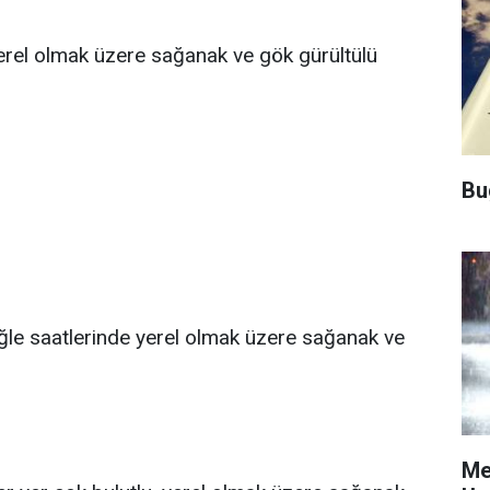
yerel olmak üzere sağanak ve gök gürültülü
Bu
öğle saatlerinde yerel olmak üzere sağanak ve
Me