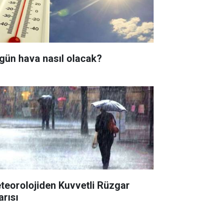
gün hava nasıl olacak?
teorolojiden Kuvvetli Rüzgar
arısı