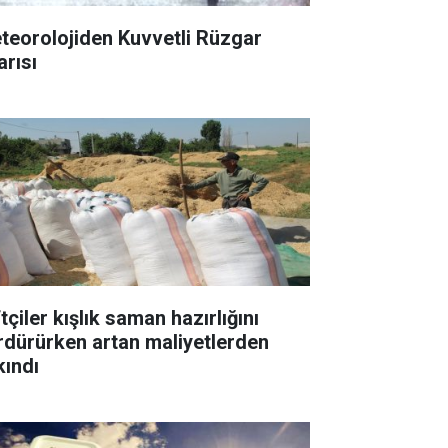
teorolojiden Kuvvetli Rüzgar
arısı
tçiler kışlık saman hazırlığını
rdürürken artan maliyetlerden
kındı