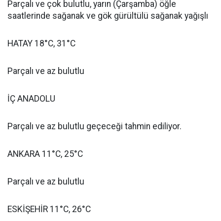
Parçalı ve çok bulutlu, yarın (Çarşamba) öğle
saatlerinde sağanak ve gök gürültülü sağanak yağışlı
HATAY 18°C, 31°C
Parçalı ve az bulutlu
İÇ ANADOLU
Parçalı ve az bulutlu geçeceği tahmin ediliyor.
ANKARA 11°C, 25°C
Parçalı ve az bulutlu
ESKİŞEHİR 11°C, 26°C