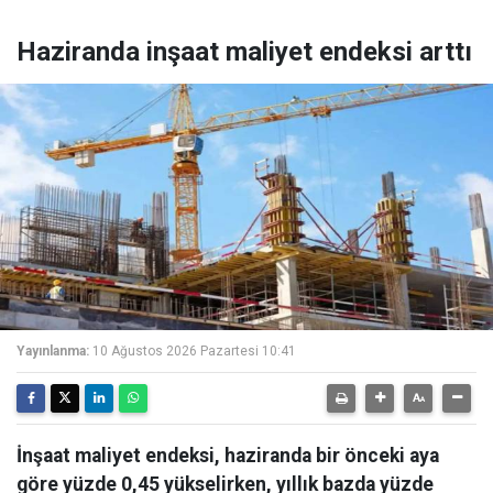
Haziranda inşaat maliyet endeksi arttı
Yayınlanma:
10 Ağustos 2026 Pazartesi 10:41
İnşaat maliyet endeksi, haziranda bir önceki aya
göre yüzde 0,45 yükselirken, yıllık bazda yüzde