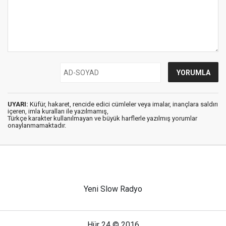
UYARI:
Küfür, hakaret, rencide edici cümleler veya imalar, inançlara saldırı
içeren, imla kuralları ile yazılmamış,
Türkçe karakter kullanılmayan ve büyük harflerle yazılmış yorumlar
onaylanmamaktadır.
Yeni Slow Radyo
Hür 24 © 2016