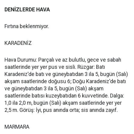
DENİZLERDE HAVA
Fırtına beklenmiyor.
KARADENİZ
Hava Durumu: Parçalı ve az bulutlu, gece ve sabah
saatlerinde yer yer pus ve sisli. Rüzgar: Batı
Karadeniz'de batı ve güneybatıdan 3 ila 5, bugün (Salı)
akşam saatlerinde doğusu 6; Doğu Karadeniz'de batı
ve güneybatıdan 3 ila 5, bugün (Salı) akşam
saatlerinde batısı kuzeybatıdan 6 kuvvetinde. Dalga:
1,0 ila 2,0 m, bugün (Salı) akşam saatlerinde yer yer
2,5 m. Görüş: İyi, pus anında orta; sis anında zayıf.
MARMARA