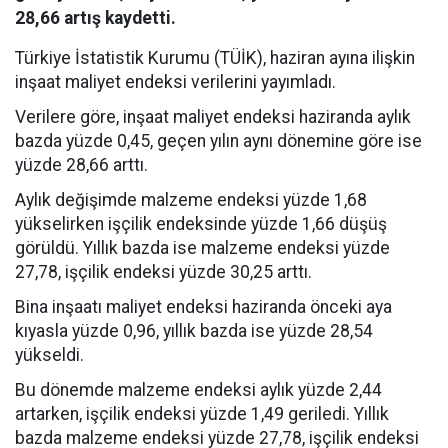
28,66 artış kaydetti.
Türkiye İstatistik Kurumu (TÜİK), haziran ayına ilişkin
inşaat maliyet endeksi verilerini yayımladı.
Verilere göre, inşaat maliyet endeksi haziranda aylık
bazda yüzde 0,45, geçen yılın aynı dönemine göre ise
yüzde 28,66 arttı.
Aylık değişimde malzeme endeksi yüzde 1,68
yükselirken işçilik endeksinde yüzde 1,66 düşüş
görüldü. Yıllık bazda ise malzeme endeksi yüzde
27,78, işçilik endeksi yüzde 30,25 arttı.
Bina inşaatı maliyet endeksi haziranda önceki aya
kıyasla yüzde 0,96, yıllık bazda ise yüzde 28,54
yükseldi.
Bu dönemde malzeme endeksi aylık yüzde 2,44
artarken, işçilik endeksi yüzde 1,49 geriledi. Yıllık
bazda malzeme endeksi yüzde 27,78, işçilik endeksi