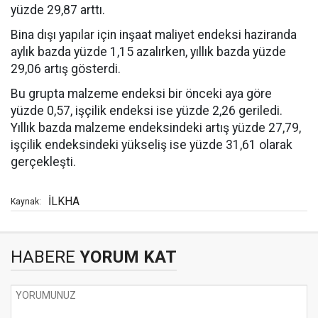
yüzde 29,87 arttı.
Bina dışı yapılar için inşaat maliyet endeksi haziranda
aylık bazda yüzde 1,15 azalırken, yıllık bazda yüzde
29,06 artış gösterdi.
Bu grupta malzeme endeksi bir önceki aya göre
yüzde 0,57, işçilik endeksi ise yüzde 2,26 geriledi.
Yıllık bazda malzeme endeksindeki artış yüzde 27,79,
işçilik endeksindeki yükseliş ise yüzde 31,61 olarak
gerçekleşti.
İLKHA
Kaynak:
HABERE
YORUM KAT