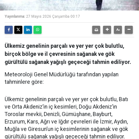
Yayınlanma:
27 Mayıs 2026 Çarşamba 00:17
Ülkemiz genelinin parçalı ve yer yer çok bulutlu,
birçok bölge ve il çevresinin sağanak ve gök
gürültülü sağanak yağışlı geçeceği tahmin ediliyor.
Meteoroloji Genel Müdürlüğü tarafından yapılan
tahminlere göre:
Ülkemiz genelinin parçalı ve yer yer çok bulutlu, Batı
ve Orta Akdeniz’in iç kesimleri, Doğu Akdeniz’in
Toroslar mevkii, Denizli, Gümüşhane, Bayburt,
Erzurum, Kars, Ağrı ve Iğdır çevreleri ile İzmir, Aydın,
Muğla ve Giresun’un iç kesimlerinin sağanak ve gök
gürültülü sağanak yağışlı geçeceği tahmin ediliyor.