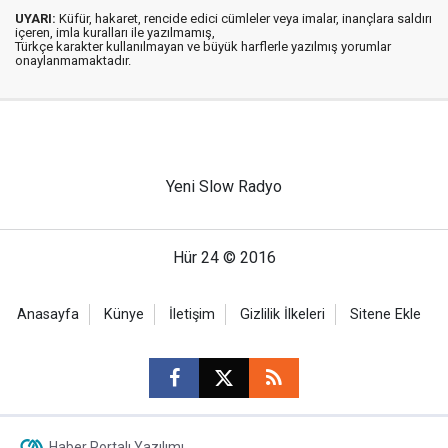
UYARI:
Küfür, hakaret, rencide edici cümleler veya imalar, inançlara saldırı
içeren, imla kuralları ile yazılmamış,
Türkçe karakter kullanılmayan ve büyük harflerle yazılmış yorumlar
onaylanmamaktadır.
Yeni Slow Radyo
Hür 24 © 2016
Anasayfa
Künye
İletişim
Gizlilik İlkeleri
Sitene Ekle
Haber Portalı Yazılımı