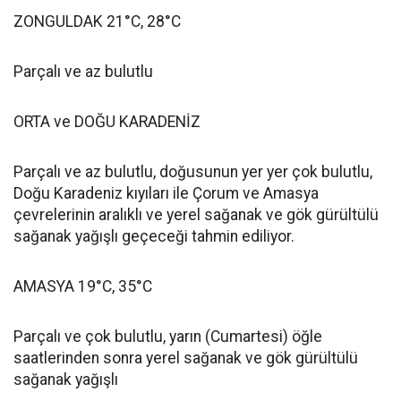
ZONGULDAK 21°C, 28°C
Parçalı ve az bulutlu
ORTA ve DOĞU KARADENİZ
Parçalı ve az bulutlu, doğusunun yer yer çok bulutlu,
Doğu Karadeniz kıyıları ile Çorum ve Amasya
çevrelerinin aralıklı ve yerel sağanak ve gök gürültülü
sağanak yağışlı geçeceği tahmin ediliyor.
AMASYA 19°C, 35°C
Parçalı ve çok bulutlu, yarın (Cumartesi) öğle
saatlerinden sonra yerel sağanak ve gök gürültülü
sağanak yağışlı