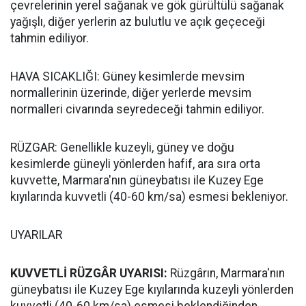
çevrelerinin yerel sağanak ve gök gürültülü sağanak
yağışlı, diğer yerlerin az bulutlu ve açık geçeceği
tahmin ediliyor.
HAVA SICAKLIĞI: Güney kesimlerde mevsim
normallerinin üzerinde, diğer yerlerde mevsim
normalleri civarında seyredeceği tahmin ediliyor.
RÜZGAR: Genellikle kuzeyli, güney ve doğu
kesimlerde güneyli yönlerden hafif, ara sıra orta
kuvvette, Marmara'nın güneybatısı ile Kuzey Ege
kıyılarında kuvvetli (40-60 km/sa) esmesi bekleniyor.
UYARILAR
KUVVETLİ RÜZGÂR UYARISI:
Rüzgârın, Marmara'nın
güneybatısı ile Kuzey Ege kıyılarında kuzeyli yönlerden