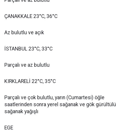
Parçalı ve az bulutlu
ÇANAKKALE 23°C, 36°C
Az bulutlu ve açık
İSTANBUL 23°C, 33°C
Parçalı ve az bulutlu
KIRKLARELİ 22°C, 35°C
Parçalı ve çok bulutlu, yarın (Cumartesi) öğle
saatlerinden sonra yerel sağanak ve gök gürültülü
sağanak yağışlı
EGE