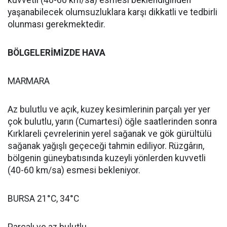
kuvvetli (40-60 km/sa) esmesi beklendiğinden
yaşanabilecek olumsuzluklara karşı dikkatli ve tedbirli
olunması gerekmektedir.
BÖLGELERİMİZDE HAVA
MARMARA
Az bulutlu ve açık, kuzey kesimlerinin parçalı yer yer
çok bulutlu, yarın (Cumartesi) öğle saatlerinden sonra
Kırklareli çevrelerinin yerel sağanak ve gök gürültülü
sağanak yağışlı geçeceği tahmin ediliyor. Rüzgârın,
bölgenin güneybatısında kuzeyli yönlerden kuvvetli
(40-60 km/sa) esmesi bekleniyor.
BURSA 21°C, 34°C