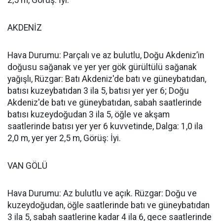
2,5 m, Görüş: İyi.
AKDENİZ
Hava Durumu: Parçalı ve az bulutlu, Doğu Akdeniz’in
doğusu sağanak ve yer yer gök gürültülü sağanak
yağışlı, Rüzgar: Batı Akdeniz'de batı ve güneybatıdan,
batısı kuzeybatıdan 3 ila 5, batısı yer yer 6; Doğu
Akdeniz'de batı ve güneybatıdan, sabah saatlerinde
batısı kuzeydoğudan 3 ila 5, öğle ve akşam
saatlerinde batısı yer yer 6 kuvvetinde, Dalga: 1,0 ila
2,0 m, yer yer 2,5 m, Görüş: İyi.
VAN GÖLÜ
Hava Durumu: Az bulutlu ve açık. Rüzgar: Doğu ve
kuzeydoğudan, öğle saatlerinde batı ve güneybatıdan
3 ila 5, sabah saatlerine kadar 4 ila 6, gece saatlerinde