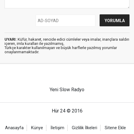
UYARI:
Küfür, hakaret, rencide edici cümleler veya imalar, inançlara saldırı
içeren, imla kuralları ile yazılmamış,
Türkçe karakter kullanılmayan ve büyük harflerle yazılmış yorumlar
onaylanmamaktadır.
Yeni Slow Radyo
Hür 24 © 2016
Anasayfa
Künye
İletişim
Gizlilik İlkeleri
Sitene Ekle