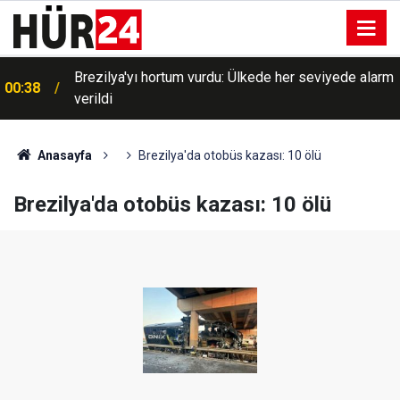
Brezilya'yı hortum vurdu: Ülkede her seviyede alarm
00:38
verildi
Anasayfa
Brezilya'da otobüs kazası: 10 ölü
Brezilya'da otobüs kazası: 10 ölü