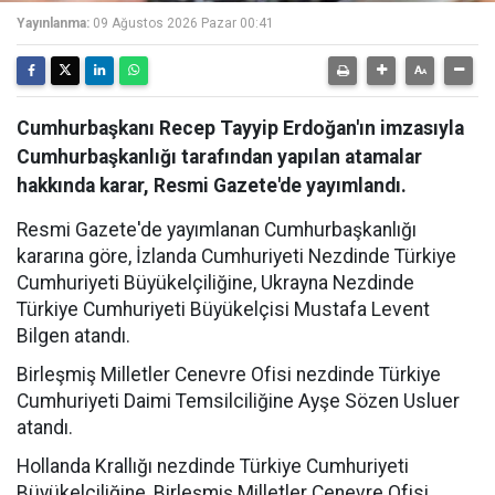
Yayınlanma:
09 Ağustos 2026 Pazar 00:41
Cumhurbaşkanı Recep Tayyip Erdoğan'ın imzasıyla
Cumhurbaşkanlığı tarafından yapılan atamalar
hakkında karar, Resmi Gazete'de yayımlandı.
Resmi Gazete'de yayımlanan Cumhurbaşkanlığı
kararına göre, İzlanda Cumhuriyeti Nezdinde Türkiye
Cumhuriyeti Büyükelçiliğine, Ukrayna Nezdinde
Türkiye Cumhuriyeti Büyükelçisi Mustafa Levent
Bilgen atandı.
Birleşmiş Milletler Cenevre Ofisi nezdinde Türkiye
Cumhuriyeti Daimi Temsilciliğine Ayşe Sözen Usluer
atandı.
Hollanda Krallığı nezdinde Türkiye Cumhuriyeti
Büyükelçiliğine, Birleşmiş Milletler Cenevre Ofisi