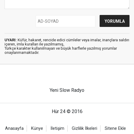
UYARI:
Küfür, hakaret, rencide edici cümleler veya imalar, inançlara saldırı
içeren, imla kuralları ile yazılmamış,
Türkçe karakter kullanılmayan ve büyük harflerle yazılmış yorumlar
onaylanmamaktadır.
Yeni Slow Radyo
Hür 24 © 2016
Anasayfa
Künye
İletişim
Gizlilik İlkeleri
Sitene Ekle