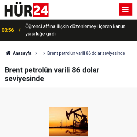
Öğrenci affına ilişkin düzenlemeyi içeren kanun
00:56
yürürlüğe girdi
Anasayfa
Brent petrolün varili 86 dolar seviyesinde
Brent petrolün varili 86 dolar
seviyesinde