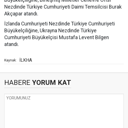
Büyükelçiliğine, Birleşmiş Milletler Cenevre Ofisi
Nezdinde Türkiye Cumhuriyeti Daimi Temsilcisi Burak
Akçapar atandı.
İzlanda Cumhuriyeti Nezdinde Türkiye Cumhuriyeti
Büyükelçiliğine, Ukrayna Nezdinde Türkiye
Cumhuriyeti Büyükelçisi Mustafa Levent Bilgen
atandı.
İLKHA
Kaynak:
HABERE
YORUM KAT