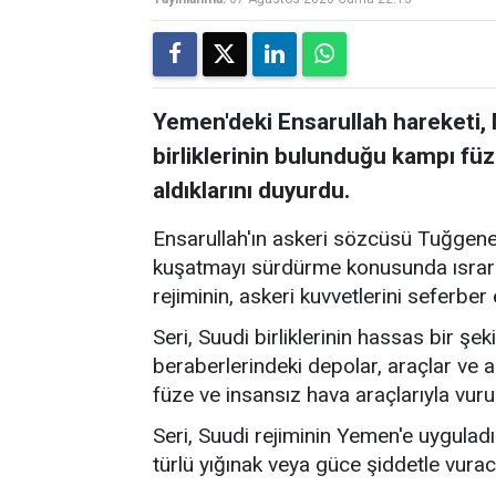
Yemen'deki Ensarullah hareketi,
birliklerinin bulunduğu kampı füz
aldıklarını duyurdu.
Ensarullah'ın askeri sözcüsü Tuğgene
kuşatmayı sürdürme konusunda ısrar e
rejiminin, askeri kuvvetlerini seferber
Seri, Suudi birliklerinin hassas bir şek
beraberlerindeki depolar, araçlar ve a
füze ve insansız hava araçlarıyla vuru
Seri, Suudi rejiminin Yemen'e uygulad
türlü yığınak veya güce şiddetle vuracak