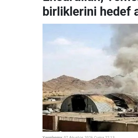
birliklerini hedef 
Yayınlanma:
07 Ağustos 2026 Cuma 22:13