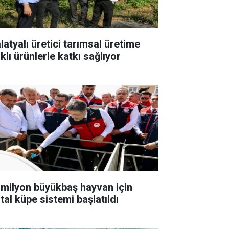
latyalı üretici tarımsal üretime
klı ürünlerle katkı sağlıyor
 milyon büyükbaş hayvan için
ital küpe sistemi başlatıldı