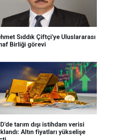
hmet Sıddık Çiftçi'ye Uluslararası
af Birliği görevi
D'de tarım dışı istihdam verisi
klandı: Altın fiyatları yükselişe
çti