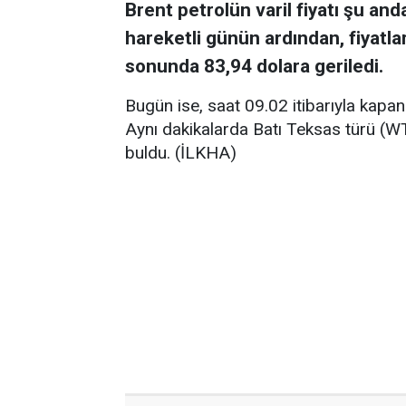
Brent petrolün varil fiyatı şu an
hareketli günün ardından, fiyatl
sonunda 83,94 dolara geriledi.
Bugün ise, saat 09.02 itibarıyla kapa
Aynı dakikalarda Batı Teksas türü (WT
buldu. (İLKHA)