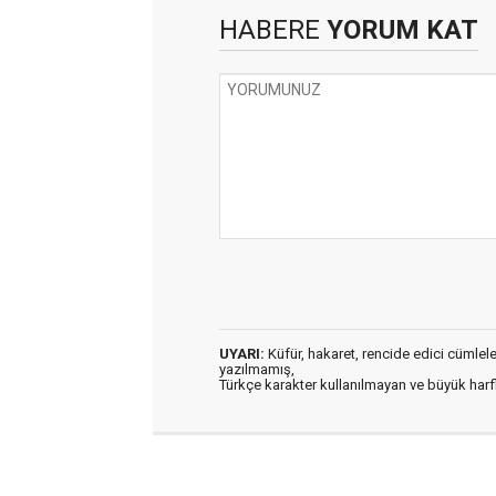
HABERE
YORUM KAT
UYARI:
Küfür, hakaret, rencide edici cümleler 
yazılmamış,
Türkçe karakter kullanılmayan ve büyük har