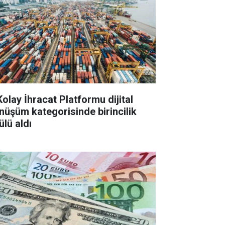
Kolay İhracat Platformu dijital
nüşüm kategorisinde birincilik
ülü aldı