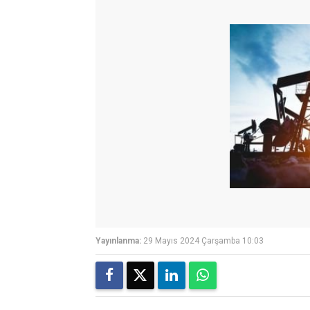
Yayınlanma:
29 Mayıs 2024 Çarşamba 10:03