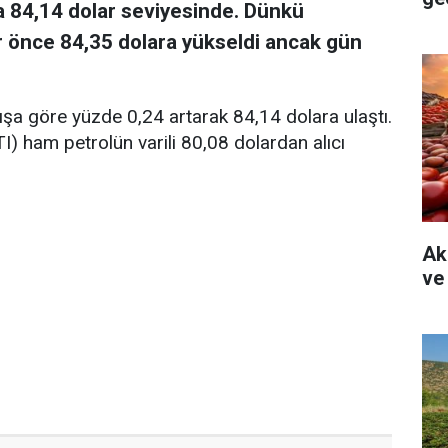
da 84,14 dolar seviyesinde. Dünkü
ar önce 84,35 dolara yükseldi ancak gün
nışa göre yüzde 0,24 artarak 84,14 dolara ulaştı.
I) ham petrolün varili 80,08 dolardan alıcı
Ak
ve