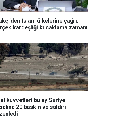
akçi'den İslam ülkelerine çağrı:
rçek kardeşliği kucaklama zamanı
gal kuvvetleri bu ay Suriye
salına 20 baskın ve saldırı
zenledi