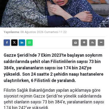
Yayınlanma:
08 Ağustos 2026 Cumartesi 11:22
Gazze Şeridi'nde 7 Ekim 2023'te başlayan soykırım
saldırılarında şehit olan Filistinlilerin sayısı 73 bin
384'e, yaralananların sayısı ise 174 bin 242'ye
yükseldi. Son 24 saatte 2 şehidin naaşı hastanelere
ulaştırılırken, 6 Filistinli de yaralandı.
Filistin Sağlık Bakanlığından yapılan açıklamaya göre
siyonist rejimin Gazze Şeridi'ne yönelik saldırılarında
şehit olanların sayısı 73 bin 384'e, yaralananların sayısı
174 bin 242'ye yükseldi.