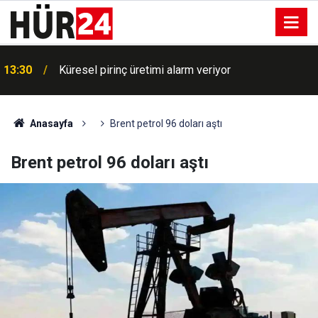
13:30
Küresel pirinç üretimi alarm veriyor
Anasayfa
Brent petrol 96 doları aştı
Brent petrol 96 doları aştı