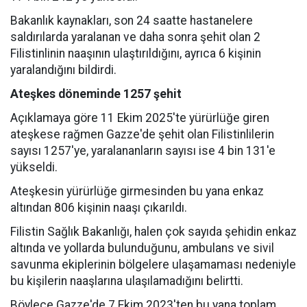
Bakanlık kaynakları, son 24 saatte hastanelere
saldırılarda yaralanan ve daha sonra şehit olan 2
Filistinlinin naaşının ulaştırıldığını, ayrıca 6 kişinin
yaralandığını bildirdi.
Ateşkes döneminde 1257 şehit
Açıklamaya göre 11 Ekim 2025'te yürürlüğe giren
ateşkese rağmen Gazze'de şehit olan Filistinlilerin
sayısı 1257'ye, yaralananların sayısı ise 4 bin 131'e
yükseldi.
Ateşkesin yürürlüğe girmesinden bu yana enkaz
altından 806 kişinin naaşı çıkarıldı.
Filistin Sağlık Bakanlığı, halen çok sayıda şehidin enkaz
altında ve yollarda bulunduğunu, ambulans ve sivil
savunma ekiplerinin bölgelere ulaşamaması nedeniyle
bu kişilerin naaşlarına ulaşılamadığını belirtti.
Böylece Gazze'de 7 Ekim 2023'ten bu yana toplam