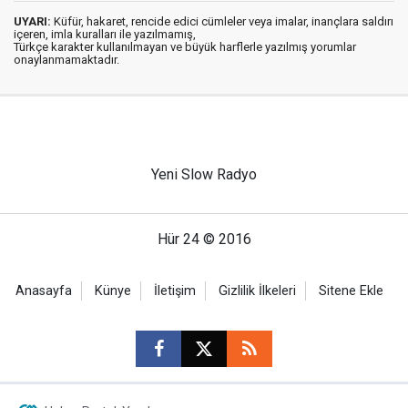
UYARI:
Küfür, hakaret, rencide edici cümleler veya imalar, inançlara saldırı
içeren, imla kuralları ile yazılmamış,
Türkçe karakter kullanılmayan ve büyük harflerle yazılmış yorumlar
onaylanmamaktadır.
Yeni Slow Radyo
Hür 24 © 2016
Anasayfa
Künye
İletişim
Gizlilik İlkeleri
Sitene Ekle