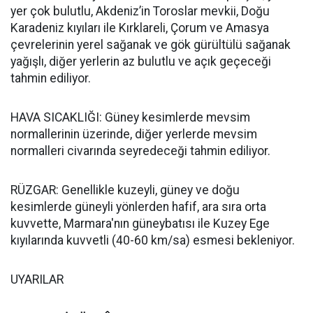
yer çok bulutlu, Akdeniz’in Toroslar mevkii, Doğu
Karadeniz kıyıları ile Kırklareli, Çorum ve Amasya
çevrelerinin yerel sağanak ve gök gürültülü sağanak
yağışlı, diğer yerlerin az bulutlu ve açık geçeceği
tahmin ediliyor.
HAVA SICAKLIĞI: Güney kesimlerde mevsim
normallerinin üzerinde, diğer yerlerde mevsim
normalleri civarında seyredeceği tahmin ediliyor.
RÜZGAR: Genellikle kuzeyli, güney ve doğu
kesimlerde güneyli yönlerden hafif, ara sıra orta
kuvvette, Marmara'nın güneybatısı ile Kuzey Ege
kıyılarında kuvvetli (40-60 km/sa) esmesi bekleniyor.
UYARILAR