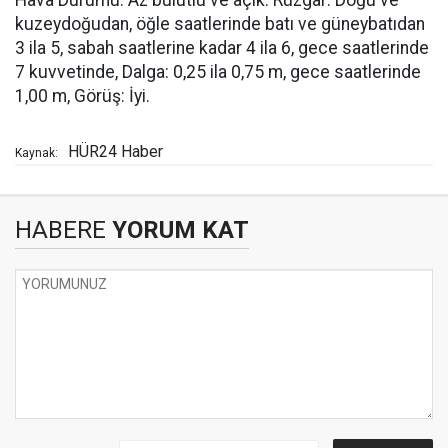
Hava Durumu: Az bulutlu ve açık. Rüzgar: Doğu ve
kuzeydoğudan, öğle saatlerinde batı ve güneybatıdan
3 ila 5, sabah saatlerine kadar 4 ila 6, gece saatlerinde
7 kuvvetinde, Dalga: 0,25 ila 0,75 m, gece saatlerinde
1,00 m, Görüş: İyi.
HÜR24 Haber
Kaynak:
HABERE
YORUM KAT