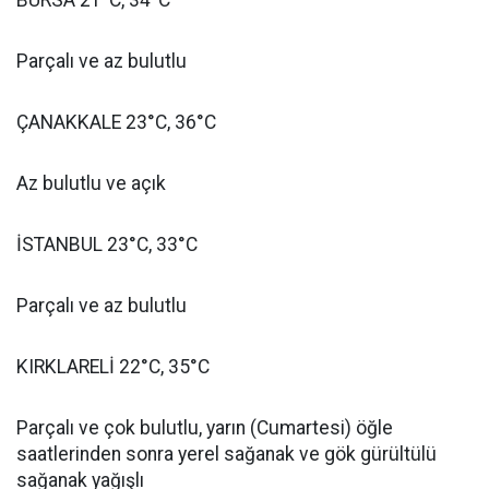
BURSA 21°C, 34°C
Parçalı ve az bulutlu
ÇANAKKALE 23°C, 36°C
Az bulutlu ve açık
İSTANBUL 23°C, 33°C
Parçalı ve az bulutlu
KIRKLARELİ 22°C, 35°C
Parçalı ve çok bulutlu, yarın (Cumartesi) öğle
saatlerinden sonra yerel sağanak ve gök gürültülü
sağanak yağışlı