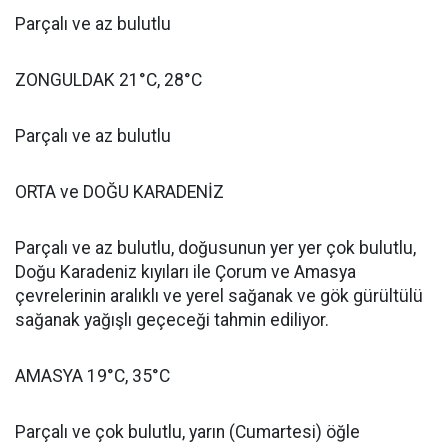
Parçalı ve az bulutlu
ZONGULDAK 21°C, 28°C
Parçalı ve az bulutlu
ORTA ve DOĞU KARADENİZ
Parçalı ve az bulutlu, doğusunun yer yer çok bulutlu,
Doğu Karadeniz kıyıları ile Çorum ve Amasya
çevrelerinin aralıklı ve yerel sağanak ve gök gürültülü
sağanak yağışlı geçeceği tahmin ediliyor.
AMASYA 19°C, 35°C
Parçalı ve çok bulutlu, yarın (Cumartesi) öğle