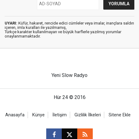
UYARI:
Küfür, hakaret, rencide edici cümleler veya imalar, inançlara saldırı
içeren, imla kuralları ile yazılmamış,
Türkçe karakter kullanılmayan ve büyük harflerle yazılmış yorumlar
onaylanmamaktadır.
Yeni Slow Radyo
Hür 24 © 2016
Anasayfa
Künye
İletişim
Gizlilik İlkeleri
Sitene Ekle