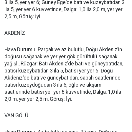
3 ila 5, yer yer 6; Güney Ege'de batı ve kuzeybatıdan 3
ila 5, yer yer 6 kuvvetinde, Dalga: 1,0 ila 2,0 m, yer yer
2,5 m, Görüş: İyi.
AKDENİZ
Hava Durumu: Parçalı ve az bulutlu, Doğu Akdeniz’in
doğusu sağanak ve yer yer gök gürültülü sağanak
yağışlı, Rüzgar: Batı Akdeniz'de batı ve güneybatıdan,
batısı kuzeybatıdan 3 ila 5, batısı yer yer 6; Doğu
Akdeniz'de batı ve güneybatıdan, sabah saatlerinde
batısı kuzeydoğudan 3 ila 5, öğle ve akşam
saatlerinde batısı yer yer 6 kuvvetinde, Dalga: 1,0 ila
2,0 m, yer yer 2,5 m, Görüş: İyi.
VAN GÖLÜ