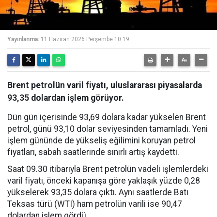
Yayınlanma:
11 Haziran 2026 Perşembe 10:19
Brent petrolün varil fiyatı, uluslararası piyasalarda
93,35 dolardan işlem görüyor.
Dün gün içerisinde 93,69 dolara kadar yükselen Brent
petrol, günü 93,10 dolar seviyesinden tamamladı. Yeni
işlem gününde de yükseliş eğilimini koruyan petrol
fiyatları, sabah saatlerinde sınırlı artış kaydetti.
Saat 09.30 itibarıyla Brent petrolün vadeli işlemlerdeki
varil fiyatı, önceki kapanışa göre yaklaşık yüzde 0,28
yükselerek 93,35 dolara çıktı. Aynı saatlerde Batı
Teksas türü (WTI) ham petrolün varili ise 90,47
dolardan işlem gördü.