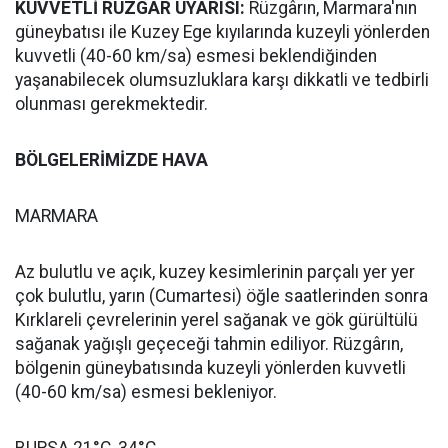
KUVVETLİ RÜZGÂR UYARISI:
Rüzgârın, Marmara'nın
güneybatısı ile Kuzey Ege kıyılarında kuzeyli yönlerden
kuvvetli (40-60 km/sa) esmesi beklendiğinden
yaşanabilecek olumsuzluklara karşı dikkatli ve tedbirli
olunması gerekmektedir.
BÖLGELERİMİZDE HAVA
MARMARA
Az bulutlu ve açık, kuzey kesimlerinin parçalı yer yer
çok bulutlu, yarın (Cumartesi) öğle saatlerinden sonra
Kırklareli çevrelerinin yerel sağanak ve gök gürültülü
sağanak yağışlı geçeceği tahmin ediliyor. Rüzgârın,
bölgenin güneybatısında kuzeyli yönlerden kuvvetli
(40-60 km/sa) esmesi bekleniyor.