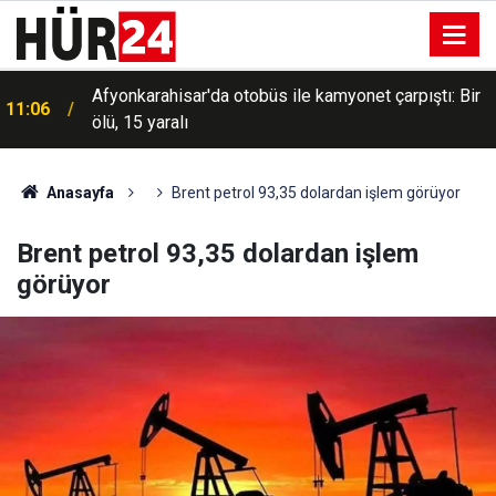
Afyonkarahisar'da otobüs ile kamyonet çarpıştı: Bir
11:06
ölü, 15 yaralı
Anasayfa
Brent petrol 93,35 dolardan işlem görüyor
Brent petrol 93,35 dolardan işlem
görüyor