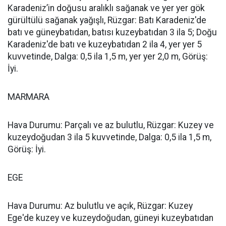
Karadeniz’in doğusu aralıklı sağanak ve yer yer gök
gürültülü sağanak yağışlı, Rüzgar: Batı Karadeniz'de
batı ve güneybatıdan, batısı kuzeybatıdan 3 ila 5; Doğu
Karadeniz'de batı ve kuzeybatıdan 2 ila 4, yer yer 5
kuvvetinde, Dalga: 0,5 ila 1,5 m, yer yer 2,0 m, Görüş:
İyi.
MARMARA
Hava Durumu: Parçalı ve az bulutlu, Rüzgar: Kuzey ve
kuzeydoğudan 3 ila 5 kuvvetinde, Dalga: 0,5 ila 1,5 m,
Görüş: İyi.
EGE
Hava Durumu: Az bulutlu ve açık, Rüzgar: Kuzey
Ege'de kuzey ve kuzeydoğudan, güneyi kuzeybatıdan