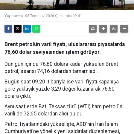
Yayınlanma:
08 Temmuz 2026 Çarşamba 09:41
Brent petrolün varil fiyatı, uluslararası piyasalarda
76,60 dolar seviyesinden işlem görüyor.
Dün gün içinde 76,60 dolara kadar yükselen Brent
petrol, seansı 74,16 dolardan tamamladı.
Bugün saat 09.20 itibarıyla ise varil fiyatı kapanışa
göre yaklaşık yüzde 3,29 değer kazanarak 76,60
dolara çıktı.
Aynı saatlerde Batı Teksas türü (WTI) ham petrolün
varili de 72,65 dolardan alıcı buldu.
Petrol fiyatlarındaki yükselişte, ABD'nin İran İslam
Cumhuriyeti’ne yönelik yeni saldırılar düzenlemesi,