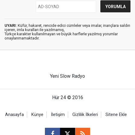
UYARI:
Küfür, hakaret, rencide edici cümleler veya imalar, inançlara saldırı
içeren, imla kuralları ile yazılmamış,
Türkçe karakter kullanılmayan ve büyük harflerle yazılmış yorumlar
onaylanmamaktadır.
Yeni Slow Radyo
Hür 24 © 2016
Anasayfa
Künye
İletişim
Gizlilik İlkeleri
Sitene Ekle