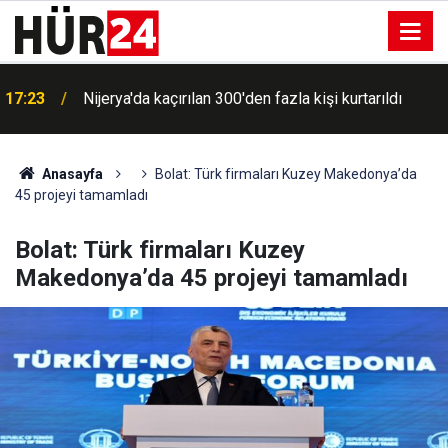
17:23
Nijerya'da kaçırılan 300'den fazla kişi kurtarıldı
Anasayfa
Bolat: Türk firmaları Kuzey Makedonya’da
45 projeyi tamamladı
Bolat: Türk firmaları Kuzey
Makedonya’da 45 projeyi tamamladı