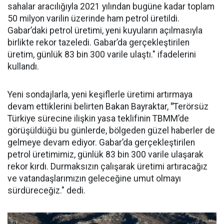
sahalar aracılığıyla 2021 yılından bugüne kadar toplam
50 milyon varilin üzerinde ham petrol üretildi.
Gabar’daki petrol üretimi, yeni kuyuların açılmasıyla
birlikte rekor tazeledi. Gabar’da gerçekleştirilen
üretim, günlük 83 bin 300 varile ulaştı." ifadelerini
kullandı.
Yeni sondajlarla, yeni keşiflerle üretimi artırmaya
devam ettiklerini belirten Bakan Bayraktar,
"
Terörsüz
Türkiye sürecine ilişkin yasa teklifinin TBMM’de
görüşüldüğü bu günlerde, bölgeden güzel haberler de
gelmeye devam ediyor. Gabar’da gerçekleştirilen
petrol üretimimiz, günlük 83 bin 300 varile ulaşarak
rekor kırdı. Durmaksızın çalışarak üretimi artıracağız
ve vatandaşlarımızın geleceğine umut olmayı
sürdüreceğiz." dedi.