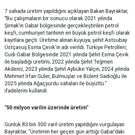
7 sahada üretim yapıldığını açıklayan Bakan Bayraktar,
"
Bu çalışmaların bir sonucu olarak 2021 yılında
Şırnak’ın Gabar bölgesinde gerçekleştirilen petrol
keşfi, cumhuriyet tarihinin en büyük petrol keşfi olarak
kayıtlara geçti. Üretime alınan kuyuya, şehit Astsubay
Üstçavuş Esma Çevik'in adı verildi. Türkiye Petrolleri;
Cudi-Gabar Bölgesinde 2021 yılında Şehit Esma Çevik
ile başladığı üretimi, 2022 yılında Şehit Teğmen
Akdeniz, 2023 yılında Şehit Aybüke Yalçın, 2024 yılında
Mehmet İrfan Güler, Bulmuşlar ve Bülent Sadioğlu ile
2025 yılında Ağaçyurdu sahaları ile büyüttü."
ifadelerini kullandı.
"50 milyon varilin üzerinde üretim"
Günlük 83 bin 300 varil üretim yapıldığını vurgulayan
Bayraktar, "Üretimin her geçen gün arttığı Gabar’daki