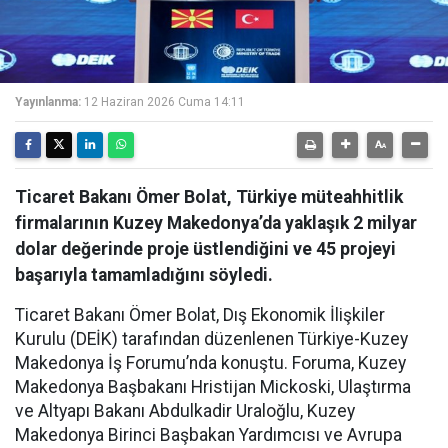
Yayınlanma:
12 Haziran 2026 Cuma 14:11
Ticaret Bakanı Ömer Bolat, Türkiye müteahhitlik
firmalarının Kuzey Makedonya’da yaklaşık 2 milyar
dolar değerinde proje üstlendiğini ve 45 projeyi
başarıyla tamamladığını söyledi.
Ticaret Bakanı Ömer Bolat, Dış Ekonomik İlişkiler
Kurulu (DEİK) tarafından düzenlenen Türkiye-Kuzey
Makedonya İş Forumu’nda konuştu. Foruma, Kuzey
Makedonya Başbakanı Hristijan Mickoski, Ulaştırma
ve Altyapı Bakanı Abdulkadir Uraloğlu, Kuzey
Makedonya Birinci Başbakan Yardımcısı ve Avrupa