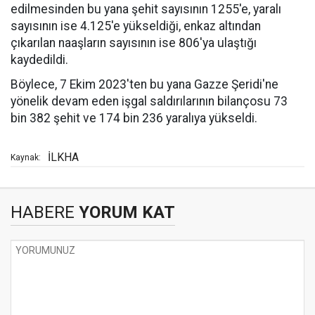
edilmesinden bu yana şehit sayısının 1255'e, yaralı
sayısının ise 4.125'e yükseldiği, enkaz altından
çıkarılan naaşların sayısının ise 806'ya ulaştığı
kaydedildi.
Böylece, 7 Ekim 2023'ten bu yana Gazze Şeridi'ne
yönelik devam eden işgal saldırılarının bilançosu 73
bin 382 şehit ve 174 bin 236 yaralıya yükseldi.
İLKHA
Kaynak:
HABERE
YORUM KAT