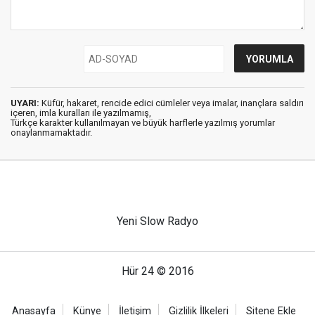
UYARI:
Küfür, hakaret, rencide edici cümleler veya imalar, inançlara saldırı
içeren, imla kuralları ile yazılmamış,
Türkçe karakter kullanılmayan ve büyük harflerle yazılmış yorumlar
onaylanmamaktadır.
Yeni Slow Radyo
Hür 24 © 2016
Anasayfa
Künye
İletişim
Gizlilik İlkeleri
Sitene Ekle