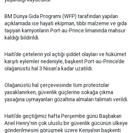
BM Dünya Gıda Programı (WFP) tarafından yapılan
açıklamada ise hayati ekipman, tıbbi malzeme ve gıda
taşıyan kamyonların Port-au-Prince limanında mahsur
kaldığı bildirildi.
Haiti’de çetelerin yol açtığı şiddet olayları ve hükümet
karşıtı eylemler nedeniyle, başkent Port-au-Prince’de
olağanüstü hal 3 Nisan'a kadar uzatıldı.
Olağanüstü hal çerçevesinde tüm protestolar
yasaklanırken, güvenlik güçlerine sokağa çıkma
yasağına uymayanları gözaltına almaları talimatı verildi.
Haiti’de geçtiğimiz hafta Perşembe günü Başbakan
Ariel Henry'nin çok uluslu bir güvenlik gücünün ülkeye
gönderilmesini görüşmek üzere Kenya’nın başkenti