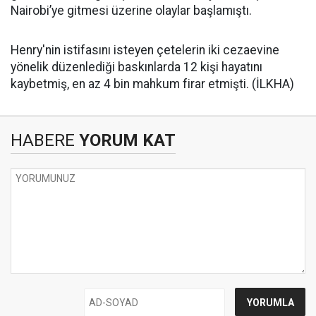
Nairobi’ye gitmesi üzerine olaylar başlamıştı.
Henry'nin istifasını isteyen çetelerin iki cezaevine
yönelik düzenlediği baskınlarda 12 kişi hayatını
kaybetmiş, en az 4 bin mahkum firar etmişti. (İLKHA)
HABERE
YORUM KAT