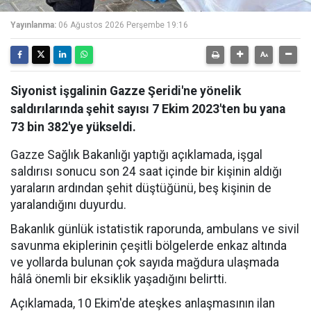
Yayınlanma:
06 Ağustos 2026 Perşembe 19:16
Siyonist işgalinin Gazze Şeridi'ne yönelik
saldırılarında şehit sayısı 7 Ekim 2023'ten bu yana
73 bin 382'ye yükseldi.
Gazze Sağlık Bakanlığı yaptığı açıklamada, işgal
saldırısı sonucu son 24 saat içinde bir kişinin aldığı
yaraların ardından şehit düştüğünü, beş kişinin de
yaralandığını duyurdu.
Bakanlık günlük istatistik raporunda, ambulans ve sivil
savunma ekiplerinin çeşitli bölgelerde enkaz altında
ve yollarda bulunan çok sayıda mağdura ulaşmada
hâlâ önemli bir eksiklik yaşadığını belirtti.
Açıklamada, 10 Ekim'de ateşkes anlaşmasının ilan