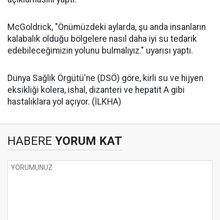
McGoldrick, "Önümüzdeki aylarda, şu anda insanların
kalabalık olduğu bölgelere nasıl daha iyi su tedarik
edebileceğimizin yolunu bulmalıyız." uyarısı yaptı.
Dünya Sağlık Örgütü'ne (DSÖ) göre, kirli su ve hijyen
eksikliği kolera, ishal, dizanteri ve hepatit A gibi
hastalıklara yol açıyor. (İLKHA)
HABERE
YORUM KAT