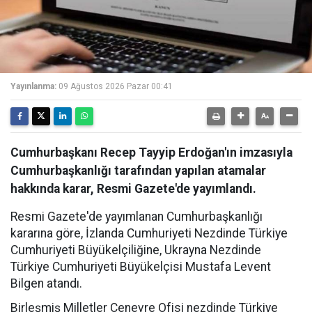
Yayınlanma:
09 Ağustos 2026 Pazar 00:41
Cumhurbaşkanı Recep Tayyip Erdoğan'ın imzasıyla
Cumhurbaşkanlığı tarafından yapılan atamalar
hakkında karar, Resmi Gazete'de yayımlandı.
Resmi Gazete'de yayımlanan Cumhurbaşkanlığı
kararına göre, İzlanda Cumhuriyeti Nezdinde Türkiye
Cumhuriyeti Büyükelçiliğine, Ukrayna Nezdinde
Türkiye Cumhuriyeti Büyükelçisi Mustafa Levent
Bilgen atandı.
Birleşmiş Milletler Cenevre Ofisi nezdinde Türkiye