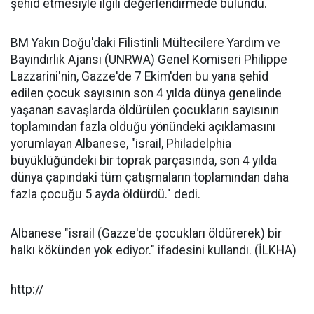
şehid etmesiyle ilgili değerlendirmede bulundu.
BM Yakın Doğu'daki Filistinli Mültecilere Yardım ve
Bayındırlık Ajansı (UNRWA) Genel Komiseri Philippe
Lazzarini'nin, Gazze'de 7 Ekim'den bu yana şehid
edilen çocuk sayısının son 4 yılda dünya genelinde
yaşanan savaşlarda öldürülen çocukların sayısının
toplamından fazla olduğu yönündeki açıklamasını
yorumlayan Albanese, "israil, Philadelphia
büyüklüğündeki bir toprak parçasında, son 4 yılda
dünya çapındaki tüm çatışmaların toplamından daha
fazla çocuğu 5 ayda öldürdü." dedi.
Albanese "israil (Gazze'de çocukları öldürerek) bir
halkı kökünden yok ediyor." ifadesini kullandı. (İLKHA)
http://