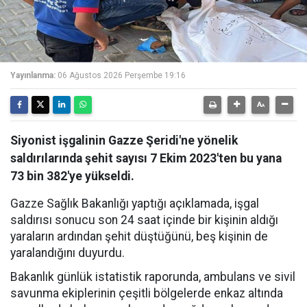
Yayınlanma:
06 Ağustos 2026 Perşembe 19:16
Siyonist işgalinin Gazze Şeridi'ne yönelik
saldırılarında şehit sayısı 7 Ekim 2023'ten bu yana
73 bin 382'ye yükseldi.
Gazze Sağlık Bakanlığı yaptığı açıklamada, işgal
saldırısı sonucu son 24 saat içinde bir kişinin aldığı
yaraların ardından şehit düştüğünü, beş kişinin de
yaralandığını duyurdu.
Bakanlık günlük istatistik raporunda, ambulans ve sivil
savunma ekiplerinin çeşitli bölgelerde enkaz altında