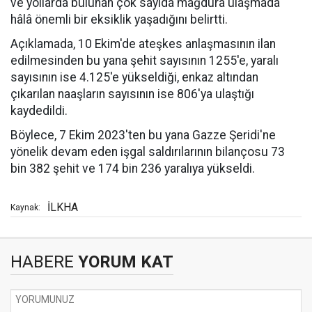
ve yollarda bulunan çok sayıda mağdura ulaşmada
hâlâ önemli bir eksiklik yaşadığını belirtti.
Açıklamada, 10 Ekim'de ateşkes anlaşmasının ilan
edilmesinden bu yana şehit sayısının 1255'e, yaralı
sayısının ise 4.125'e yükseldiği, enkaz altından
çıkarılan naaşların sayısının ise 806'ya ulaştığı
kaydedildi.
Böylece, 7 Ekim 2023'ten bu yana Gazze Şeridi'ne
yönelik devam eden işgal saldırılarının bilançosu 73
bin 382 şehit ve 174 bin 236 yaralıya yükseldi.
İLKHA
Kaynak:
HABERE
YORUM KAT