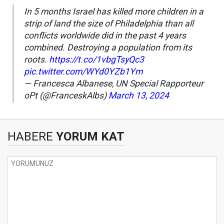
In 5 months Israel has killed more children in a
strip of land the size of Philadelphia than all
conflicts worldwide did in the past 4 years
combined. Destroying a population from its
roots.
https://t.co/1vbgTsyQc3
pic.twitter.com/WYd0YZb1Ym
— Francesca Albanese, UN Special Rapporteur
oPt (@FranceskAlbs)
March 13, 2024
HABERE
YORUM KAT