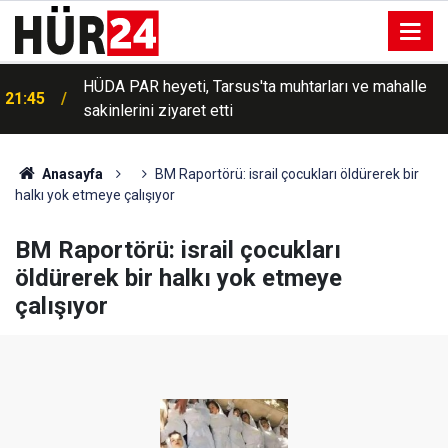
HÜDA PAR heyeti, Tarsus'ta muhtarları ve mahalle
21:45
sakinlerini ziyaret etti
Anasayfa
BM Raportörü: israil çocukları öldürerek bir
halkı yok etmeye çalışıyor
BM Raportörü: israil çocukları
öldürerek bir halkı yok etmeye
çalışıyor