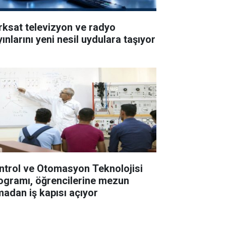
rksat televizyon ve radyo
ınlarını yeni nesil uydulara taşıyor
ntrol ve Otomasyon Teknolojisi
ogramı, öğrencilerine mezun
madan iş kapısı açıyor