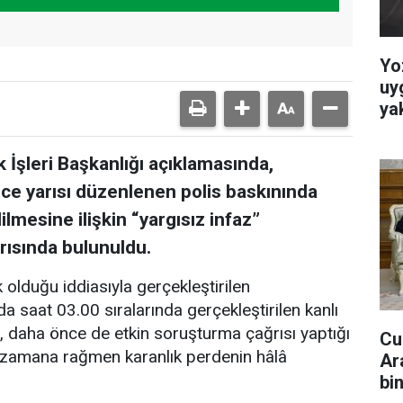
Yo
uy
ya
İşleri Başkanlığı açıklamasında,
ce yarısı düzenlenen polis baskınında
mesine ilişkin “yargısız infaz”
rısında bulunuldu.
 olduğu iddiasıyla gerçekleştirilen
saat 03.00 sıralarında gerçekleştirilen kanlı
, daha önce de etkin soruşturma çağrısı yaptığı
Cu
en zamana rağmen karanlık perdenin hâlâ
Ar
bi