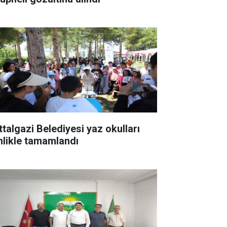
ttalgazi Belediyesi yaz okulları
nlikle tamamlandı