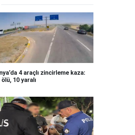
nya’da 4 araçlı zincirleme kaza:
 ölü, 10 yaralı