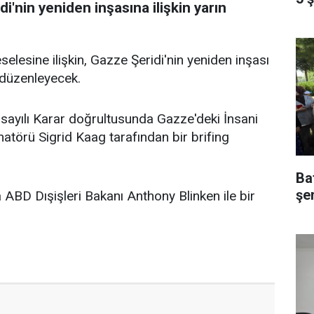
'nin yeniden inşasına ilişkin yarın
selesine ilişkin, Gazze Şeridi'nin yeniden inşası
 düzenleyecek.
0 sayılı Karar doğrultusunda Gazze'deki İnsani
törü Sigrid Kaag tarafından bir brifing
Ba
şe
ABD Dışişleri Bakanı Anthony Blinken ile bir