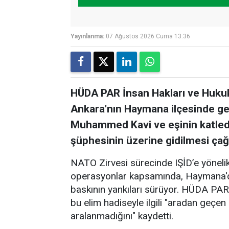
Yayınlanma:
07 Ağustos 2026 Cuma 13:36
HÜDA PAR İnsan Hakları ve Hukuk 
Ankara'nın Haymana ilçesinde ge
Muhammed Kavi ve eşinin katledil
şüphesinin üzerine gidilmesi çağ
NATO Zirvesi sürecinde IŞİD’e yönelik
operasyonlar kapsamında, Haymana'da 
baskının yankıları sürüyor. HÜDA PAR
bu elim hadiseyle ilgili "aradan geç
aralanmadığını" kaydetti.