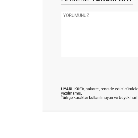
UYARI:
Küfür, hakaret, rencide edici cümleler 
yazılmamış,
Türkçe karakter kullanılmayan ve büyük har