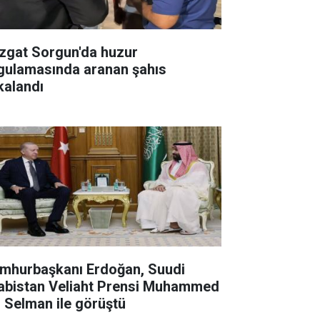
zgat Sorgun'da huzur
gulamasında aranan şahıs
kalandı
mhurbaşkanı Erdoğan, Suudi
abistan Veliaht Prensi Muhammed
n Selman ile görüştü