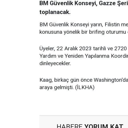
BM Güvenlik Konseyi, Gazze Şeridi
toplanacak.
BM Güvenlik Konseyi yarın, Filistin me
konusuna yönelik bir brifing oturumu
Üyeler, 22 Aralık 2023 tarihli ve 272
Yardım ve Yeniden Yapılanma Koordina
dinleyecekler.
Kaag, birkaç gün önce Washington'da 
araya gelmişti. (İLKHA)
HABERE
YORUM KAT