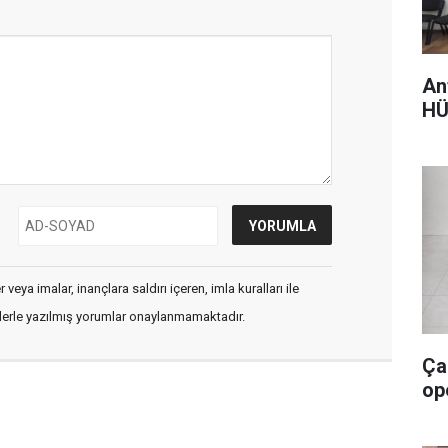
An
HÜ
veya imalar, inançlara saldırı içeren, imla kuralları ile
flerle yazılmış yorumlar onaylanmamaktadır.
Ça
op