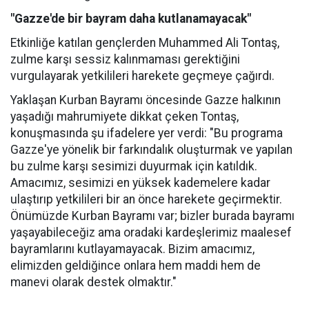
"Gazze'de bir bayram daha kutlanamayacak"
Etkinliğe katılan gençlerden Muhammed Ali Tontaş,
zulme karşı sessiz kalınmaması gerektiğini
vurgulayarak yetkilileri harekete geçmeye çağırdı.
Yaklaşan Kurban Bayramı öncesinde Gazze halkının
yaşadığı mahrumiyete dikkat çeken Tontaş,
konuşmasında şu ifadelere yer verdi:
"Bu programa
Gazze'ye yönelik bir farkındalık oluşturmak ve yapılan
bu zulme karşı sesimizi duyurmak için katıldık.
Amacımız, sesimizi en yüksek kademelere kadar
ulaştırıp yetkilileri bir an önce harekete geçirmektir.
Önümüzde Kurban Bayramı var; bizler burada bayramı
yaşayabileceğiz ama oradaki kardeşlerimiz maalesef
bayramlarını kutlayamayacak. Bizim amacımız,
elimizden geldiğince onlara hem maddi hem de
manevi olarak destek olmaktır."