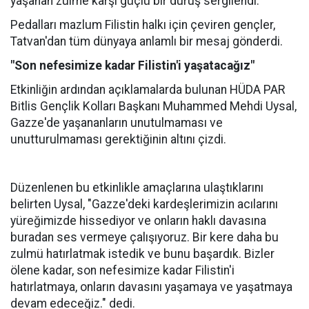
yaşanan zulme karşı güçlü bir duruş sergilendi.
Pedalları mazlum Filistin halkı için çeviren gençler,
Tatvan'dan tüm dünyaya anlamlı bir mesaj gönderdi.
"Son nefesimize kadar Filistin'i yaşatacağız"
Etkinliğin ardından açıklamalarda bulunan HÜDA PAR
Bitlis Gençlik Kolları Başkanı Muhammed Mehdi Uysal,
Gazze'de yaşananların unutulmaması ve
unutturulmaması gerektiğinin altını çizdi.
Düzenlenen bu etkinlikle amaçlarına ulaştıklarını
belirten Uysal, "Gazze'deki kardeşlerimizin acılarını
yüreğimizde hissediyor ve onların haklı davasına
buradan ses vermeye çalışıyoruz. Bir kere daha bu
zulmü hatırlatmak istedik ve bunu başardık. Bizler
ölene kadar, son nefesimize kadar Filistin'i
hatırlatmaya, onların davasını yaşamaya ve yaşatmaya
devam edeceğiz." dedi.