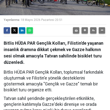
Yayınlanma:
18 Mayıs 2026 Pazartesi 20:51
Bitlis HÜDA PAR Gençlik Kolları, Filistin'de yaşanan
insanlık dramına dikkat çekmek ve Gazze halkının
sesi olmak amacıyla Tatvan sahilinde bisiklet turu
düzenledi.
Bitlis HÜDA PAR Gençlik Kolları, toplumsal farkındalık
oluşturmak ve Filistin'e yönelik desteklerini
göstermek amacıyla "Gençlik ve Gazze" temalı bir
bisiklet turu organize etti.
Tatvan sahil şeridinde gerçekleştirilen etkinlikte,
gençlerin katılımıyla Gazze'deki direnişe ve orada