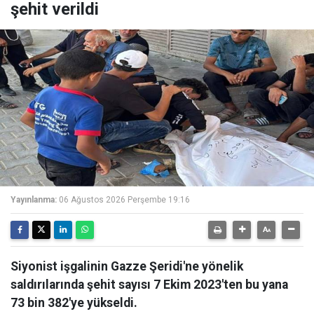
şehit verildi
Yayınlanma:
06 Ağustos 2026 Perşembe 19:16
Siyonist işgalinin Gazze Şeridi'ne yönelik
saldırılarında şehit sayısı 7 Ekim 2023'ten bu yana
73 bin 382'ye yükseldi.