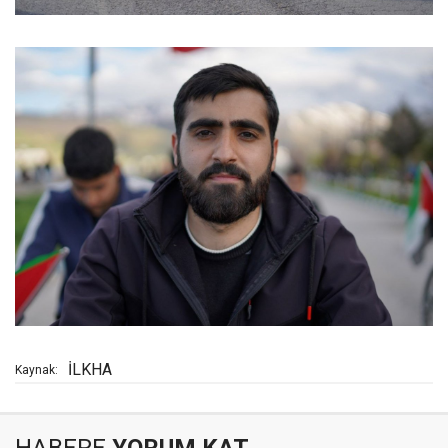
İLKHA
Kaynak:
HABERE
YORUM KAT