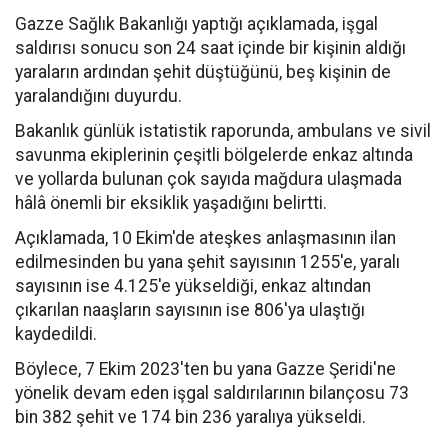
Gazze Sağlık Bakanlığı yaptığı açıklamada, işgal
saldırısı sonucu son 24 saat içinde bir kişinin aldığı
yaraların ardından şehit düştüğünü, beş kişinin de
yaralandığını duyurdu.
Bakanlık günlük istatistik raporunda, ambulans ve sivil
savunma ekiplerinin çeşitli bölgelerde enkaz altında
ve yollarda bulunan çok sayıda mağdura ulaşmada
hâlâ önemli bir eksiklik yaşadığını belirtti.
Açıklamada, 10 Ekim'de ateşkes anlaşmasının ilan
edilmesinden bu yana şehit sayısının 1255'e, yaralı
sayısının ise 4.125'e yükseldiği, enkaz altından
çıkarılan naaşların sayısının ise 806'ya ulaştığı
kaydedildi.
Böylece, 7 Ekim 2023'ten bu yana Gazze Şeridi'ne
yönelik devam eden işgal saldırılarının bilançosu 73
bin 382 şehit ve 174 bin 236 yaralıya yükseldi.