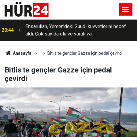
Ensarullah, Yemen'deki Suudi kuvvetlerini hedef
20:44
aldı: Çok sayıda ölü ve yaralı var
Anasayfa
Bitlis'te gençler Gazze için pedal çevirdi
Bitlis'te gençler Gazze için pedal
çevirdi