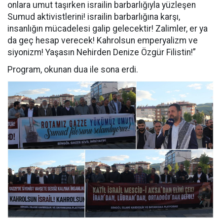
onlara umut taşırken israilin barbarlığıyla yüzleşen
Sumud aktivistlerini! israilin barbarlığına karşı,
insanlığın mücadelesi galip gelecektir! Zalimler, er ya
da geç hesap verecek! Kahrolsun emperyalizm ve
siyonizm!
Yaşasın Nehirden Denize Özgür Filistin!”
Program, okunan dua ile sona erdi.