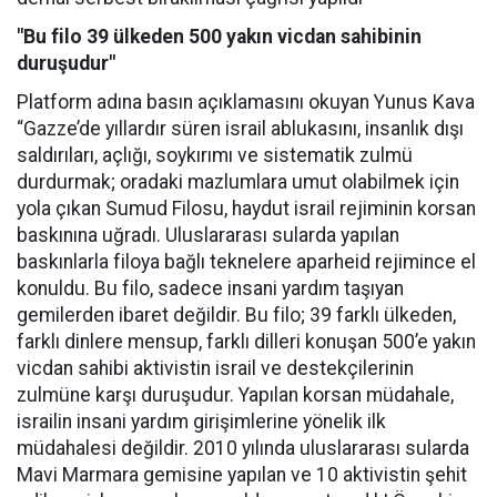
"Bu filo 39 ülkeden 500 yakın vicdan sahibinin
duruşudur"
Platform adına basın açıklamasını okuyan Yunus Kava
“Gazze’de yıllardır süren israil ablukasını, insanlık dışı
saldırıları, açlığı, soykırımı ve sistematik zulmü
durdurmak; oradaki mazlumlara umut olabilmek için
yola çıkan Sumud Filosu, haydut israil rejiminin korsan
baskınına uğradı. Uluslararası sularda yapılan
baskınlarla filoya bağlı teknelere aparheid rejimince el
konuldu. Bu filo, sadece insani yardım taşıyan
gemilerden ibaret değildir. Bu filo; 39 farklı ülkeden,
farklı dinlere mensup, farklı dilleri konuşan 500’e yakın
vicdan sahibi aktivistin israil ve destekçilerinin
zulmüne karşı duruşudur. Yapılan korsan müdahale,
israilin insani yardım girişimlerine yönelik ilk
müdahalesi değildir. 2010 yılında uluslararası sularda
Mavi Marmara gemisine yapılan ve 10 aktivistin şehit