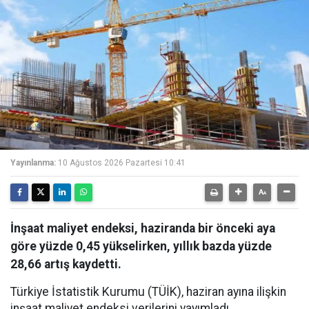
Yayınlanma:
10 Ağustos 2026 Pazartesi 10:41
İnşaat maliyet endeksi, haziranda bir önceki aya
göre yüzde 0,45 yükselirken, yıllık bazda yüzde
28,66 artış kaydetti.
Türkiye İstatistik Kurumu (TÜİK), haziran ayına ilişkin
inşaat maliyet endeksi verilerini yayımladı.