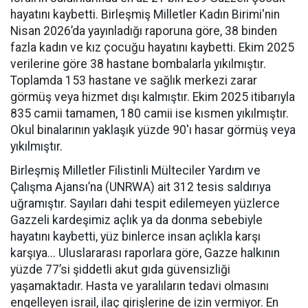
hayatını kaybetti. Birleşmiş Milletler Kadın Birimi'nin
Nisan 2026’da yayınladığı raporuna göre, 38 binden
fazla kadın ve kız çocuğu hayatını kaybetti. Ekim 2025
verilerine göre 38 hastane bombalarla yıkılmıştır.
Toplamda 153 hastane ve sağlık merkezi zarar
görmüş veya hizmet dışı kalmıştır. Ekim 2025 itibarıyla
835 camii tamamen, 180 camii ise kısmen yıkılmıştır.
Okul binalarının yaklaşık yüzde 90'ı hasar görmüş veya
yıkılmıştır.
Birleşmiş Milletler Filistinli Mülteciler Yardım ve
Çalışma Ajansı’na (UNRWA) ait 312 tesis saldırıya
uğramıştır. Sayıları dahi tespit edilemeyen yüzlerce
Gazzeli kardeşimiz açlık ya da donma sebebiyle
hayatını kaybetti, yüz binlerce insan açlıkla karşı
karşıya... Uluslararası raporlara göre, Gazze halkının
yüzde 77’si şiddetli akut gıda güvensizliği
yaşamaktadır. Hasta ve yaralıların tedavi olmasını
engelleyen israil, ilaç girişlerine de izin vermiyor. En