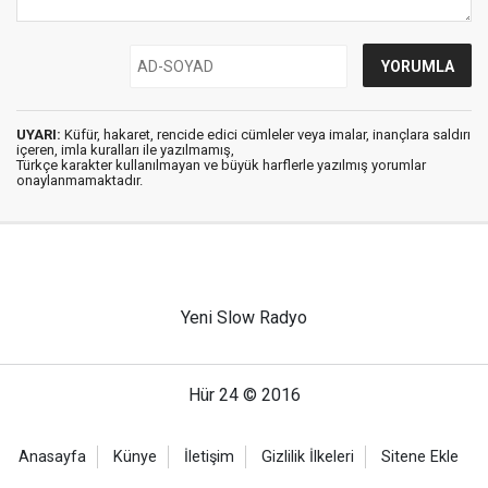
UYARI:
Küfür, hakaret, rencide edici cümleler veya imalar, inançlara saldırı
içeren, imla kuralları ile yazılmamış,
Türkçe karakter kullanılmayan ve büyük harflerle yazılmış yorumlar
onaylanmamaktadır.
Yeni Slow Radyo
Hür 24 © 2016
Anasayfa
Künye
İletişim
Gizlilik İlkeleri
Sitene Ekle