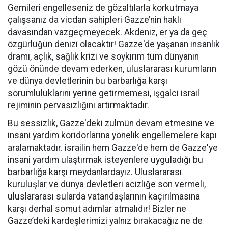
Gemileri engelleseniz de gözaltılarla korkutmaya
çalışsanız da vicdan sahipleri Gazze’nin haklı
davasından vazgeçmeyecek. Akdeniz, er ya da geç
özgürlüğün denizi olacaktır! Gazze'de yaşanan insanlık
dramı, açlık, sağlık krizi ve soykırım tüm dünyanın
gözü önünde devam ederken, uluslararası kurumların
ve dünya devletlerinin bu barbarlığa karşı
sorumluluklarını yerine getirmemesi, işgalci israil
rejiminin pervasızlığını artırmaktadır.
Bu sessizlik, Gazze'deki zulmün devam etmesine ve
insani yardım koridorlarına yönelik engellemelere kapı
aralamaktadır. israilin hem Gazze'de hem de Gazze'ye
insani yardım ulaştırmak isteyenlere uyguladığı bu
barbarlığa karşı meydanlardayız. Uluslararası
kuruluşlar ve dünya devletleri acizliğe son vermeli,
uluslararası sularda vatandaşlarının kaçırılmasına
karşı derhal somut adımlar atmalıdır! Bizler ne
Gazze’deki kardeşlerimizi yalnız bırakacağız ne de