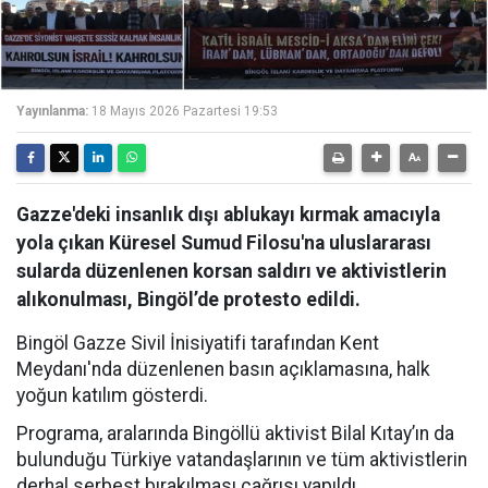
Yayınlanma:
18 Mayıs 2026 Pazartesi 19:53
Gazze'deki insanlık dışı ablukayı kırmak amacıyla
yola çıkan Küresel Sumud Filosu'na uluslararası
sularda düzenlenen korsan saldırı ve aktivistlerin
alıkonulması, Bingöl’de protesto edildi.
Bingöl Gazze Sivil İnisiyatifi tarafından Kent
Meydanı'nda düzenlenen basın açıklamasına, halk
yoğun katılım gösterdi.
Programa, aralarında Bingöllü aktivist Bilal Kıtay’ın da
bulunduğu Türkiye vatandaşlarının ve tüm aktivistlerin
derhal serbest bırakılması çağrısı yapıldı