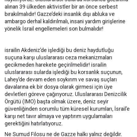
alınan 39 ülkeden aktivistler bir an önce serbest
bırakılmalıdır! Gazze’deki insanlık dışı abluka ve
ambargo derhal kaldırılmalı, insani yardım girişlerine
yönelik İsrail engellemeleri son bulmalıdır!
israilin Akdeniz’de işlediği bu deniz haydutluğu
suçuna karşı uluslararası ceza mekanizmaları
gecikmeden harekete geçirilmelidir! israilin
uluslararası sularda işlediği bu korsanlık suçunun,
Lahey’de devam eden soykırım ve savaş suçları
davalarına ek bir dosya olarak girmesi için üye
devletleri göreve çağırıyoruz. Uluslararası Denizcilik
Örgütü (IMO) başta olmak üzere, deniz seyir
güvenliğinden sorumlu tüm küresel kurumları, İsrail’e
karşı net tavır almaya ve yaptırım uygulamaları
gerektiğini hatırlatıyoruz.
Ne Sumud Filosu ne de Gazze halkı yalnız değildir.