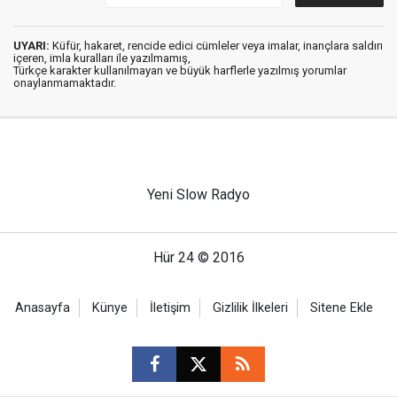
UYARI:
Küfür, hakaret, rencide edici cümleler veya imalar, inançlara saldırı
içeren, imla kuralları ile yazılmamış,
Türkçe karakter kullanılmayan ve büyük harflerle yazılmış yorumlar
onaylanmamaktadır.
Yeni Slow Radyo
Hür 24 © 2016
Anasayfa
Künye
İletişim
Gizlilik İlkeleri
Sitene Ekle