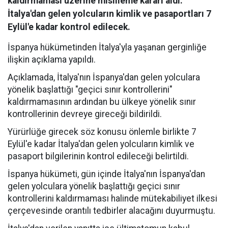
kaldırmaması üzerine misilleme kararı aldı.
İtalya'dan gelen yolcuların kimlik ve pasaportları 7
Eylül'e kadar kontrol edilecek.
İspanya hükümetinden İtalya'yla yaşanan gerginliğe
ilişkin açıklama yapıldı.
Açıklamada, İtalya'nın İspanya'dan gelen yolculara
yönelik başlattığı "geçici sınır kontrollerini"
kaldırmamasının ardından bu ülkeye yönelik sınır
kontrollerinin devreye gireceği bildirildi.
Yürürlüğe girecek söz konusu önlemle birlikte 7
Eylül'e kadar İtalya'dan gelen yolcuların kimlik ve
pasaport bilgilerinin kontrol edileceği belirtildi.
İspanya hükümeti, gün içinde İtalya'nın İspanya'dan
gelen yolculara yönelik başlattığı geçici sınır
kontrollerini kaldırmaması halinde mütekabiliyet ilkesi
çerçevesinde orantılı tedbirler alacağını duyurmuştu.