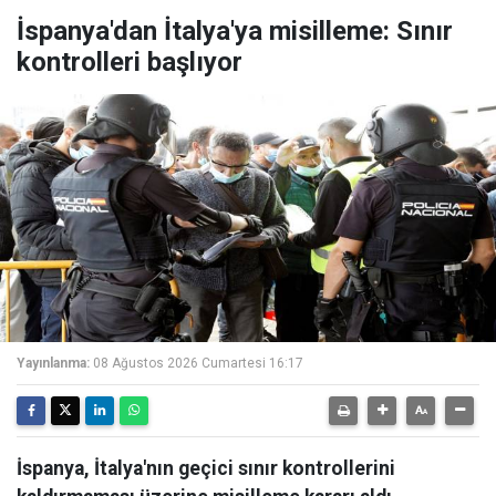
İspanya'dan İtalya'ya misilleme: Sınır
kontrolleri başlıyor
Yayınlanma:
08 Ağustos 2026 Cumartesi 16:17
İspanya, İtalya'nın geçici sınır kontrollerini