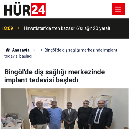
18:09
Hırvatistan’da tren kazası: 6’sı ağır 20 yaralı
Anasayfa
Bingöl'de diş sağlığı merkezinde implant
tedavisi başladı
Bingöl'de diş sağlığı merkezinde
implant tedavisi başladı