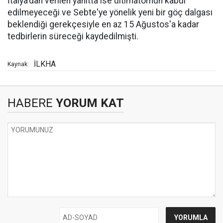
İtalya'dan verilen yanıtta ise ültimatomun kabul
edilmeyeceği ve Sebte'ye yönelik yeni bir göç dalgası
beklendiği gerekçesiyle en az 15 Ağustos'a kadar
tedbirlerin süreceği kaydedilmişti.
İLKHA
Kaynak:
HABERE
YORUM KAT