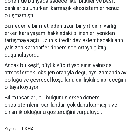
dönemde Dünya’da sadece ilkel bitkiler ve basit
canlılar bulunurken, karmaşık ekosistemler henüz
oluşmamıştı.
Bu nedenle bir metreden uzun bir yırtıcının varlığı,
erken kara yaşamı hakkındaki bilinenleri yeniden
tartışmaya açtı. Uzun süredir dev eklembacaklıların
yalnızca Karbonifer döneminde ortaya çıktığı
düşünülüyordu.
Ancak bu keşif, büyük vücut yapısının yalnızca
atmosferdeki oksijen oranıyla değil, aynı zamanda av
bolluğu ve çevresel koşullarla da ilişkili olabileceğini
ortaya koyuyor.
Bilim insanları, bu bulgunun erken dönem
ekosistemlerin sanılandan çok daha karmaşık ve
dinamik olduğunu gösterdiğini vurguluyor.
İLKHA
Kaynak: