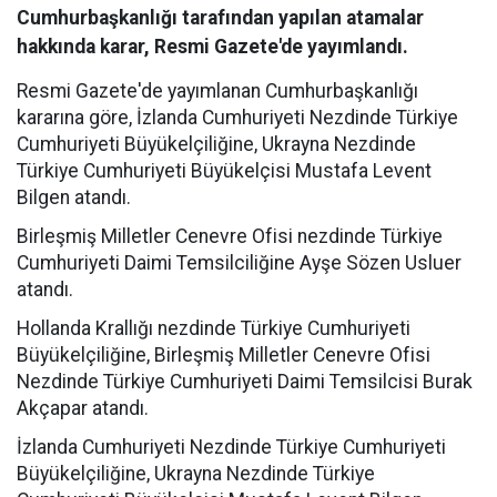
Cumhurbaşkanlığı tarafından yapılan atamalar
hakkında karar, Resmi Gazete'de yayımlandı.
Resmi Gazete'de yayımlanan Cumhurbaşkanlığı
kararına göre, İzlanda Cumhuriyeti Nezdinde Türkiye
Cumhuriyeti Büyükelçiliğine, Ukrayna Nezdinde
Türkiye Cumhuriyeti Büyükelçisi Mustafa Levent
Bilgen atandı.
Birleşmiş Milletler Cenevre Ofisi nezdinde Türkiye
Cumhuriyeti Daimi Temsilciliğine Ayşe Sözen Usluer
atandı.
Hollanda Krallığı nezdinde Türkiye Cumhuriyeti
Büyükelçiliğine, Birleşmiş Milletler Cenevre Ofisi
Nezdinde Türkiye Cumhuriyeti Daimi Temsilcisi Burak
Akçapar atandı.
İzlanda Cumhuriyeti Nezdinde Türkiye Cumhuriyeti
Büyükelçiliğine, Ukrayna Nezdinde Türkiye