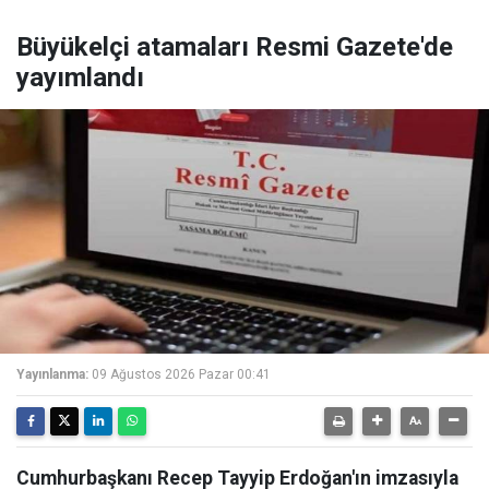
Büyükelçi atamaları Resmi Gazete'de
yayımlandı
Yayınlanma:
09 Ağustos 2026 Pazar 00:41
Cumhurbaşkanı Recep Tayyip Erdoğan'ın imzasıyla