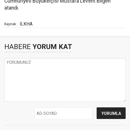
Cumhuriyeti Büyükelçisi Mustafa Levent Bilgen
atandı.
İLKHA
Kaynak:
HABERE
YORUM KAT