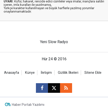
UYARI:
Küfür, hakaret, rencide edici cümleler veya imalar, inançlara saldırı
içeren, imla kuralları ile yazılmamış,
Türkçe karakter kullanılmayan ve büyük harflerle yazılmış yorumlar
onaylanmamaktadır.
Yeni Slow Radyo
Hür 24 © 2016
Anasayfa
Künye
İletişim
Gizlilik İlkeleri
Sitene Ekle
Haber Portalı Yazılımı