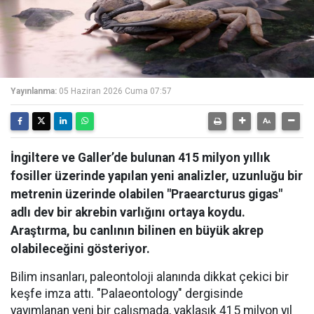
Yayınlanma:
05 Haziran 2026 Cuma 07:57
İngiltere ve Galler’de bulunan 415 milyon yıllık
fosiller üzerinde yapılan yeni analizler, uzunluğu bir
metrenin üzerinde olabilen "Praearcturus gigas"
adlı dev bir akrebin varlığını ortaya koydu.
Araştırma, bu canlının bilinen en büyük akrep
olabileceğini gösteriyor.
Bilim insanları, paleontoloji alanında dikkat çekici bir
keşfe imza attı. "Palaeontology" dergisinde
yayımlanan yeni bir çalışmada, yaklaşık 415 milyon yıl