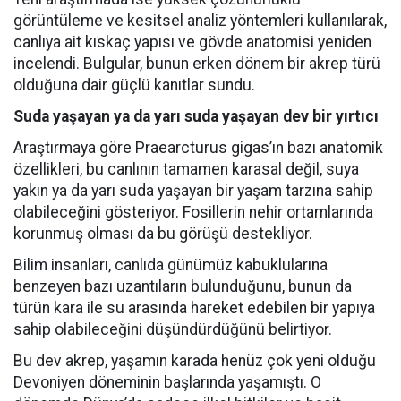
görüntüleme ve kesitsel analiz yöntemleri kullanılarak,
canlıya ait kıskaç yapısı ve gövde anatomisi yeniden
incelendi. Bulgular, bunun erken dönem bir akrep türü
olduğuna dair güçlü kanıtlar sundu.
Suda yaşayan ya da yarı suda yaşayan dev bir yırtıcı
Araştırmaya göre Praearcturus gigas’ın bazı anatomik
özellikleri, bu canlının tamamen karasal değil, suya
yakın ya da yarı suda yaşayan bir yaşam tarzına sahip
olabileceğini gösteriyor. Fosillerin nehir ortamlarında
korunmuş olması da bu görüşü destekliyor.
Bilim insanları, canlıda günümüz kabuklularına
benzeyen bazı uzantıların bulunduğunu, bunun da
türün kara ile su arasında hareket edebilen bir yapıya
sahip olabileceğini düşündürdüğünü belirtiyor.
Bu dev akrep, yaşamın karada henüz çok yeni olduğu
Devoniyen döneminin başlarında yaşamıştı. O