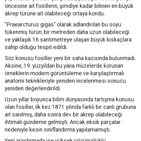
öncesine ait fosillerin, şimdiye kadar bilinen en büyük
akrep türüne ait olabileceği ortaya kondu.
"Praearcturus gigas" olarak adlandırılan bu soyu
tükenmiş türün, bir metreden daha uzun olabileceği
ve yaklaşık 16 santimetreye ulaşan büyük kıskaçlara
sahip olduğu tespit edildi.
Söz konusu fosiller yeni bir saha kazısında bulunmadı.
Aksine, 19. yüzyıldan bu yana müzelerde korunan
örneklerin modern görüntüleme ve karşılaştırmalı
anatomi teknikleriyle yeniden incelenmesi sonucu
yeniden değerlendirildi.
Uzun yıllar boyunca bilim dünyasında tartışma konusu
olan fosiller, ilk kez 1871 yılında farklı bir canlı grubuna
ait sanılmış, daha sonra dev bir akrep olabileceği
ihtimali gündeme gelmişti. Ancak eksik parçalar
nedeniyle kesin sınıflandırma yapılamamıştı.
Yeni araştırmada ise yüksek çözünürlüklü