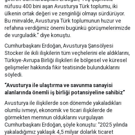
nüfusu 400 bini aşan Avusturya Türk toplumu, iki
ülkenin ortak değeri ve zenginliği olmayı sürdürüyor.
Bu minvalde, Avusturya Türk toplumunun huzur ve
refahına verdiğimiz önemi bugünkü görüşmelerimizde
de vurguladık.” diye konuştu.
Cumhurbaşkanı Erdoğan, Avusturya Şansölyesi
Stocker ile ikili ilişkilerin tüm veçhelerini ele aldıklarını,
Türkiye-Avrupa Birliği ilişkileri ile bölgesel ve küresel
gelişmeler hakkında fikir teatisinde bulunduklarını
söyledi.
“Avusturya ile ulaştırma ve savunma sanayisi
alanlarında önemli iş birliği potansiyeline sahibiz”
Avusturya ile ilişkilerde son dönemde yakaladıkları
olumlu ivmeyi, ekonomik ve ticari ilişkilerde de
görmekten memnun olduklarını vurgulayan
Cumhurbaşkanı Erdoğan, şöyle konuştu: “2025 yılında
yakaladığımız yaklaşık 4,5 milyar dolarlık ticaret