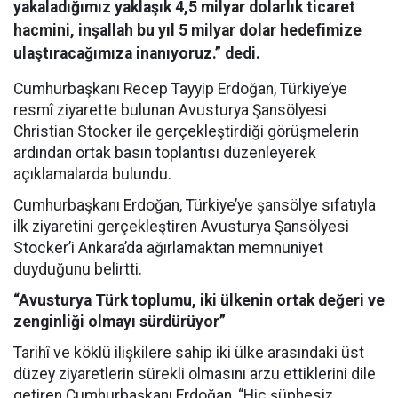
yakaladığımız yaklaşık 4,5 milyar dolarlık ticaret
hacmini, inşallah bu yıl 5 milyar dolar hedefimize
ulaştıracağımıza inanıyoruz.” dedi.
Cumhurbaşkanı Recep Tayyip Erdoğan, Türkiye’ye
resmî ziyarette bulunan Avusturya Şansölyesi
Christian Stocker ile gerçekleştirdiği görüşmelerin
ardından ortak basın toplantısı düzenleyerek
açıklamalarda bulundu.
Cumhurbaşkanı Erdoğan, Türkiye’ye şansölye sıfatıyla
ilk ziyaretini gerçekleştiren Avusturya Şansölyesi
Stocker’i Ankara’da ağırlamaktan memnuniyet
duyduğunu belirtti.
“Avusturya Türk toplumu, iki ülkenin ortak değeri ve
zenginliği olmayı sürdürüyor”
Tarihî ve köklü ilişkilere sahip iki ülke arasındaki üst
düzey ziyaretlerin sürekli olmasını arzu ettiklerini dile
getiren Cumhurbaşkanı Erdoğan, “Hiç şüphesiz