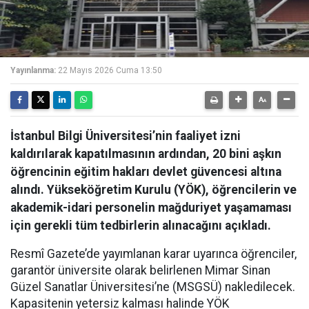
Yayınlanma:
22 Mayıs 2026 Cuma 13:50
İstanbul Bilgi Üniversitesi’nin faaliyet izni
kaldırılarak kapatılmasının ardından, 20 bini aşkın
öğrencinin eğitim hakları devlet güvencesi altına
alındı. Yükseköğretim Kurulu (YÖK), öğrencilerin ve
akademik-idari personelin mağduriyet yaşamaması
için gerekli tüm tedbirlerin alınacağını açıkladı.
Resmî Gazete’de yayımlanan karar uyarınca öğrenciler,
garantör üniversite olarak belirlenen Mimar Sinan
Güzel Sanatlar Üniversitesi’ne (MSGSÜ) nakledilecek.
Kapasitenin yetersiz kalması halinde YÖK