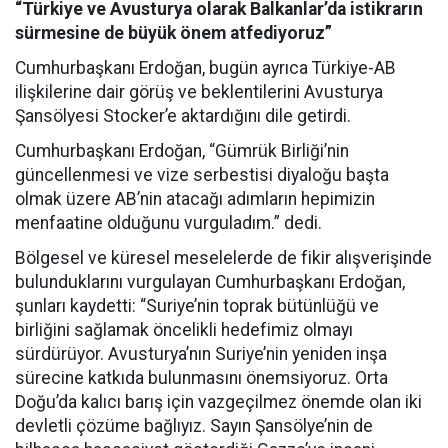
“Türkiye ve Avusturya olarak Balkanlar’da istikrarın
sürmesine de büyük önem atfediyoruz”
Cumhurbaşkanı Erdoğan, bugün ayrıca Türkiye-AB
ilişkilerine dair görüş ve beklentilerini Avusturya
Şansölyesi Stocker’e aktardığını dile getirdi.
Cumhurbaşkanı Erdoğan, “Gümrük Birliği’nin
güncellenmesi ve vize serbestisi diyaloğu başta
olmak üzere AB’nin atacağı adımların hepimizin
menfaatine olduğunu vurguladım.” dedi.
Bölgesel ve küresel meselelerde de fikir alışverişinde
bulunduklarını vurgulayan Cumhurbaşkanı Erdoğan,
şunları kaydetti: “Suriye’nin toprak bütünlüğü ve
birliğini sağlamak öncelikli hedefimiz olmayı
sürdürüyor. Avusturya’nın Suriye’nin yeniden inşa
sürecine katkıda bulunmasını önemsiyoruz. Orta
Doğu’da kalıcı barış için vazgeçilmez önemde olan iki
devletli çözüme bağlıyız. Sayın Şansölye’nin de