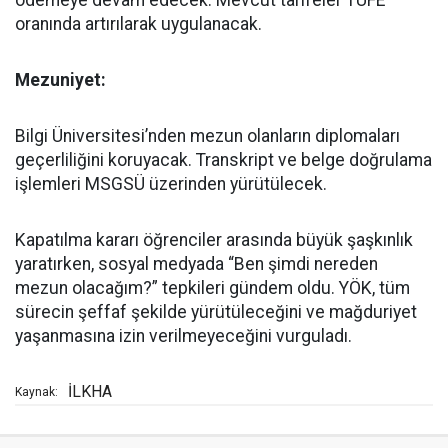
ödemeye devam edecek. Mevcut tarifeler TÜFE
oranında artırılarak uygulanacak.
Mezuniyet:
Bilgi Üniversitesi’nden mezun olanların diplomaları
geçerliliğini koruyacak. Transkript ve belge doğrulama
işlemleri MSGSÜ üzerinden yürütülecek.
Kapatılma kararı öğrenciler arasında büyük şaşkınlık
yaratırken, sosyal medyada “Ben şimdi nereden
mezun olacağım?” tepkileri gündem oldu. YÖK, tüm
sürecin şeffaf şekilde yürütüleceğini ve mağduriyet
yaşanmasına izin verilmeyeceğini vurguladı.
İLKHA
Kaynak: