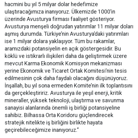
hacmini bu yıl 5 milyar dolar hedefimize
ulaştıracağımıza inanıyoruz. Ülkemizde 1000’in
üzerinde Avusturya firması faaliyet gösteriyor.
Avusturya menşeli doğrudan yatırımlar 11 milyar doları
aşmış durumda. Türkiye’nin Avusturya’daki yatırımları
ise 1 milyar dolara yaklaşıyor. Tüm bu rakamlar,
aramızdaki potansiyelin en açık göstergesidir. Bu
köklü ve istikrarlı ilişkileri daha da geliştirmek üzere
mevcut Karma Ekonomik Komisyon mekanizması
yerine Ekonomik ve Ticaret Ortak Komitesi’nin tesis
edilmesinin çok daha faydalı olacağını düşünüyoruz.
İnşallah, bu yıl sona ermeden Komite’nin ilk toplantısını
da gerçekleştiririz. Avusturya ile yeşil enerji, kritik
mineraller, yüksek teknoloji, ulaştırma ve savunma
sanayisi alanlarında önemli iş birliği potansiyeline
sahibiz. Bilhassa Orta Koridoru güçlendirecek
stratejik nitelikte iş birliğini birlikte hayata
geçirebileceğimize inanıyoruz.”