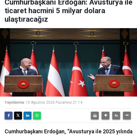
Cumhurbaşkanı Erdoğan: Avusturya ile
ticaret hacmini 5 milyar dolara
ulaştıracağız
Yayınlanma:
10 Ağustos 2026 Pazartesi 21:14
Cumhurbaşkanı Erdoğan, “Avusturya ile 2025 yılında