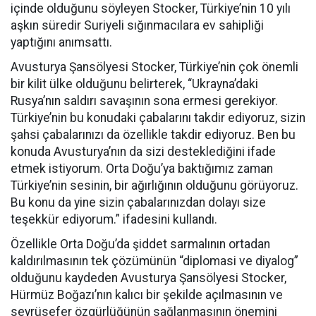
içinde olduğunu söyleyen Stocker, Türkiye’nin 10 yılı
aşkın süredir Suriyeli sığınmacılara ev sahipliği
yaptığını anımsattı.
Avusturya Şansölyesi Stocker, Türkiye’nin çok önemli
bir kilit ülke olduğunu belirterek, “Ukrayna’daki
Rusya’nın saldırı savaşının sona ermesi gerekiyor.
Türkiye’nin bu konudaki çabalarını takdir ediyoruz, sizin
şahsi çabalarınızı da özellikle takdir ediyoruz. Ben bu
konuda Avusturya’nın da sizi desteklediğini ifade
etmek istiyorum. Orta Doğu’ya baktığımız zaman
Türkiye’nin sesinin, bir ağırlığının olduğunu görüyoruz.
Bu konu da yine sizin çabalarınızdan dolayı size
teşekkür ediyorum.” ifadesini kullandı.
Özellikle Orta Doğu’da şiddet sarmalının ortadan
kaldırılmasının tek çözümünün “diplomasi ve diyalog”
olduğunu kaydeden Avusturya Şansölyesi Stocker,
Hürmüz Boğazı’nın kalıcı bir şekilde açılmasının ve
seyrüsefer özgürlüğünün sağlanmasının önemini