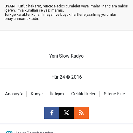
UYARI:
Küfür, hakaret, rencide edici cümleler veya imalar, inançlara saldırı
içeren, imla kuralları ile yazılmamış,
Türkçe karakter kullanılmayan ve büyük harflerle yazılmış yorumlar
onaylanmamaktadır.
Yeni Slow Radyo
Hür 24 © 2016
Anasayfa
Künye
İletişim
Gizlilik İlkeleri
Sitene Ekle