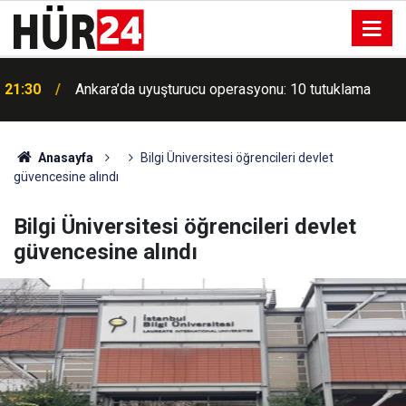
ı
21:30
Ankara’da uyuşturucu operasyonu: 10 tutuklama
Anasayfa
Bilgi Üniversitesi öğrencileri devlet
güvencesine alındı
Bilgi Üniversitesi öğrencileri devlet
güvencesine alındı