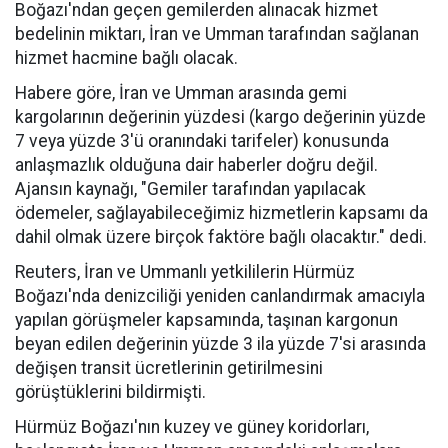
Boğazı'ndan geçen gemilerden alınacak hizmet
bedelinin miktarı, İran ve Umman tarafından sağlanan
hizmet hacmine bağlı olacak.
Habere göre, İran ve Umman arasında gemi
kargolarının değerinin yüzdesi (kargo değerinin yüzde
7 veya yüzde 3'ü oranındaki tarifeler) konusunda
anlaşmazlık olduğuna dair haberler doğru değil.
Ajansın kaynağı, "Gemiler tarafından yapılacak
ödemeler, sağlayabileceğimiz hizmetlerin kapsamı da
dahil olmak üzere birçok faktöre bağlı olacaktır." dedi.
Reuters, İran ve Ummanlı yetkililerin Hürmüz
Boğazı'nda denizciliği yeniden canlandırmak amacıyla
yapılan görüşmeler kapsamında, taşınan kargonun
beyan edilen değerinin yüzde 3 ila yüzde 7'si arasında
değişen transit ücretlerinin getirilmesini
görüştüklerini bildirmişti.
Hürmüz Boğazı'nın kuzey ve güney koridorları,