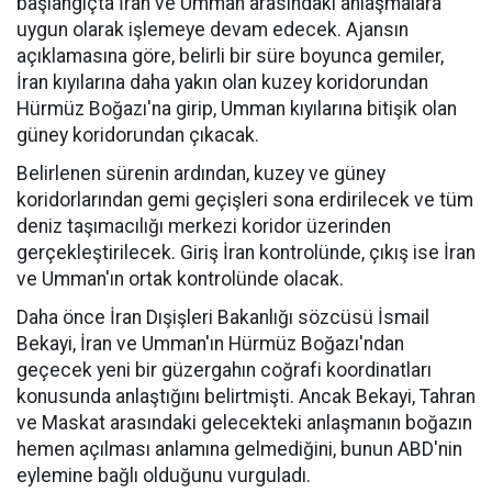
başlangıçta İran ve Umman arasındaki anlaşmalara
uygun olarak işlemeye devam edecek. Ajansın
açıklamasına göre, belirli bir süre boyunca gemiler,
İran kıyılarına daha yakın olan kuzey koridorundan
Hürmüz Boğazı'na girip, Umman kıyılarına bitişik olan
güney koridorundan çıkacak.
Belirlenen sürenin ardından, kuzey ve güney
koridorlarından gemi geçişleri sona erdirilecek ve tüm
deniz taşımacılığı merkezi koridor üzerinden
gerçekleştirilecek. Giriş İran kontrolünde, çıkış ise İran
ve Umman'ın ortak kontrolünde olacak.
Daha önce İran Dışişleri Bakanlığı sözcüsü İsmail
Bekayi, İran ve Umman'ın Hürmüz Boğazı'ndan
geçecek yeni bir güzergahın coğrafi koordinatları
konusunda anlaştığını belirtmişti. Ancak Bekayi, Tahran
ve Maskat arasındaki gelecekteki anlaşmanın boğazın
hemen açılması anlamına gelmediğini, bunun ABD'nin
eylemine bağlı olduğunu vurguladı.