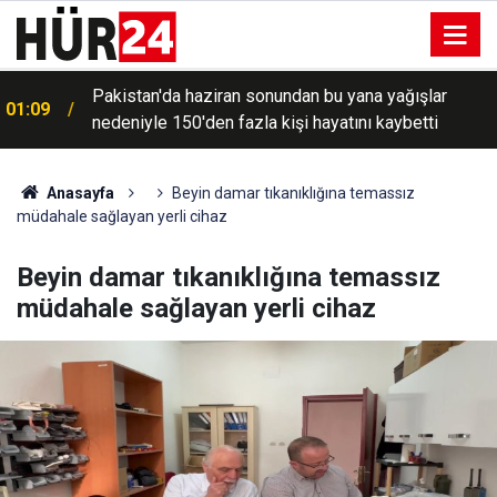
Pakistan'da haziran sonundan bu yana yağışlar
01:09
nedeniyle 150'den fazla kişi hayatını kaybetti
Hürmüz'den geçişlerin ücreti, sefer hacmine bağlı
00:49
olacak
Anasayfa
Beyin damar tıkanıklığına temassız
müdahale sağlayan yerli cihaz
Beyin damar tıkanıklığına temassız
müdahale sağlayan yerli cihaz