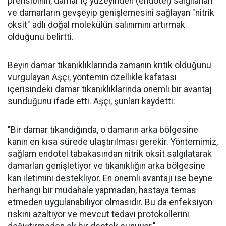
prensibinin, damar iç yüzeyinden (endotel) salgılanan
ve damarların gevşeyip genişlemesini sağlayan "nitrik
oksit" adlı doğal molekülün salınımını artırmak
olduğunu belirtti.
Beyin damar tıkanıklıklarında zamanın kritik olduğunu
vurgulayan Aşçı, yöntemin özellikle kafatası
içerisindeki damar tıkanıklıklarında önemli bir avantaj
sunduğunu ifade etti. Aşçı, şunları kaydetti:
"Bir damar tıkandığında, o damarın arka bölgesine
kanın en kısa sürede ulaştırılması gerekir. Yöntemimiz,
sağlam endotel tabakasından nitrik oksit salgılatarak
damarları genişletiyor ve tıkanıklığın arka bölgesine
kan iletimini destekliyor. En önemli avantajı ise beyne
herhangi bir müdahale yapmadan, hastaya temas
etmeden uygulanabiliyor olmasıdır. Bu da enfeksiyon
riskini azaltıyor ve mevcut tedavi protokollerini