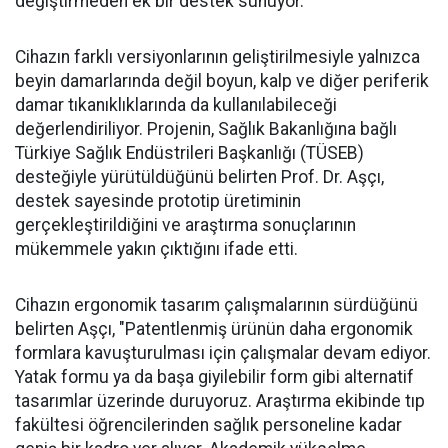
değiştirmeden ek bir destek sunuyor."
Cihazın farklı versiyonlarının geliştirilmesiyle yalnızca
beyin damarlarında değil boyun, kalp ve diğer periferik
damar tıkanıklıklarında da kullanılabileceği
değerlendiriliyor. Projenin, Sağlık Bakanlığına bağlı
Türkiye Sağlık Endüstrileri Başkanlığı (TÜSEB)
desteğiyle yürütüldüğünü belirten Prof. Dr. Aşçı,
destek sayesinde prototip üretiminin
gerçekleştirildiğini ve araştırma sonuçlarının
mükemmele yakın çıktığını ifade etti.
Cihazın ergonomik tasarım çalışmalarının sürdüğünü
belirten Aşçı, "Patentlenmiş ürünün daha ergonomik
formlara kavuşturulması için çalışmalar devam ediyor.
Yatak formu ya da başa giyilebilir form gibi alternatif
tasarımlar üzerinde duruyoruz. Araştırma ekibinde tıp
fakültesi öğrencilerinden sağlık personeline kadar