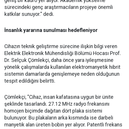
geniş bir kadro yer alıyor. Akademik yükselme
sürecindeki genç araştırmacıların projeye önemli
katkılar sunuyor." dedi.
İnsanlık yararına sunulması hedefleniyor
Cihazın teknik geliştirme sürecine ilişkin bilgi veren
Elektrik Elektronik Mühendisliği Bölümü Hocası Prof.
Dr. Selçuk Çömlekçi, daha önce yara iyileşmesine
yönelik çalışmalarda kullanılan elektromanyetik hibrit
sistemin damarlarda genişlemeye neden olduğunun
tespit edildiğini belirtti.
Çömlekçi, "Cihaz, insan kafatasına uygun bir ünite
şeklinde tasarlandı. 27.12 MHz radyo frekansını
homojen biçimde dağıtan dört plaka sistemi
bulunuyor. Bu plakaların arka kısmında ise darbeli
manyetik alan üreten bobin yer alıyor. Patentli frekans