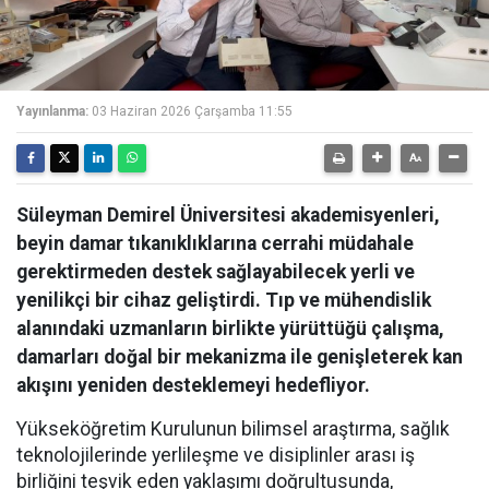
Yayınlanma:
03 Haziran 2026 Çarşamba 11:55
Süleyman Demirel Üniversitesi akademisyenleri,
beyin damar tıkanıklıklarına cerrahi müdahale
gerektirmeden destek sağlayabilecek yerli ve
yenilikçi bir cihaz geliştirdi. Tıp ve mühendislik
alanındaki uzmanların birlikte yürüttüğü çalışma,
damarları doğal bir mekanizma ile genişleterek kan
akışını yeniden desteklemeyi hedefliyor.
Yükseköğretim Kurulunun bilimsel araştırma, sağlık
teknolojilerinde yerlileşme ve disiplinler arası iş
birliğini teşvik eden yaklaşımı doğrultusunda,