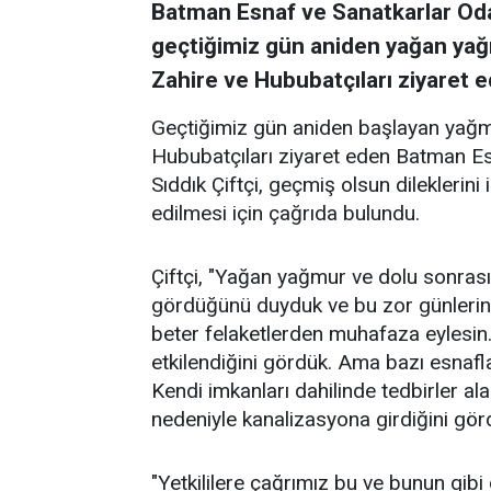
Batman Esnaf ve Sanatkarlar Oda
geçtiğimiz gün aniden yağan yağm
Zahire ve Hububatçıları ziyaret ed
Geçtiğimiz gün aniden başlayan yağmu
Hububatçıları ziyaret eden Batman E
Sıddık Çiftçi, geçmiş olsun dileklerini
edilmesi için çağrıda bulundu.
Çiftçi, "Yağan yağmur ve dolu sonrası
gördüğünü duyduk ve bu zor günlerin
beter felaketlerden muhafaza eylesin
etkilendiğini gördük. Ama bazı esnafl
Kendi imkanları dahilinde tedbirler al
nedeniyle kanalizasyona girdiğini görd
"Yetkililere çağrımız bu ve bunun gibi