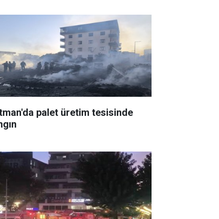
tman'da palet üretim tesisinde
ngın