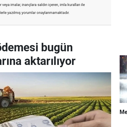
veya imalar, inançlara saldırı içeren, imla kuralları ile
flerle yazılmış yorumlar onaylanmamaktadır.
 ödemesi bugün
arına aktarılıyor
Me