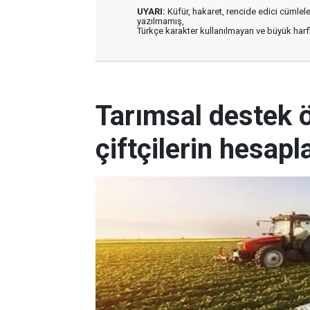
UYARI:
Küfür, hakaret, rencide edici cümleler 
yazılmamış,
Türkçe karakter kullanılmayan ve büyük har
Tarımsal destek
çiftçilerin hesapl