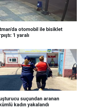
tman'da otomobil ile bisiklet
pıştı: 1 yaralı
uşturucu suçundan aranan
kümlü kadın yakalandı