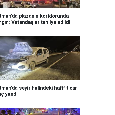
tman'da plazanın koridorunda
ngın: Vatandaşlar tahliye edildi
tman'da seyir halindeki hafif ticari
aç yandı