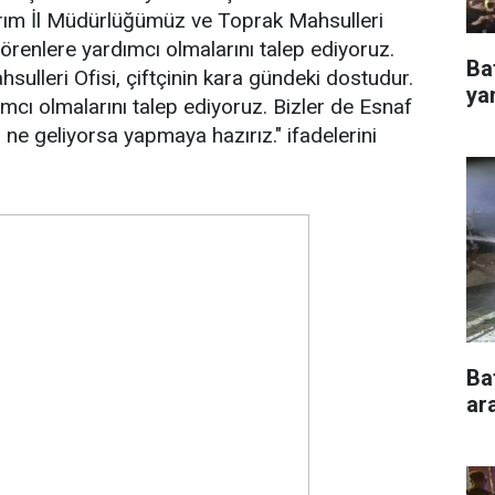
 Tarım İl Müdürlüğümüz ve Toprak Mahsulleri
görenlere yardımcı olmalarını talep ediyoruz.
Ba
lleri Ofisi, çiftçinin kara gündeki dostudur.
ya
mcı olmalarını talep ediyoruz. Bizler de Esnaf
ne geliyorsa yapmaya hazırız." ifadelerini
Ba
ar