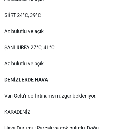
SİİRT 24°C, 39°C
Az bulutlu ve açık
ŞANLIURFA 27°C, 41°C
Az bulutlu ve açık
DENİZLERDE HAVA
Van Gölü’nde fırtınamsı rüzgar bekleniyor.
KARADENİZ
Hava Durumu: Parçalı ve çok bulutlu, Doğu