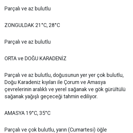
Parçalı ve az bulutlu
ZONGULDAK 21°C, 28°C
Parçalı ve az bulutlu
ORTA ve DOĞU KARADENİZ
Parçalı ve az bulutlu, doğusunun yer yer çok bulutlu,
Doğu Karadeniz kıyıları ile Çorum ve Amasya
çevrelerinin aralıklı ve yerel sağanak ve gök gürültülü
sağanak yağışlı geçeceği tahmin ediliyor.
AMASYA 19°C, 35°C
Parçalı ve çok bulutlu, yarın (Cumartesi) öğle