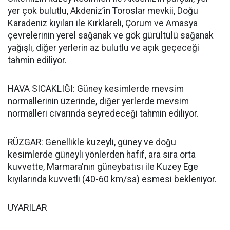
yer çok bulutlu, Akdeniz’in Toroslar mevkii, Doğu
Karadeniz kıyıları ile Kırklareli, Çorum ve Amasya
çevrelerinin yerel sağanak ve gök gürültülü sağanak
yağışlı, diğer yerlerin az bulutlu ve açık geçeceği
tahmin ediliyor.
HAVA SICAKLIĞI: Güney kesimlerde mevsim
normallerinin üzerinde, diğer yerlerde mevsim
normalleri civarında seyredeceği tahmin ediliyor.
RÜZGAR: Genellikle kuzeyli, güney ve doğu
kesimlerde güneyli yönlerden hafif, ara sıra orta
kuvvette, Marmara'nın güneybatısı ile Kuzey Ege
kıyılarında kuvvetli (40-60 km/sa) esmesi bekleniyor.
UYARILAR