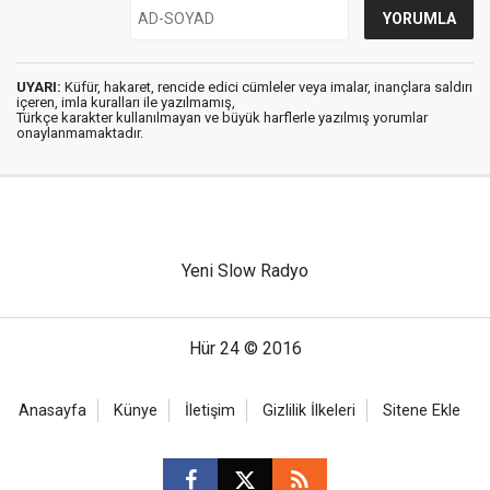
UYARI:
Küfür, hakaret, rencide edici cümleler veya imalar, inançlara saldırı
içeren, imla kuralları ile yazılmamış,
Türkçe karakter kullanılmayan ve büyük harflerle yazılmış yorumlar
onaylanmamaktadır.
Yeni Slow Radyo
Hür 24 © 2016
Anasayfa
Künye
İletişim
Gizlilik İlkeleri
Sitene Ekle