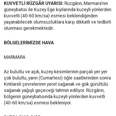
KUVVETLİ RÜZGÂR UYARISI:
Rüzgârın, Marmara'nın
güneybatısı ile Kuzey Ege kıyılarında kuzeyli yönlerden
kuvvetli (40-60 km/sa) esmesi beklendiğinden
yaşanabilecek olumsuzluklara karşı dikkatli ve tedbirli
olunması gerekmektedir.
BÖLGELERİMİZDE HAVA
MARMARA
Az bulutlu ve açık, kuzey kesimlerinin parçalı yer yer
çok bulutlu, yarın (Cumartesi) öğle saatlerinden sonra
Kırklareli çevrelerinin yerel sağanak ve gök gürültülü
sağanak yağışlı geçeceği tahmin ediliyor. Rüzgârın,
bölgenin güneybatısında kuzeyli yönlerden kuvvetli
(40-60 km/sa) esmesi bekleniyor.