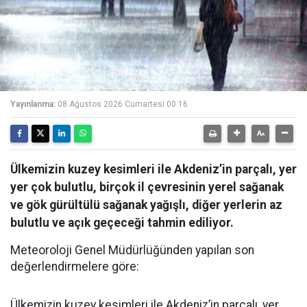
Yayınlanma:
08 Ağustos 2026 Cumartesi 00:16
Ülkemizin kuzey kesimleri ile Akdeniz’in parçalı, yer
yer çok bulutlu, birçok il çevresinin yerel sağanak
ve gök gürültülü sağanak yağışlı, diğer yerlerin az
bulutlu ve açık geçeceği tahmin ediliyor.
Meteoroloji Genel Müdürlüğünden yapılan son
değerlendirmelere göre:
Ülkemizin kuzey kesimleri ile Akdeniz’in parçalı, yer