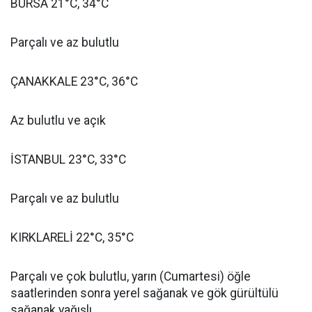
BURSA 21°C, 34°C
Parçalı ve az bulutlu
ÇANAKKALE 23°C, 36°C
Az bulutlu ve açık
İSTANBUL 23°C, 33°C
Parçalı ve az bulutlu
KIRKLARELİ 22°C, 35°C
Parçalı ve çok bulutlu, yarın (Cumartesi) öğle
saatlerinden sonra yerel sağanak ve gök gürültülü
sağanak yağışlı