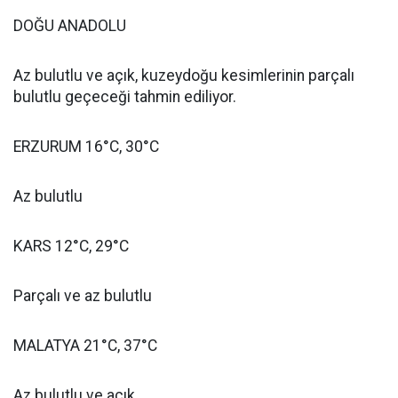
DOĞU ANADOLU
Az bulutlu ve açık, kuzeydoğu kesimlerinin parçalı
bulutlu geçeceği tahmin ediliyor.
ERZURUM 16°C, 30°C
Az bulutlu
KARS 12°C, 29°C
Parçalı ve az bulutlu
MALATYA 21°C, 37°C
Az bulutlu ve açık