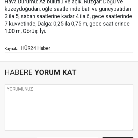
Hava Durumu: Az bulutlu ve açık. Rüzgar: Doğu ve
kuzeydoğudan, öğle saatlerinde batı ve güneybatıdan
3 ila 5, sabah saatlerine kadar 4 ila 6, gece saatlerinde
7 kuvvetinde, Dalga: 0,25 ila 0,75 m, gece saatlerinde
1,00 m, Görüş: İyi.
HÜR24 Haber
Kaynak:
HABERE
YORUM KAT