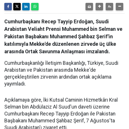
Cumhurbaşkanı Recep Tayyip Erdoğan, Suudi
Arabistan Veliaht Prensi Muhammed bin Selman ve
Pakistan Başbakanı Muhammed Şahbaz Şerif'in
katılımıyla Mekke'de düzenlenen zirvede üç ülke
arasında Ortak Savunma Anlaşması imzalandı.
Cumhurbaşkanlığı İletişim Başkanlığı, Türkiye, Suudi
Arabistan ve Pakistan arasında Mekke'de
gerçekleştirilen zirvenin ardından ortak açıklama
yayımladı.
Açıklamaya göre, İki Kutsal Caminin Hizmetkârı Kral
Selman bin Abdülaziz Al Suud'un daveti üzerine
Cumhurbaşkanı Recep Tayyip Erdoğan ile Pakistan
Başbakanı Muhammed Şahbaz Şerif, 7 Ağustos'ta
Suudi Arabistan'ı ziyaret etti.