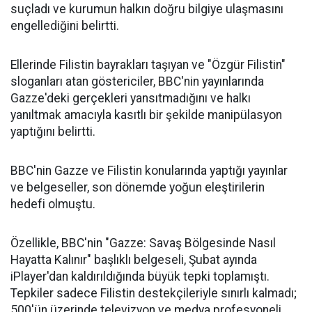
suçladı ve kurumun halkın doğru bilgiye ulaşmasını
engellediğini belirtti.
Ellerinde Filistin bayrakları taşıyan ve "Özgür Filistin"
sloganları atan göstericiler, BBC'nin yayınlarında
Gazze'deki gerçekleri yansıtmadığını ve halkı
yanıltmak amacıyla kasıtlı bir şekilde manipülasyon
yaptığını belirtti.
BBC'nin Gazze ve Filistin konularında yaptığı yayınlar
ve belgeseller, son dönemde yoğun eleştirilerin
hedefi olmuştu.
Özellikle, BBC'nin "Gazze: Savaş Bölgesinde Nasıl
Hayatta Kalınır" başlıklı belgeseli, Şubat ayında
iPlayer'dan kaldırıldığında büyük tepki toplamıştı.
Tepkiler sadece Filistin destekçileriyle sınırlı kalmadı;
500'ün üzerinde televizyon ve medya profesyoneli,