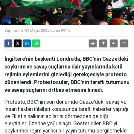
Yayınlanma:
09 Mayıs 2025 Cuma 09:15
İngiltere'nin başkenti Londra'da, BBC'nin Gazze'deki
soykırım ve savaş suçlarına dair yayınlarında katil
rejimin eylemlerini gizlediği gerekçesiyle protesto
düzenlendi. Protestocular, BBC'nin taraflı tutumunu
ve savaş suçlarını örtbas etmesini kınadı.
Protesto, BBC'nin son dönemde Gazze'deki savaş ve
insan hakları ihlalleri konusunda taraflı haberler yaptığı
ve Filistin halkının acılarını görmezden geldiği
eleştirileri üzerine yoğunlaştı. Göstericiler, BBC'yi
soykırımcı rejim yanlısı bir yayın tutumu sergilemekle