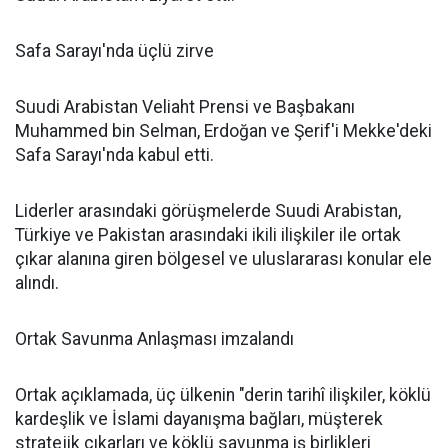
Safa Sarayı'nda üçlü zirve
Suudi Arabistan Veliaht Prensi ve Başbakanı
Muhammed bin Selman, Erdoğan ve Şerif'i Mekke'deki
Safa Sarayı'nda kabul etti.
Liderler arasındaki görüşmelerde Suudi Arabistan,
Türkiye ve Pakistan arasındaki ikili ilişkiler ile ortak
çıkar alanına giren bölgesel ve uluslararası konular ele
alındı.
Ortak Savunma Anlaşması imzalandı
Ortak açıklamada, üç ülkenin "derin tarihî ilişkiler, köklü
kardeşlik ve İslami dayanışma bağları, müşterek
stratejik çıkarları ve köklü savunma iş birlikleri