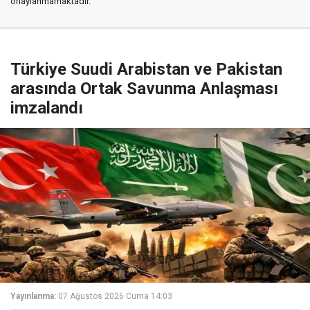
onaylanmamaktadır.
Türkiye Suudi Arabistan ve Pakistan
arasında Ortak Savunma Anlaşması
imzalandı
Yayınlanma:
07 Ağustos 2026 Cuma 14:03