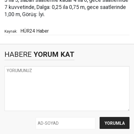
3 ila 5, sabah saatlerine kadar 4 ila 6, gece saatlerinde
7 kuvvetinde, Dalga: 0,25 ila 0,75 m, gece saatlerinde
1,00 m, Görüş: İyi.
HÜR24 Haber
Kaynak:
HABERE
YORUM KAT