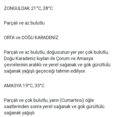
ZONGULDAK 21°C, 28°C
Parçalı ve az bulutlu
ORTA ve DOĞU KARADENİZ
Parçalı ve az bulutlu, doğusunun yer yer çok bulutlu,
Doğu Karadeniz kıyıları ile Çorum ve Amasya
çevrelerinin aralıklı ve yerel sağanak ve gök gürültülü
sağanak yağışlı geçeceği tahmin ediliyor.
AMASYA 19°C, 35°C
Parçalı ve çok bulutlu, yarın (Cumartesi) öğle
saatlerinden sonra yerel sağanak ve gök gürültülü
sağanak yağışlı