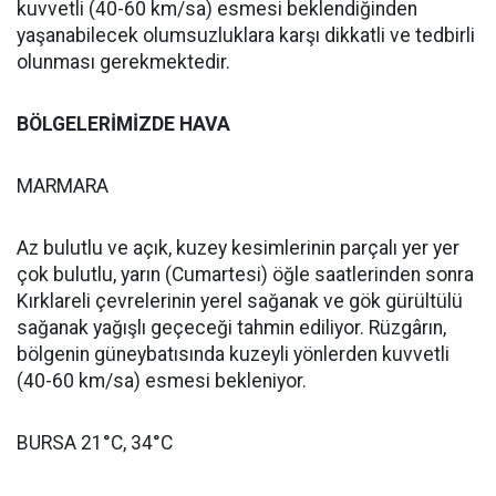
kuvvetli (40-60 km/sa) esmesi beklendiğinden
yaşanabilecek olumsuzluklara karşı dikkatli ve tedbirli
olunması gerekmektedir.
BÖLGELERİMİZDE HAVA
MARMARA
Az bulutlu ve açık, kuzey kesimlerinin parçalı yer yer
çok bulutlu, yarın (Cumartesi) öğle saatlerinden sonra
Kırklareli çevrelerinin yerel sağanak ve gök gürültülü
sağanak yağışlı geçeceği tahmin ediliyor. Rüzgârın,
bölgenin güneybatısında kuzeyli yönlerden kuvvetli
(40-60 km/sa) esmesi bekleniyor.
BURSA 21°C, 34°C