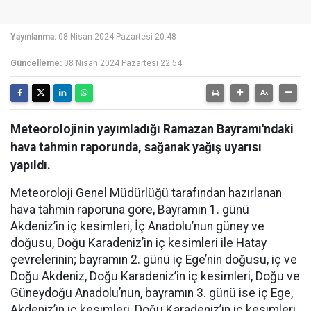
Yayınlanma:
08 Nisan 2024 Pazartesi 20:48
Güncelleme:
08 Nisan 2024 Pazartesi 22:54
Meteorolojinin yayımladığı Ramazan Bayramı'ndaki
hava tahmin raporunda, sağanak yağış uyarısı
yapıldı.
Meteoroloji Genel Müdürlüğü tarafından hazırlanan
hava tahmin raporuna göre, Bayramın 1. günü
Akdeniz’in iç kesimleri, İç Anadolu’nun güney ve
doğusu, Doğu Karadeniz’in iç kesimleri ile Hatay
çevrelerinin; bayramın 2. günü iç Ege’nin doğusu, iç ve
Doğu Akdeniz, Doğu Karadeniz’in iç kesimleri, Doğu ve
Güneydoğu Anadolu’nun, bayramın 3. günü ise iç Ege,
Akdeniz’in iç kesimleri, Doğu Karadeniz’in iç kesimleri,