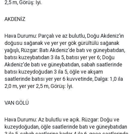
2,5 m, Görüş: İyi.
AKDENİZ
Hava Durumu: Parçalı ve az bulutlu, Doğu Akdeniz’in
doğusu sağanak ve yer yer gök gürültülü sağanak
yağışlı, Rüzgar: Batı Akdeniz'de batı ve güneybatıdan,
batısı kuzeybatıdan 3 ila 5, batısı yer yer 6; Doğu
Akdeniz'de batı ve güneybatıdan, sabah saatlerinde
batısı kuzeydoğudan 3 ila 5, öğle ve akşam
saatlerinde batısı yer yer 6 kuvvetinde, Dalga: 1,0 ila
2,0 m, yer yer 2,5 m, Görüş: İyi.
VAN GÖLÜ
Hava Durumu: Az bulutlu ve açık. Rüzgar: Doğu ve
kuzeydoğudan, öğle saatlerinde batı ve güneybatıdan