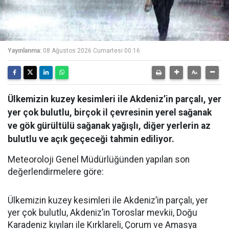
Yayınlanma:
08 Ağustos 2026 Cumartesi 00:16
Ülkemizin kuzey kesimleri ile Akdeniz’in parçalı, yer
yer çok bulutlu, birçok il çevresinin yerel sağanak
ve gök gürültülü sağanak yağışlı, diğer yerlerin az
bulutlu ve açık geçeceği tahmin ediliyor.
Meteoroloji Genel Müdürlüğünden yapılan son
değerlendirmelere göre:
Ülkemizin kuzey kesimleri ile Akdeniz’in parçalı, yer
yer çok bulutlu, Akdeniz’in Toroslar mevkii, Doğu
Karadeniz kıyıları ile Kırklareli, Çorum ve Amasya