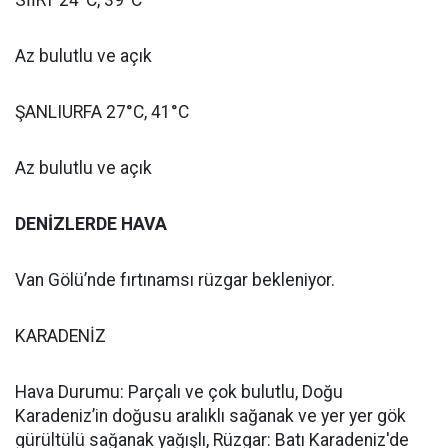
SİİRT 24°C, 39°C
Az bulutlu ve açık
ŞANLIURFA 27°C, 41°C
Az bulutlu ve açık
DENİZLERDE HAVA
Van Gölü’nde fırtınamsı rüzgar bekleniyor.
KARADENİZ
Hava Durumu: Parçalı ve çok bulutlu, Doğu
Karadeniz’in doğusu aralıklı sağanak ve yer yer gök
gürültülü sağanak yağışlı, Rüzgar: Batı Karadeniz'de