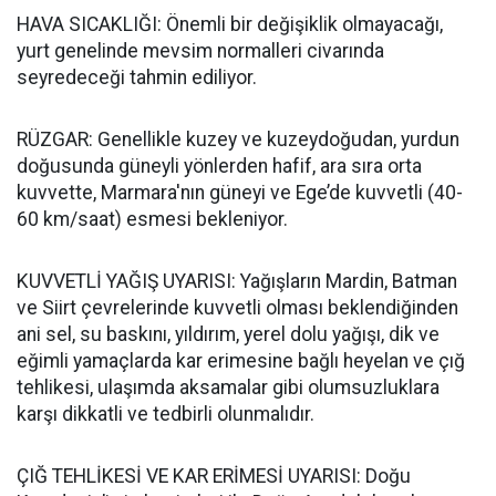
HAVA SICAKLIĞI: Önemli bir değişiklik olmayacağı,
yurt genelinde mevsim normalleri civarında
seyredeceği tahmin ediliyor.
RÜZGAR: Genellikle kuzey ve kuzeydoğudan, yurdun
doğusunda güneyli yönlerden hafif, ara sıra orta
kuvvette, Marmara'nın güneyi ve Ege’de kuvvetli (40-
60 km/saat) esmesi bekleniyor.
KUVVETLİ YAĞIŞ UYARISI: Yağışların Mardin, Batman
ve Siirt çevrelerinde kuvvetli olması beklendiğinden
ani sel, su baskını, yıldırım, yerel dolu yağışı, dik ve
eğimli yamaçlarda kar erimesine bağlı heyelan ve çığ
tehlikesi, ulaşımda aksamalar gibi olumsuzluklara
karşı dikkatli ve tedbirli olunmalıdır.
ÇIĞ TEHLİKESİ VE KAR ERİMESİ UYARISI: Doğu