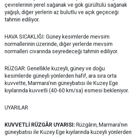
çevrelerinin yerel sağanak ve gök gürültülü sağanak
yağışlı, diğer yerlerin az bulutlu ve açık geçeceği
tahmin ediliyor.
HAVA SICAKLIĞI: Güney kesimlerde mevsim
normallerinin üzerinde, diğer yerlerde mevsim
normalleri civarında seyredeceği tahmin ediliyor.
RÜZGAR: Genellikle kuzeyli, güney ve doğu
kesimlerde güneyli yönlerden hafif, ara sıra orta
kuvvette, Marmara'nın güneybatısı ile Kuzey Ege
kıyılarında kuvvetli (40-60 km/sa) esmesi bekleniyor.
UYARILAR
KUVVETLİ RÜZGÂR UYARISI:
Rüzgârın, Marmara'nın
güneybatısı ile Kuzey Ege kıyılarında kuzeyli yönlerden