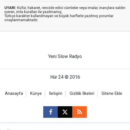
UYARI:
Küfür, hakaret, rencide edici cümleler veya imalar, inançlara saldırı
içeren, imla kuralları ile yazılmamış,
Türkçe karakter kullanılmayan ve büyük harflerle yazılmış yorumlar
onaylanmamaktadır.
Yeni Slow Radyo
Hür 24 © 2016
Anasayfa
Künye
İletişim
Gizlilik İlkeleri
Sitene Ekle