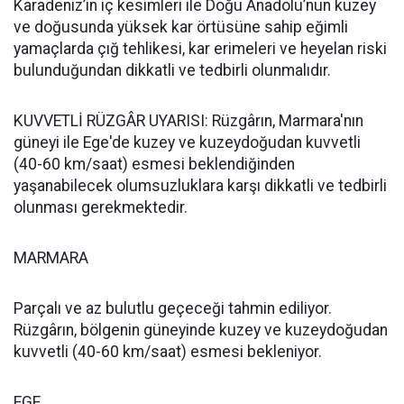
Karadeniz’in iç kesimleri ile Doğu Anadolu’nun kuzey
ve doğusunda yüksek kar örtüsüne sahip eğimli
yamaçlarda çığ tehlikesi, kar erimeleri ve heyelan riski
bulunduğundan dikkatli ve tedbirli olunmalıdır.
KUVVETLİ RÜZGÂR UYARISI: Rüzgârın, Marmara'nın
güneyi ile Ege'de kuzey ve kuzeydoğudan kuvvetli
(40-60 km/saat) esmesi beklendiğinden
yaşanabilecek olumsuzluklara karşı dikkatli ve tedbirli
olunması gerekmektedir.
MARMARA
Parçalı ve az bulutlu geçeceği tahmin ediliyor.
Rüzgârın, bölgenin güneyinde kuzey ve kuzeydoğudan
kuvvetli (40-60 km/saat) esmesi bekleniyor.
EGE