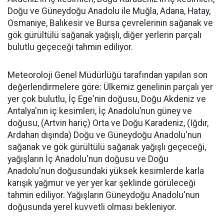
Doğu ve Güneydoğu Anadolu ile Muğla, Adana, Hatay,
Osmaniye, Balıkesir ve Bursa çevrelerinin sağanak ve
gök gürültülü sağanak yağışlı, diğer yerlerin parçalı
bulutlu geçeceği tahmin ediliyor.
Meteoroloji Genel Müdürlüğü tarafından yapılan son
değerlendirmelere göre: Ülkemiz genelinin parçalı yer
yer çok bulutlu, İç Ege'nin doğusu, Doğu Akdeniz ve
Antalya'nın iç kesimleri, İç Anadolu’nun güney ve
doğusu, (Artvin hariç) Orta ve Doğu Karadeniz, (Iğdır,
Ardahan dışında) Doğu ve Güneydoğu Anadolu'nun
sağanak ve gök gürültülü sağanak yağışlı geçeceği,
yağışların İç Anadolu'nun doğusu ve Doğu
Anadolu'nun doğusundaki yüksek kesimlerde karla
karışık yağmur ve yer yer kar şeklinde görüleceği
tahmin ediliyor. Yağışların Güneydoğu Anadolu'nun
doğusunda yerel kuvvetli olması bekleniyor.