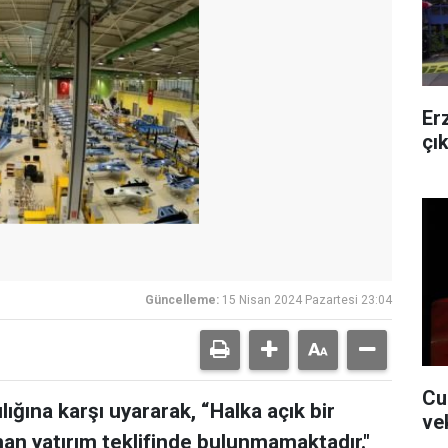
Er
çı
Güncelleme:
15 Nisan 2024 Pazartesi 23:04
Cu
lığına karşı uyararak, “Halka açık bir
ve
man yatırım teklifinde bulunmamaktadır."