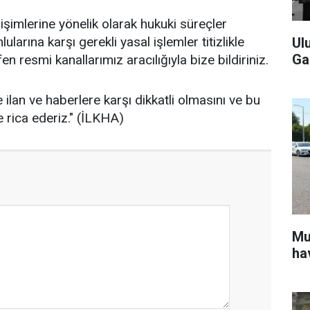
irişimlerine yönelik olarak hukuki süreçler
ularına karşı gerekli yasal işlemler titizlikle
Ul
Ga
en resmi kanallarımız aracılığıyla bize bildiriniz.
ilan ve haberlere karşı dikkatli olmasını ve bu
 rica ederiz." (İLKHA)
Mu
ha