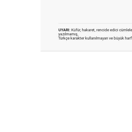
UYARI:
Küfür, hakaret, rencide edici cümleler 
yazılmamış,
Türkçe karakter kullanılmayan ve büyük har