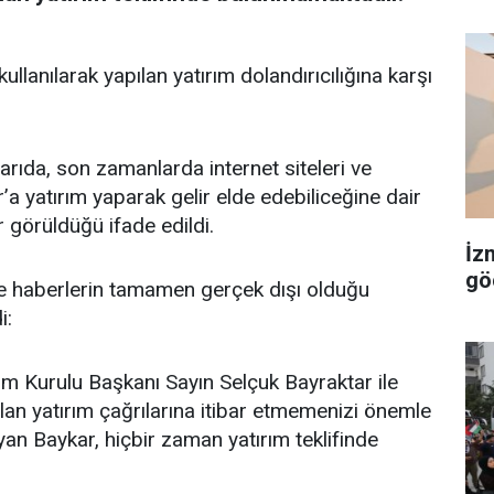
llanılarak yapılan yatırım dolandırıcılığına karşı
rıda, son zamanlarda internet siteleri ve
a yatırım yaparak gelir elde edebiliceğine dair
r görüldüğü ifade edildi.
İz
gö
 ve haberlerin tamamen gerçek dışı olduğu
i:
im Kurulu Başkanı Sayın Selçuk Bayraktar ile
lan yatırım çağrılarına itibar etmemenizi önemle
ayan Baykar, hiçbir zaman yatırım teklifinde