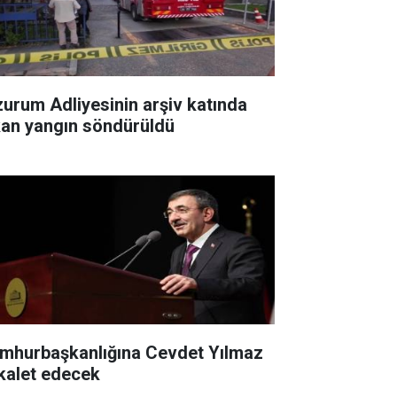
zurum Adliyesinin arşiv katında
kan yangın söndürüldü
mhurbaşkanlığına Cevdet Yılmaz
kalet edecek