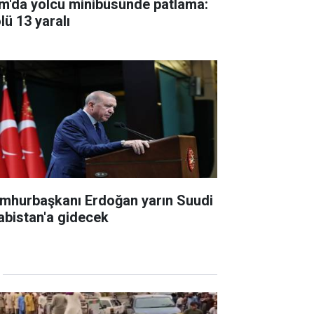
m'da yolcu minibüsünde patlama:
lü 13 yaralı
mhurbaşkanı Erdoğan yarın Suudi
abistan'a gidecek