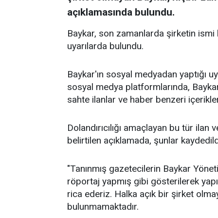
açıklamasında bulundu.
Baykar, son zamanlarda şirketin ismi ku
uyarılarda bulundu.
Baykar'ın sosyal medyadan yaptığı uya
sosyal medya platformlarında, Baykar’
sahte ilanlar ve haber benzeri içerikle
Dolandırıcılığı amaçlayan bu tür ilan
belirtilen açıklamada, şunlar kaydedild
"Tanınmış gazetecilerin Baykar Yönet
röportaj yapmış gibi gösterilerek yapı
rica ederiz. Halka açık bir şirket olm
bulunmamaktadır.