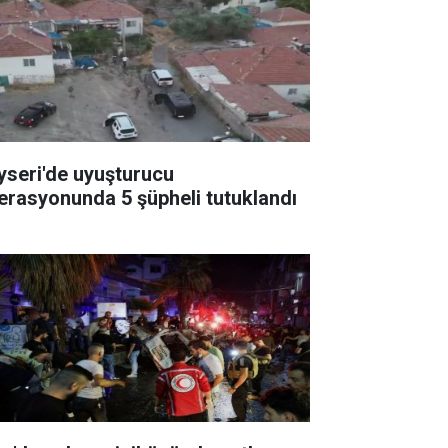
yseri'de uyuşturucu
erasyonunda 5 şüpheli tutuklandı