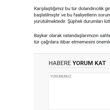
Karşılaştığımız bu tür dolandırıcılık g
başlatılmıştır ve bu faaliyetlerin soruml
yürütülmektedir. Şüpheli durumları lütf
Baykar olarak vatandaşlarımızın sahte 
tür çağrılara itibar etmemesini önemle
HABERE
YORUM KAT