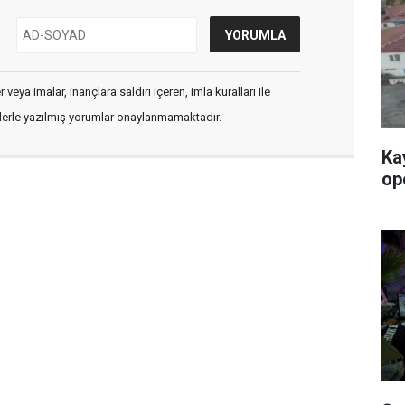
veya imalar, inançlara saldırı içeren, imla kuralları ile
flerle yazılmış yorumlar onaylanmamaktadır.
Ka
op