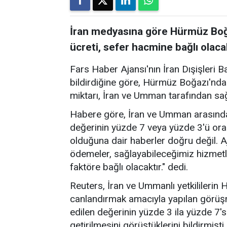
İran medyasına göre Hürmüz Boğa
ücreti, sefer hacmine bağlı olaca
Fars Haber Ajansı'nın İran Dışişleri B
bildirdiğine göre, Hürmüz Boğazı'nda
miktarı, İran ve Umman tarafından sa
Habere göre, İran ve Umman arasında
değerinin yüzde 7 veya yüzde 3'ü ora
olduğuna dair haberler doğru değil. A
ödemeler, sağlayabileceğimiz hizmetl
faktöre bağlı olacaktır." dedi.
Reuters, İran ve Ummanlı yetkililerin
canlandırmak amacıyla yapılan görü
edilen değerinin yüzde 3 ila yüzde 7's
getirilmesini görüştüklerini bildirmişti.