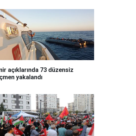
mir açıklarında 73 düzensiz
çmen yakalandı