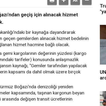
Tr
"y
zı'ndan geçiş için alınacak hizmet
k.
akanlığı'ndaki bir kaynağa dayandırarak
n geçen gemilerden alınacak hizmet bedelinin
ğlanan hizmet hacmine bağlı olacak.
 gemi kargolarının değerinin yüzdesi (kargo
nındaki tarifeler) konusunda anlaşmazlık
jansın kaynağı, "Gemiler tarafından yapılacak
erin kapsamı da dahil olmak üzere birçok
UN
ar
 Hürmüz Boğazı'nda denizciliği yeniden
şmeler kapsamında, taşınan kargonun beyan
i arasında değişen transit ücretlerinin