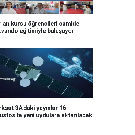
r'an kursu öğrencileri camide
kvando eğitimiyle buluşuyor
rksat 3A'daki yayınlar 16
ustos'ta yeni uydulara aktarılacak