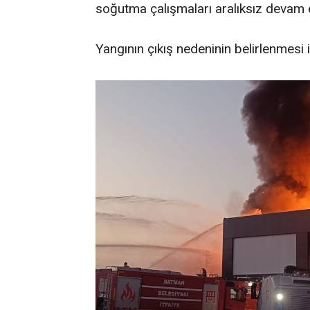
soğutma çalışmaları aralıksız devam e
Yangının çıkış nedeninin belirlenmesi i