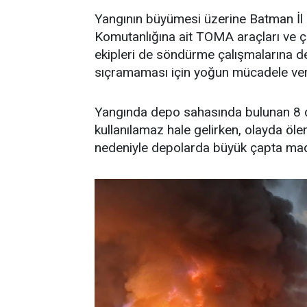
Yangının büyümesi üzerine Batman İl
Komutanlığına ait TOMA araçları ve çe
ekipleri de söndürme çalışmalarına des
sıçramaması için yoğun mücadele ver
Yangında depo sahasında bulunan 8 dep
kullanılamaz hale gelirken, olayda öl
nedeniyle depolarda büyük çapta mad