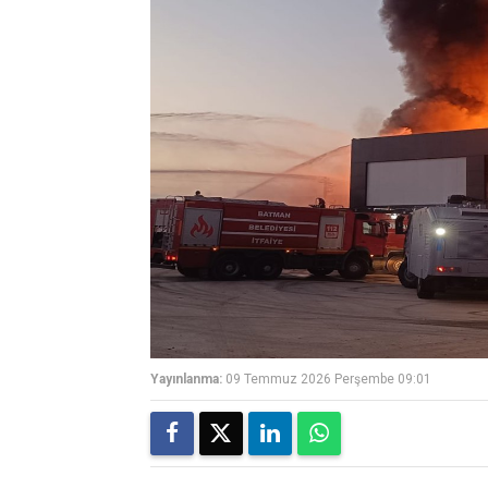
Yayınlanma:
09 Temmuz 2026 Perşembe 09:01