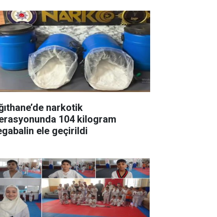
ğıthane’de narkotik
erasyonunda 104 kilogram
gabalin ele geçirildi