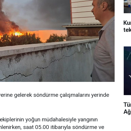
Ku
te
erine gelerek söndürme çalışmalarını yerinde
Tü
Ağ
ekiplerinin yoğun müdahalesiyle yangının
nlenirken, saat 05.00 itibarıyla söndürme ve