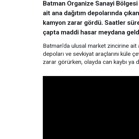
Batman Organize Sanayi Bölgesi y
ait ana dağıtım depolarında çıkan
kamyon zarar gördü. Saatler sü
çapta maddi hasar meydana geld
Batman'da ulusal market zincirine ait
depoları ve sevkiyat araçlarını küle çe
zarar görürken, olayda can kaybı ya