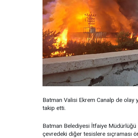
Batman Valisi Ekrem Canalp de olay y
takip etti.
Batman Belediyesi İtfaiye Müdürlüğü 
çevredeki diğer tesislere sıçraması ö