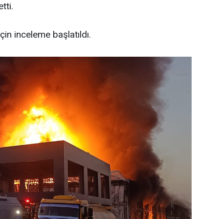
tti.
çin inceleme başlatıldı.