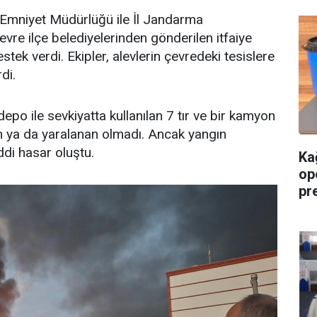
 Emniyet Müdürlüğü ile İl Jandarma
vre ilçe belediyelerinden gönderilen itfaiye
tek verdi. Ekipler, alevlerin çevredeki tesislere
di.
o ile sevkiyatta kullanılan 7 tır ve bir kamyon
en ya da yaralanan olmadı. Ancak yangın
di hasar oluştu.
Ka
op
pre